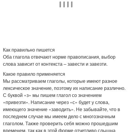
Как правильно пишется
Оба глагола отвечают норме правописания, выбор
слова зависит от контекста – завести и завезти.
Какое правило применяется
Мы рассматриваем глаголы, которые имеют разное
лексическое значение, поэтому их написание различно.
С буквой «з» мы пишем глагол со значением
«привезти». Написание через «с» будет у слова,
имеющего значение «заводить». Не забывайте, что в
последнем случае мы имеем дело с многозначным
глаголом. Также проверить себя можно прошедшим
временем, так как в этой форме отчетливо слышна