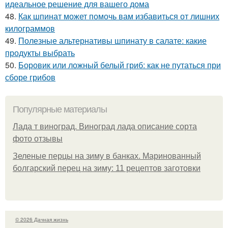
идеальное решение для вашего дома
48.
Как шпинат может помочь вам избавиться от лишних
килограммов
49.
Полезные альтернативы шпинату в салате: какие
продукты выбрать
50.
Боровик или ложный белый гриб: как не путаться при
сборе грибов
Популярные материалы
Лада т виноград. Виноград лада описание сорта
фото отзывы
Зеленые перцы на зиму в банках. Маринованный
болгарский перец на зиму: 11 рецептов заготовки
© 2026 Дачная жизнь