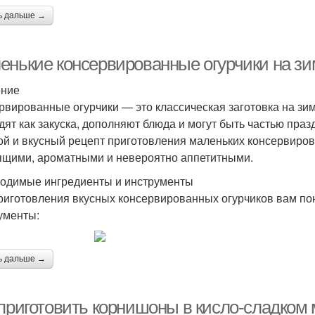
ь дальше →
енькие консервированные огурчики на зим
ение
рвированные огурчики — это классическая заготовка на зи
дят как закуска, дополняют блюда и могут быть частью праз
ой и вкусный рецепт приготовления маленьких консервиров
ящими, ароматными и невероятно аппетитными.
одимые ингредиенты и инструменты
риготовления вкусных консервированных огурчиков вам п
ументы:
ь дальше →
 приготовить корнишоны в кисло-сладком 