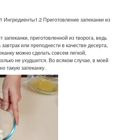
.1 Ингредиенты1.2 Приготовление запеканки из
 запеканки, приготовленной из творога, ведь
 завтрак или преподнести в качестве десерта,
еканку можно сделать совсем легкой,
колько не ухудшится. Во всяком случае, в моей
но такую запеканку.