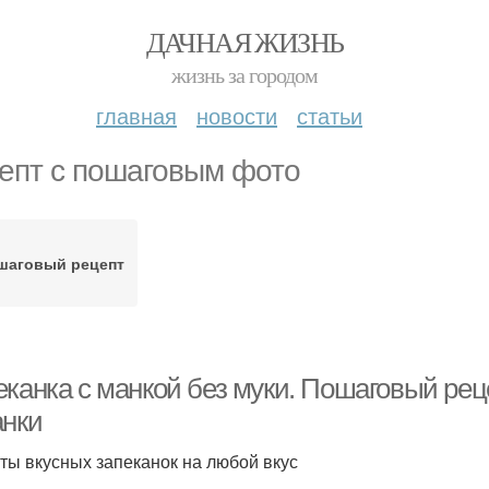
ДАЧНАЯ ЖИЗНЬ
жизнь за городом
главная
новости
статьи
епт с пошаговым фото
шаговый рецепт
еканка с манкой без муки. Пошаговый рец
анки
ты вкусных запеканок на любой вкус