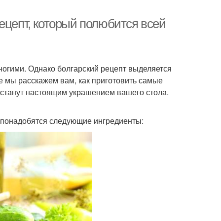
ецепт, который полюбится всей
ногими. Однако болгарский рецепт выделяется
е мы расскажем вам, как приготовить самые
 станут настоящим украшением вашего стола.
м понадобятся следующие ингредиенты: