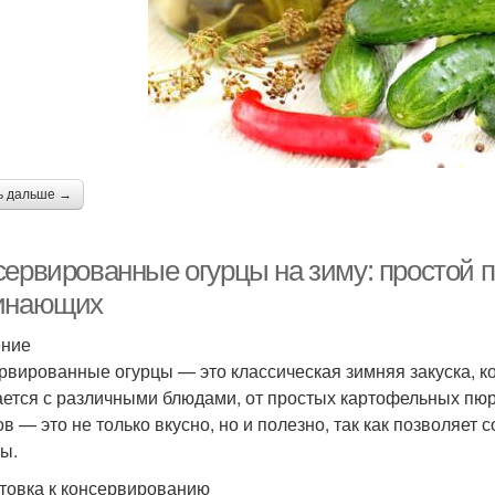
ь дальше →
сервированные огурцы на зиму: простой 
инающих
ение
рвированные огурцы — это классическая зимняя закуска, 
ается с различными блюдами, от простых картофельных пю
ов — это не только вкусно, но и полезно, так как позволяе
ы.
товка к консервированию