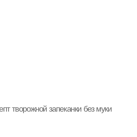
епт творожной запеканки без муки