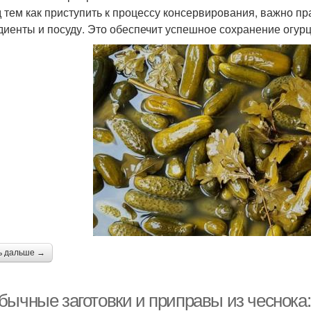
 тем как приступить к процессу консервирования, важно п
диенты и посуду. Это обеспечит успешное сохранение огурц
ь дальше →
бычные заготовки и приправы из чеснока: