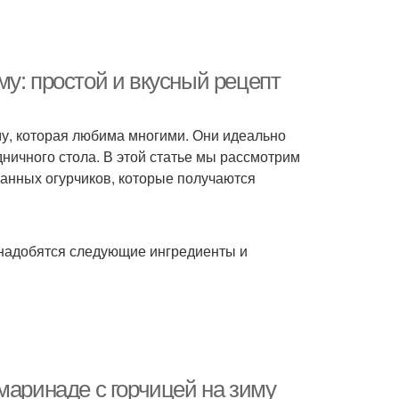
у: простой и вкусный рецепт
му, которая любима многими. Они идеально
дничного стола. В этой статье мы рассмотрим
анных огурчиков, которые получаются
онадобятся следующие ингредиенты и
маринаде с горчицей на зиму