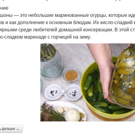
ение
шоны — это небольшие маринованные огурцы, которые идеа
ов и как дополнение к основным блюдам. Их кисло-сладкий 
ярными среди любителей домашней консервации. В этой ст
ло-сладком маринаде с горчицей на зиму.
ь дальше →