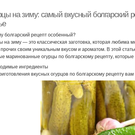
рцы на зиму: самый вкусный болгарский р
ье
у болгарский рецепт особенный?
ы на зиму — это классическая заготовка, которая любима м
 прочих своим уникальным вкусом и ароматом. В этой стать
ые маринованные огурцы по болгарскому рецепту, которые
одимые ингредиенты
риготовления вкусных огурцов по болгарскому рецепту ва