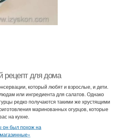
й рецепт для дома
сервации, который любят и взрослые, и дети.
блюдам или ингредиента для салатов. Однако
гурцы редко получаются такими же хрустящими
приготовления маринованных огурцов, которые
ас на кухне.