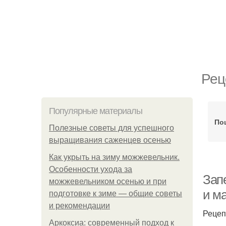
Рец
Популярные материалы
По
Полезные советы для успешного
выращивания саженцев осенью
Как укрыть на зиму можжевельник.
Особенности ухода за
Зап
можжевельником осенью и при
и м
подготовке к зиме — общие советы
и рекомендации
Рецеп
Аркоксиа: современный подход к