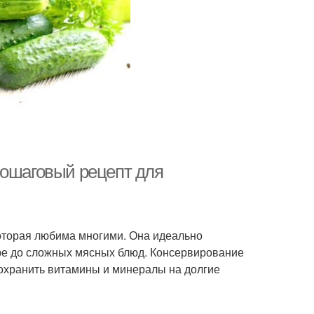
пошаговый рецепт для
которая любима многими. Она идеально
ре до сложных мясных блюд. Консервирование
т сохранить витамины и минералы на долгие