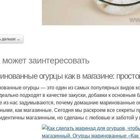
ь дальше →
 может заинтересовать
инованные огурцы как в магазине: просто
ованные огурцы — это один из самых популярных видов кон
деально подходят в качестве закуски, добавки к основным 
е из нас задумываются, почему домашние маринованные о
сными, как магазинные. Сегодня мы раскроем все секреты 
 идентичны магазинным, но сделаны с любовью и заботой у в