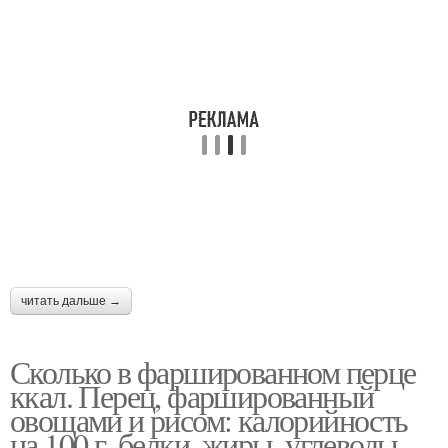
читать дальше →
Сколько в фаршированном перце
ккал. Перец, фаршированный
овощами и рисом: калорийность
на 100 г, белки, жиры, углеводы