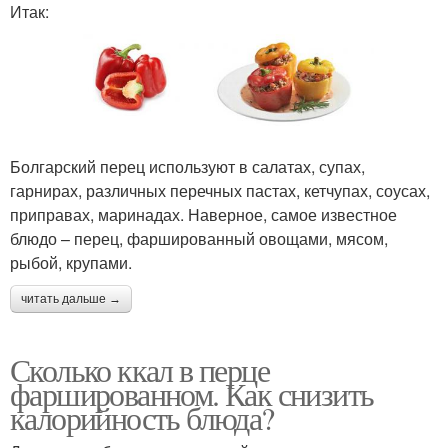
Итак:
Болгарский перец используют в салатах, супах,
гарнирах, различных перечных пастах, кетчупах, соусах,
приправах, маринадах. Наверное, самое известное
блюдо – перец, фаршированный овощами, мясом,
рыбой, крупами.
читать дальше →
Сколько ккал в перце
фаршированном. Как снизить
калорийность блюда?