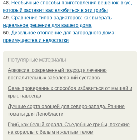
48.
Необычные способы приготовления вешенок: вкус,
который заставит вас влюбиться в эти грибы
49.
Сравнение типов радиаторов: как выбрать
идеальное решение для вашего дома
50.
Дизельное отопление для загородного дома:
преимущества и недостатки
Популярные материалы
Аркоксиа: современный подход к лечению
воспалительных заболеваний суставов
Семь проверенных способов избавиться от мышей и
крыс навсегда
Лучшие сорта овощей для северо-запада. Ранние
томаты для Ленобласти
Гриб, как белый коралл. Съедобные грибы, похожие
на кораллы с белым и желтым телом