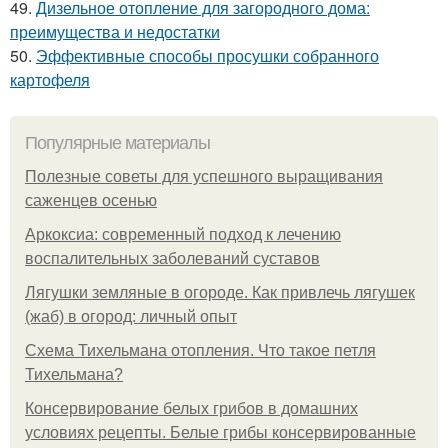
49.
Дизельное отопление для загородного дома:
преимущества и недостатки
50.
Эффективные способы просушки собранного
картофеля
Популярные материалы
Полезные советы для успешного выращивания
саженцев осенью
Аркоксиа: современный подход к лечению
воспалительных заболеваний суставов
Лягушки земляные в огороде. Как привлечь лягушек
(жаб) в огород: личный опыт
Схема Тихельмана отопления. Что такое петля
Тихельмана?
Консервирование белых грибов в домашних
условиях рецепты. Белые грибы консервированные