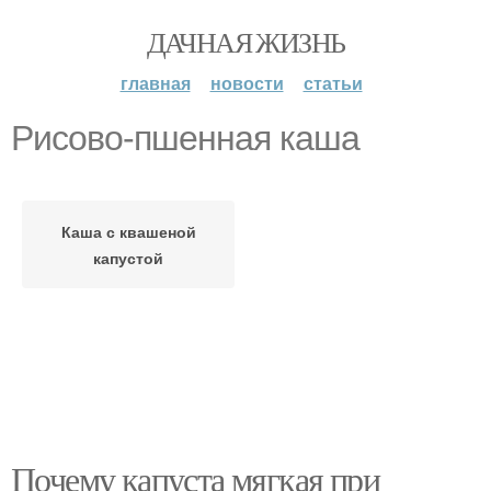
ДАЧНАЯ ЖИЗНЬ
главная
новости
статьи
Рисово-пшенная каша
Каша с квашеной
капустой
Почему капуста мягкая при