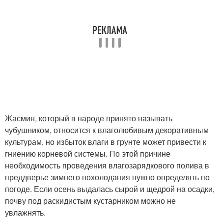
Жасмин, который в народе принято называть
чубушником, относится к влаголюбивым декоративным
культурам, но избыток влаги в грунте может привести к
гниению корневой системы. По этой причине
необходимость проведения влагозарядкового полива в
преддверье зимнего похолодания нужно определять по
погоде. Если осень выдалась сырой и щедрой на осадки,
почву под раскидистым кустарником можно не
увлажнять.