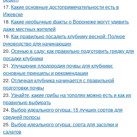
17.
Какие основные достопримечательности есть в
Ижевске
18.
Какие необычные факты о Воронеже могут удивить
даже местных жителей
19.
Как правильно посадить клубнику весной: Полное
руководство для начинающих
20.
Осенью в саду: как правильно подготовить грядку для
посадки клубники
21.
Улучшение плодородия почвы для клубники:
основные принципы и рекомендации
22.
Отличная клубника начинается с правильной
подготовки почвы
23.
Узнайте, какие грибы на тополях можно есть и как их
правильно выбирать
24.
Выбор идеального огурца: 15 лучших сортов для
средней полосы
25.
Выбор идеального огурца: сорта для засолки и
салатов