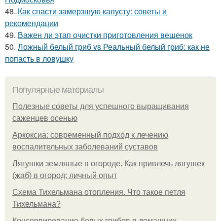
48.
Как спасти замерзшую капусту: советы и
рекомендации
49.
Важен ли этап очистки приготовления вешенок
50.
Ложный белый гриб vs Реальный белый гриб: как не
попасть в ловушку
Популярные материалы
Полезные советы для успешного выращивания
саженцев осенью
Аркоксиа: современный подход к лечению
воспалительных заболеваний суставов
Лягушки земляные в огороде. Как привлечь лягушек
(жаб) в огород: личный опыт
Схема Тихельмана отопления. Что такое петля
Тихельмана?
Консервирование белых грибов в домашних