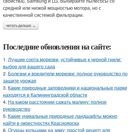
свойства), Samsung и LG. Выбирайте пылесосы со
средней или низкой мощностью мотора, но с
качественной системой фильтрации.
читать дальше →
Последние обновления на сайте:
1.
Лучшие сорта моркови, устойчивые к черной гнили:
выбор для вашего сада
2.
Болезни и вредители моркови: полное руководство по
защите урожая
3.
Какие природные заповедники и национальные парки
находятся в Калининградской области
4.
На каком расстоянии сажать малину: полное
руководство
5.
Какие уникальные природные ландшафты можно
найти в окрестностях Красноярска
6.
Огурцы кольцами на зиму: простой рецепт для