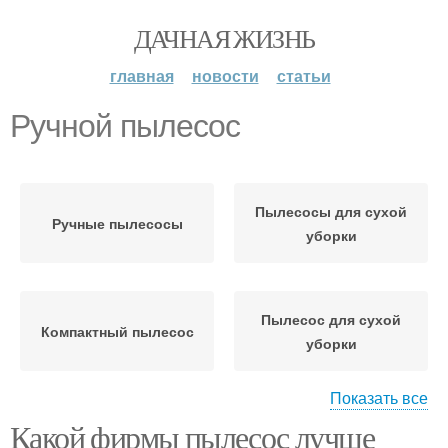
ДАЧНАЯ ЖИЗНЬ
главная
новости
статьи
Ручной пылесос
Пылесосы для сухой
Ручные пылесосы
уборки
Пылесос для сухой
Компактный пылесос
уборки
Показать все
Какой фирмы пылесос лучше
Ручной тип
Пылесосы для уборки