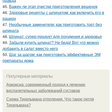
правда
45.
Важен ли этап очистки приготовления вешенок
46.
Здоровые рецепты с шпинатом: как включить его в
рацион
47.
Необычные заменители: как приготовить торт без
шпината
48.
Шпинат: супер-продукт для похудения и здоровья
49.
Забыли купить шпинат? Не беда! Вот что можно
добавить в салат вместо него
50.
Шаг за шагом: как приготовить эффективные ЭМ
препараты дома
Популярные материалы
Аркоксиа: современный подход к лечению
воспалительных заболеваний суставов
Схема Тихельмана отопления. Что такое петля
Тихельмана?