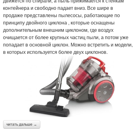
движется по спирали, а пыль прижимается к стенкам
контейнера и свободно падает вниз. Все шире в
продаже представлены пылесосы, работающие по
принципу двойного циклона , которые оснащены
дополнительным внешним циклоном, где воздух
очищается от более крупных частиц пыли, а потом уже
попадает в основной циклон. Можно встретить и модели,
в которых используется более двух циклонов.
читать дальше →