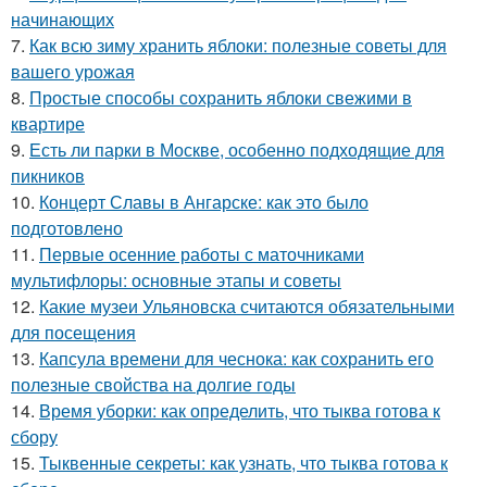
начинающих
7.
Как всю зиму хранить яблоки: полезные советы для
вашего урожая
8.
Простые способы сохранить яблоки свежими в
квартире
9.
Есть ли парки в Москве, особенно подходящие для
пикников
10.
Концерт Славы в Ангарске: как это было
подготовлено
11.
Первые осенние работы с маточниками
мультифлоры: основные этапы и советы
12.
Какие музеи Ульяновска считаются обязательными
для посещения
13.
Капсула времени для чеснока: как сохранить его
полезные свойства на долгие годы
14.
Время уборки: как определить, что тыква готова к
сбору
15.
Тыквенные секреты: как узнать, что тыква готова к