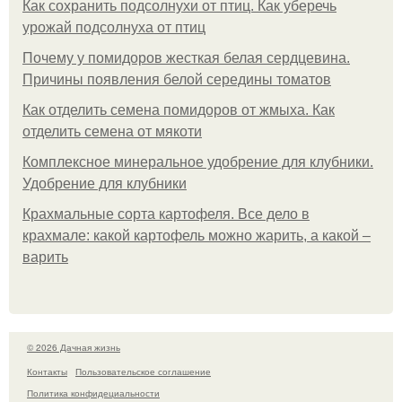
Как сохранить подсолнухи от птиц. Как уберечь
урожай подсолнуха от птиц
Почему у помидоров жесткая белая сердцевина.
Причины появления белой середины томатов
Как отделить семена помидоров от жмыха. Как
отделить семена от мякоти
Комплексное минеральное удобрение для клубники.
Удобрение для клубники
Крахмальные сорта картофеля. Все дело в
крахмале: какой картофель можно жарить, а какой –
варить
© 2026 Дачная жизнь
Контакты
Пользовательское соглашение
Политика конфидециальности