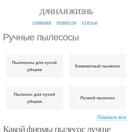
ДАЧНАЯ ЖИЗНЬ
главная
новости
статьи
Ручные пылесосы
Пылесосы для сухой
Компактный пылесос
уборки
Пылесос для сухой
Ручной пылесос
уборки
Показать все
Какой фирмы пылесос лучше
Ручной тип
Пылесосы для уборки