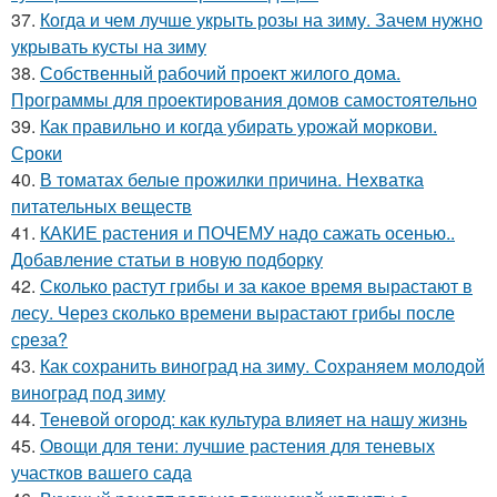
37.
Когда и чем лучше укрыть розы на зиму. Зачем нужно
укрывать кусты на зиму
38.
Собственный рабочий проект жилого дома.
Программы для проектирования домов самостоятельно
39.
Как правильно и когда убирать урожай моркови.
Сроки
40.
В томатах белые прожилки причина. Нехватка
питательных веществ
41.
КАКИЕ растения и ПОЧЕМУ надо сажать осенью..
Добавление статьи в новую подборку
42.
Сколько растут грибы и за какое время вырастают в
лесу. Через сколько времени вырастают грибы после
среза?
43.
Как сохранить виноград на зиму. Сохраняем молодой
виноград под зиму
44.
Теневой огород: как культура влияет на нашу жизнь
45.
Овощи для тени: лучшие растения для теневых
участков вашего сада