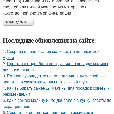
свойства), Samsung и LG. Выбирайте пылесосы со
средней или низкой мощностью мотора, но с
качественной системой фильтрации.
читать дальше →
Последние обновления на сайте:
1.
Секреты выращивания моркови, не поражаемой
мухой
2.
Простая и подробная инструкция по посадке малины
для начинающих
3.
Полное руководство по посадке малины весной: как
правильно сажать саженцы в открытый грунт
4.
Как выбирать саженцы малины для посадки: советы и
рекомендации
5.
Как я сажаю малину и что добавляю в лунку: советы по
выращиванию
6.
Секретный рецепт корнишонов на зиму: как в