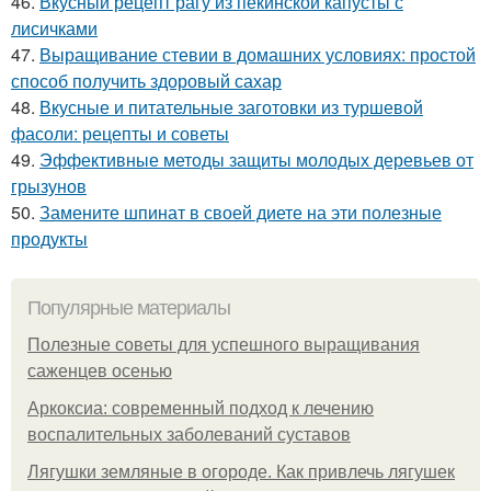
46.
Вкусный рецепт рагу из пекинской капусты с
лисичками
47.
Выращивание стевии в домашних условиях: простой
способ получить здоровый сахар
48.
Вкусные и питательные заготовки из туршевой
фасоли: рецепты и советы
49.
Эффективные методы защиты молодых деревьев от
грызунов
50.
Замените шпинат в своей диете на эти полезные
продукты
Популярные материалы
Полезные советы для успешного выращивания
саженцев осенью
Аркоксиа: современный подход к лечению
воспалительных заболеваний суставов
Лягушки земляные в огороде. Как привлечь лягушек