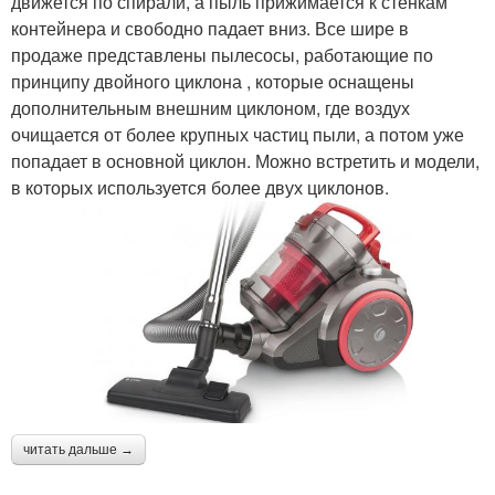
движется по спирали, а пыль прижимается к стенкам
контейнера и свободно падает вниз. Все шире в
продаже представлены пылесосы, работающие по
принципу двойного циклона , которые оснащены
дополнительным внешним циклоном, где воздух
очищается от более крупных частиц пыли, а потом уже
попадает в основной циклон. Можно встретить и модели,
в которых используется более двух циклонов.
читать дальше →