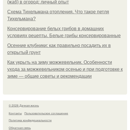
(жаб) в огород: личный опыт
Схема Тихельмана отопления. Что такое петля
Тихельмана?
Консервирование белых грибов в домашних
условиях рецепты. Белые грибы консервированные
Осенние клубники: как правильно посадить их в
открытый грунт
Как укрыть на зиму можжевельник. Особенности
ухода за можжевельником осенью и при подготовке к
зиме — общие советы и рекомендации
© 2026 Дачная жизнь
Контакты
Пользовательское соглашение
Политика конфидециальности
Обратная связь