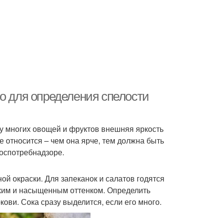
во для определения спелости
 у многих овощей и фруктов внешняя яркость
е относится – чем она ярче, тем должна быть
Роспотребнадзоре.
й окраски. Для запеканок и салатов годятся
рким и насыщенным оттенком. Определить
ови. Сока сразу выделится, если его много.