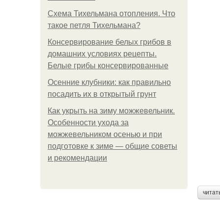
Схема Тихельмана отопления. Что
такое петля Тихельмана?
Консервирование белых грибов в
домашних условиях рецепты.
Белые грибы консервированные
Осенние клубники: как правильно
посадить их в открытый грунт
Как укрыть на зиму можжевельник.
Особенности ухода за
можжевельником осенью и при
подготовке к зиме — общие советы
и рекомендации
читат