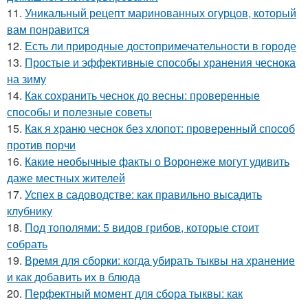
11.
Уникальный рецепт маринованных огурцов, который
вам понравится
12.
Есть ли природные достопримечательности в городе
13.
Простые и эффективные способы хранения чеснока
на зиму
14.
Как сохранить чеснок до весны: проверенные
способы и полезные советы
15.
Как я храню чеснок без хлопот: проверенный способ
против порчи
16.
Какие необычные факты о Воронеже могут удивить
даже местных жителей
17.
Успех в садоводстве: как правильно высадить
клубнику
18.
Под тополями: 5 видов грибов, которые стоит
собрать
19.
Время для сборки: когда убирать тыквы на хранение
и как добавить их в блюда
20.
Перфектный момент для сбора тыквы: как