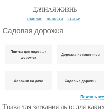
ДАЧНАЯ ЖИЗНЬ
главная
новости
статьи
Садовая дорожка
Плитки для садовых
Дорожка из пакетиков
дорожек
Дорожки на даче
Садовые дорожки
Показать все
Трава для заткания дыр: для каких
Плитка для дорожек
Дорожка из бетона