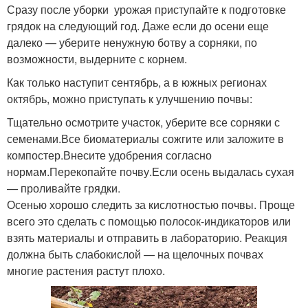
Сразу после уборки урожая приступайте к подготовке
грядок на следующий год. Даже если до осени еще
далеко — уберите ненужную ботву а сорняки, по
возможности, выдерните с корнем.
Как только наступит сентябрь, а в южных регионах
октябрь, можно приступать к улучшению почвы:
Тщательно осмотрите участок, уберите все сорняки с
семенами.Все биоматериалы сожгите или заложите в
компостер.Внесите удобрения согласно
нормам.Перекопайте почву.Если осень выдалась сухая
— проливайте грядки.
Осенью хорошо следить за кислотностью почвы. Проще
всего это сделать с помощью полосок-индикаторов или
взять материалы и отправить в лабораторию. Реакция
должна быть слабокислой — на щелочных почвах
многие растения растут плохо.