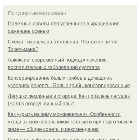
Популярные материалы
Полезные советы для успешного выращивания
саженцев осенью
Схема Тихельмана отопления. Что такое петля
Тихельмана?
Аркоксиа: современный подход к лечению
воспалительных заболеваний суставов
Консервирование белых грибов в домашних
условиях рецепты. Белые грибы консервированные
Лягушки земляные в огороде. Как привлечь лягушек
(жаб) в огород: личный опыт
Как укрыть на зиму можжевельник. Особенности
ухода за можжевельником осенью и при подготовке к
зиме — общие советы и рекомендации
Осенние клубники: как правильно посадить их в