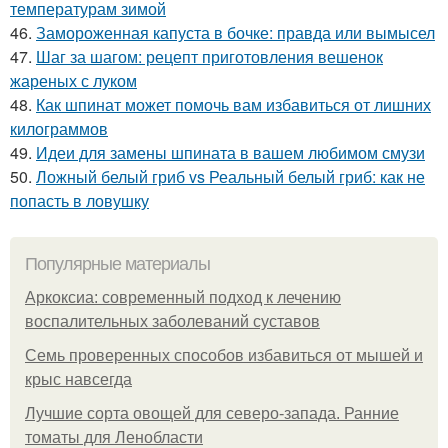
температурам зимой
46.
Замороженная капуста в бочке: правда или вымысел
47.
Шаг за шагом: рецепт приготовления вешенок
жареных с луком
48.
Как шпинат может помочь вам избавиться от лишних
килограммов
49.
Идеи для замены шпината в вашем любимом смузи
50.
Ложный белый гриб vs Реальный белый гриб: как не
попасть в ловушку
Популярные материалы
Аркоксиа: современный подход к лечению
воспалительных заболеваний суставов
Семь проверенных способов избавиться от мышей и
крыс навсегда
Лучшие сорта овощей для северо-запада. Ранние
томаты для Ленобласти