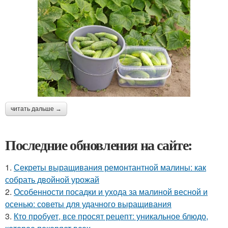
читать дальше →
Последние обновления на сайте:
1.
Секреты выращивания ремонтантной малины: как
собрать двойной урожай
2.
Особенности посадки и ухода за малиной весной и
осенью: советы для удачного выращивания
3.
Кто пробует, все просят рецепт: уникальное блюдо,