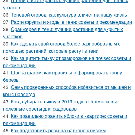
35.
В тени растет красота: лучшие растения для тёплых
уголков
36.
Теневой огород: как культура влияет на нашу жизнь
37.
Расти фрукты и ягоды в тени: советы и рекомендации
38.
Оранжерея в тени: лучшие растения для укрытых
участков
39.
Как сделать свой огород более разнообразным с
помощью растений, которые растут в тени
40.
Как защитить тыкву от заморозков на почве: советы и
рекомендации
41.
Шаг за шагом: как правильно формировать крону
березы
42.
Семь проверенных способов избавиться от мышей и
крыс навсегда
43.
Когда убирать тыкву в 2019 году в Подмосковье:
полезные советы для садоводов
44.
Как правильно хранить яблоки в квартире: советы и
рекомендации
45.
Как подготовить розы на балконе к низким