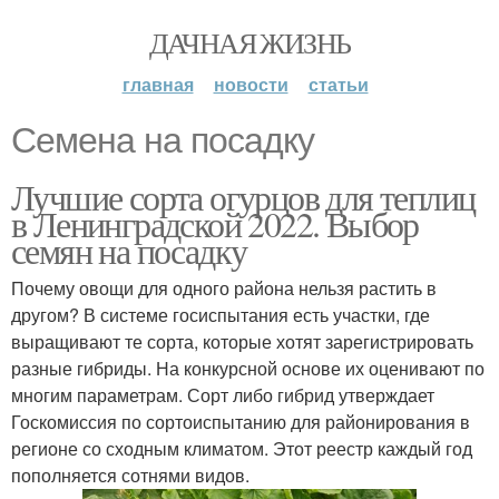
ДАЧНАЯ ЖИЗНЬ
главная
новости
статьи
Семена на посадку
Лучшие сорта огурцов для теплиц
в Ленинградской 2022. Выбор
семян на посадку
Почему овощи для одного района нельзя растить в
другом? В системе госиспытания есть участки, где
выращивают те сорта, которые хотят зарегистрировать
разные гибриды. На конкурсной основе их оценивают по
многим параметрам. Сорт либо гибрид утверждает
Госкомиссия по сортоиспытанию для районирования в
регионе со сходным климатом. Этот реестр каждый год
пополняется сотнями видов.