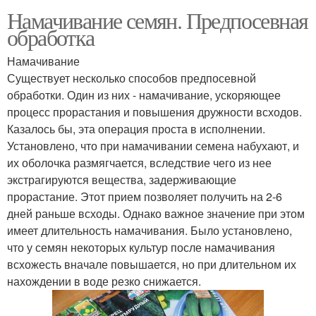
Намачивание семян. Предпосевная
обработка
Намачивание
Существует несколько способов предпосевной
обработки. Один из них - намачивание, ускоряющее
процесс прорастания и повышения дружности всходов.
Казалось бы, эта операция проста в исполнении.
Установлено, что при намачивании семена набухают, и
их оболочка размягчается, вследствие чего из нее
экстрагируются вещества, задерживающие
прорастание. Этот прием позволяет получить на 2-6
дней раньше всходы. Однако важное значение при этом
имеет длительность намачивания. Было установлено,
что у семян некоторых культур после намачивания
всхожесть вначале повышается, но при длительном их
нахождении в воде резко снижается.