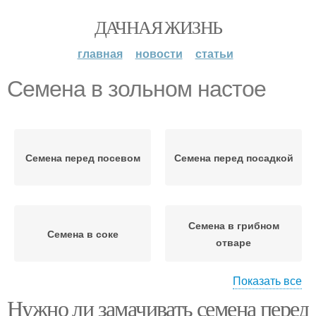
ДАЧНАЯ ЖИЗНЬ
главная
новости
статьи
Семена в зольном настое
Семена перед посевом
Семена перед посадкой
Семена в грибном
Семена в соке
отваре
Показать все
Нужно ли замачивать семена перед
Семена в картофельном