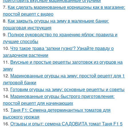
приготовить вкусные маринованные огурчики
7.
Как сделать маринованные корнишоны как в магазине:
простой рецепт с видео
8.
Как закрыть огурцы на зиму в маленькие банки:
пошаговая инструкция
9.
Полное руководство по хранению яблок: правила и
лучшие способы
10.
Что такое трава 'заткни гузно'? Узнайте правду о
загадочном растении
11.
Вкусные и простые рецепты заготовок из огурцов на
зиму
12.
Маринованные огурцы на зиму: простой рецепт для 1
литровой банки
13.
Готовим огурцы на зиму: основные рецепты и советы
14.
Маринованные огурцы быстрого приготовления:
простой рецепт для начинающих
15.
Таня F1: Семена детерминантных томатов для
высокого урожая
16.
Отзывы и опыт: семена САДОВИТА томат Таня F1 5