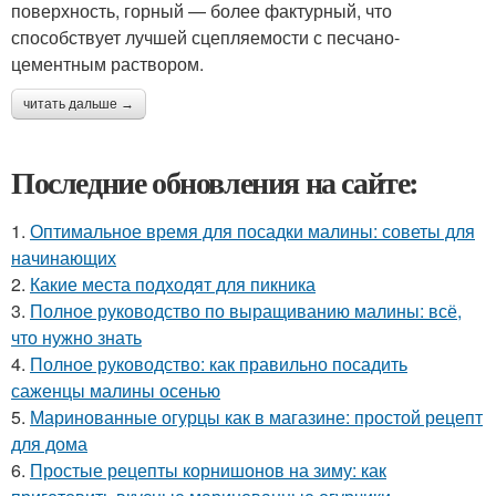
поверхность, горный — более фактурный, что
способствует лучшей сцепляемости с песчано-
цементным раствором.
читать дальше →
Последние обновления на сайте:
1.
Оптимальное время для посадки малины: советы для
начинающих
2.
Какие места подходят для пикника
3.
Полное руководство по выращиванию малины: всё,
что нужно знать
4.
Полное руководство: как правильно посадить
саженцы малины осенью
5.
Маринованные огурцы как в магазине: простой рецепт
для дома
6.
Простые рецепты корнишонов на зиму: как