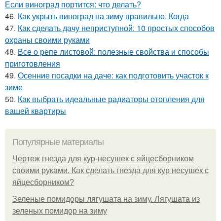
Если виноград портится: что делать?
46.
Как укрыть виноград на зиму правильно. Когда
47.
Как сделать дачу неприступной: 10 простых способов
охраны своими руками
48.
Все о репе листовой: полезные свойства и способы
приготовления
49.
Осенние посадки на даче: как подготовить участок к
зиме
50.
Как выбрать идеальные радиаторы отопления для
вашей квартиры
Популярные материалы
Чертеж гнезда для кур-несушек с яйцесборником
своими руками. Как сделать гнезда для кур несушек с
яйцесборником?
Зеленые помидоры лягушата на зиму. Лягушата из
зеленых помидор на зиму