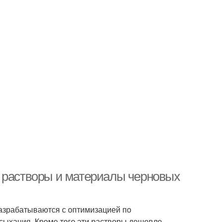
е растворы и материалы черновых
азрабатываются с оптимизацией по
сыхания. Кроме того эти растворы дешевле