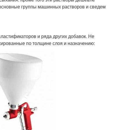
 основные группы машинных растворов и сведем
ластификаторов и ряда других добавок. Не
жированные по толщине слоя и назначению: