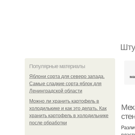
Шту
Популярные материалы
ма
Яблони сорта для северо запада.
Самые сладкие сорта яблок для
Ленинградской области
Можно ли хранить картофель в
Мех
холодилькике и как это делать. Как
сте
хранить картофель в холодильнике
после обработки
Разли
пласт