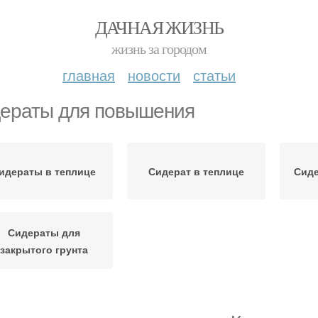
ДАЧНАЯ ЖИЗНЬ
жизнь за городом
главная
новости
статьи
ераты для повышения
идераты в теплице
Сидерат в теплице
Сиде
Сидераты для
закрытого грунта