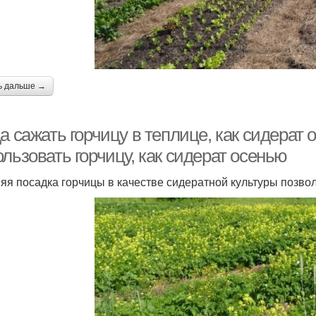
ь дальше →
а сажать горчицу в теплице, как сидерат
льзовать горчицу, как сидерат осенью
яя посадка горчицы в качестве сидератной культуры позвол