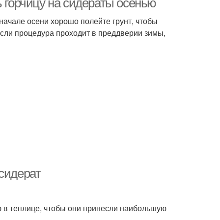
ь горчицу на сидераты осенью
начале осени хорошо полейте грунт, чтобы
Если процедура проходит в преддверии зимы,
 сидерат
ю в теплице, чтобы они принесли наибольшую