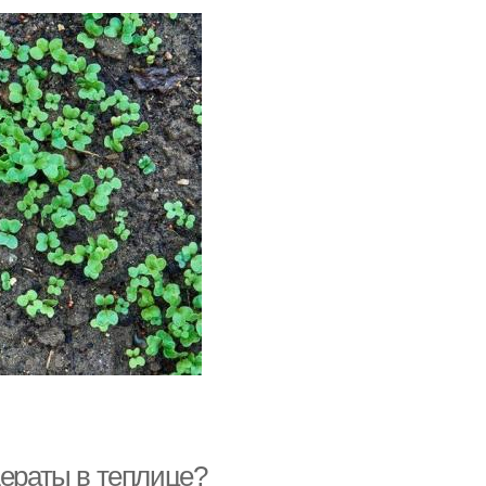
дераты в теплице?