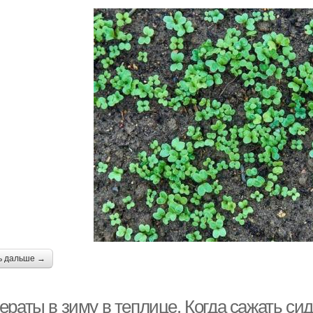
ь дальше →
ераты в зиму в теплице. Когда сажать си