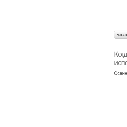
читат
Когд
испо
Осенн