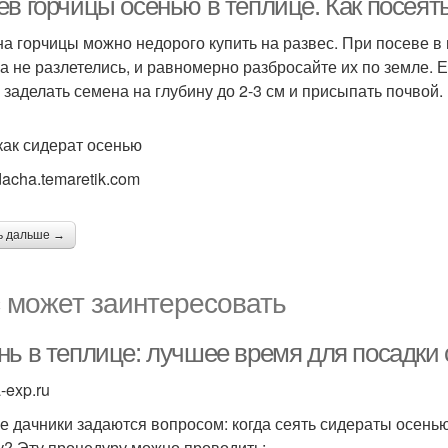
ев горчицы осенью в теплице. Как посеят
а горчицы можно недорого купить на развес. При посеве в 
а не разлетелись, и равномерно разбросайте их по земле. 
 заделать семена на глубину до 2-3 см и присыпать почвой.
как сидерат осенью
acha.temaretik.com
ь дальше →
 может заинтересовать
нь в теплице: лучшее время для посадки
a-exp.ru
е дачники задаются вопросом: когда сеять сидераты осень
у? Эту процедуру можно проводить: