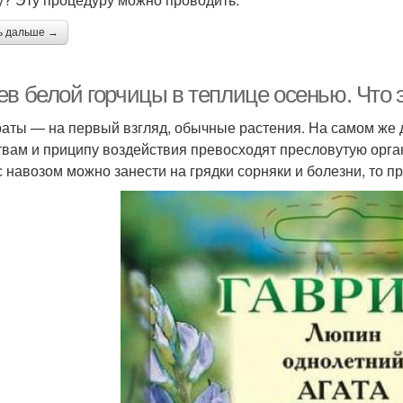
ь дальше →
в белой горчицы в теплице осенью. Что э
аты — на первый взгляд, обычные растения. На самом же д
твам и приципу воздействия превосходят пресловутую орга
с навозом можно занести на грядки сорняки и болезни, то пр