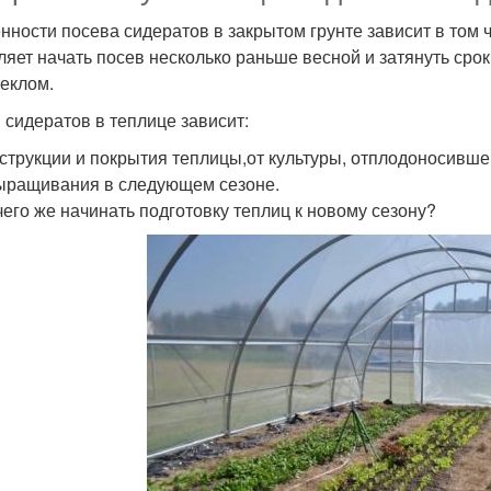
нности посева сидератов в закрытом грунте зависит в том 
ляет начать посев несколько раньше весной и затянуть срок
теклом.
 сидератов в теплице зависит:
нструкции и покрытия теплицы,от культуры, отплодоносивше
ыращивания в следующем сезоне.
 чего же начинать подготовку теплиц к новому сезону?