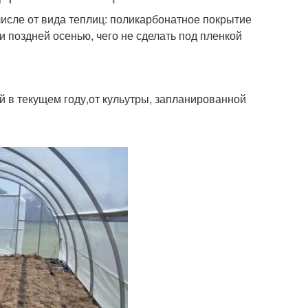
числе от вида теплиц: поликарбонатное покрытие
и поздней осенью, чего не сделать под пленкой
й в текущем году,от кульутры, запланированной