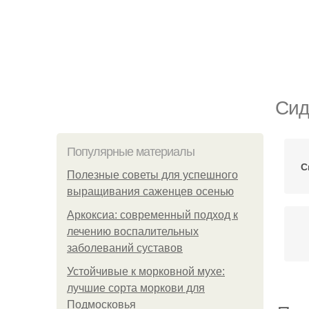
Сид
Популярные материалы
С
Полезные советы для успешного
выращивания саженцев осенью
Аркоксиа: современный подход к
лечению воспалительных
заболеваний суставов
Устойчивые к морковной мухе:
лучшие сорта моркови для
Подмосковья