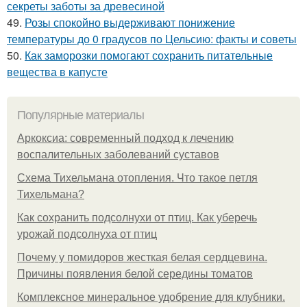
секреты заботы за древесиной
49.
Розы спокойно выдерживают понижение
температуры до 0 градусов по Цельсию: факты и советы
50.
Как заморозки помогают сохранить питательные
вещества в капусте
Популярные материалы
Аркоксиа: современный подход к лечению
воспалительных заболеваний суставов
Схема Тихельмана отопления. Что такое петля
Тихельмана?
Как сохранить подсолнухи от птиц. Как уберечь
урожай подсолнуха от птиц
Почему у помидоров жесткая белая сердцевина.
Причины появления белой середины томатов
Комплексное минеральное удобрение для клубники.