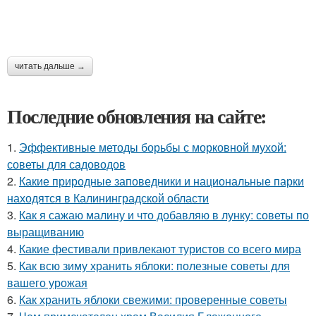
читать дальше →
Последние обновления на сайте:
1.
Эффективные методы борьбы с морковной мухой:
советы для садоводов
2.
Какие природные заповедники и национальные парки
находятся в Калининградской области
3.
Как я сажаю малину и что добавляю в лунку: советы по
выращиванию
4.
Какие фестивали привлекают туристов со всего мира
5.
Как всю зиму хранить яблоки: полезные советы для
вашего урожая
6.
Как хранить яблоки свежими: проверенные советы