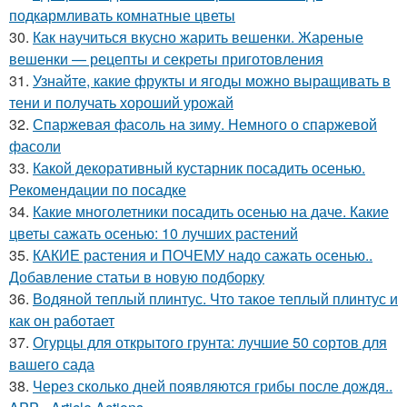
подкармливать комнатные цветы
30.
Как научиться вкусно жарить вешенки. Жареные
вешенки — рецепты и секреты приготовления
31.
Узнайте, какие фрукты и ягоды можно выращивать в
тени и получать хороший урожай
32.
Спаржевая фасоль на зиму. Немного о спаржевой
фасоли
33.
Какой декоративный кустарник посадить осенью.
Рекомендации по посадке
34.
Какие многолетники посадить осенью на даче. Какие
цветы сажать осенью: 10 лучших растений
35.
КАКИЕ растения и ПОЧЕМУ надо сажать осенью..
Добавление статьи в новую подборку
36.
Водяной теплый плинтус. Что такое теплый плинтус и
как он работает
37.
Огурцы для открытого грунта: лучшие 50 сортов для
вашего сада
38.
Через сколько дней появляются грибы после дождя..