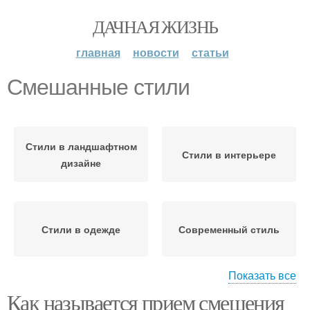
ДАЧНАЯ ЖИЗНЬ
главная
новости
статьи
Смешанные стили
Стили в ландшафтном
Стили в интерьере
дизайне
Стили в одежде
Современный стиль
Показать все
Как называется прием смешения
Стиль в одежде