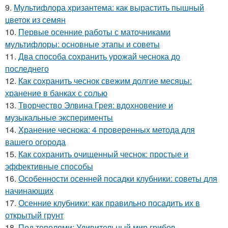
9.
Мультифлора хризантема: как вырастить пышный
цветок из семян
10.
Первые осенние работы с маточниками
мультифлоры: основные этапы и советы
11.
Два способа сохранить урожай чеснока до
последнего
12.
Как сохранить чеснок свежим долгие месяцы:
хранение в банках с солью
13.
Творчество Элвина Грея: вдохновение и
музыкальные эксперименты
14.
Хранение чеснока: 4 проверенных метода для
вашего огорода
15.
Как сохранить очищенный чеснок: простые и
эффективные способы
16.
Особенности осенней посадки клубники: советы для
начинающих
17.
Осенние клубники: как правильно посадить их в
открытый грунт
18.
Под тополями: Удивительный мир грибов