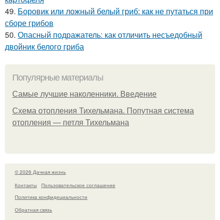
49.
Боровик или ложный белый гриб: как не путаться при
сборе грибов
50.
Опасный подражатель: как отличить несъедобный
двойник белого гриба
Популярные материалы
Самые лучшие наколенники. Введение
Схема отопления Тихельмана. Попутная система
отопления — петля Тихельмана
© 2026 Дачная жизнь
Контакты
Пользовательское соглашение
Политика конфидециальности
Обратная связь