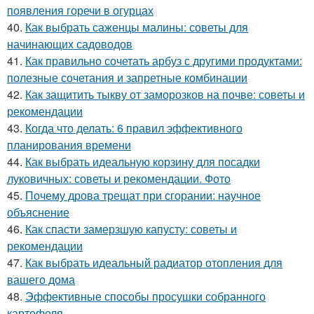
появления горечи в огурцах
40.
Как выбрать саженцы малины: советы для
начинающих садоводов
41.
Как правильно сочетать арбуз с другими продуктами:
полезные сочетания и запретные комбинации
42.
Как защитить тыкву от заморозков на почве: советы и
рекомендации
43.
Когда что делать: 6 правил эффективного
планирования времени
44.
Как выбрать идеальную корзину для посадки
луковичных: советы и рекомендации. Фото
45.
Почему дрова трещат при сгорании: научное
объяснение
46.
Как спасти замерзшую капусту: советы и
рекомендации
47.
Как выбрать идеальный радиатор отопления для
вашего дома
48.
Эффективные способы просушки собранного
картофеля