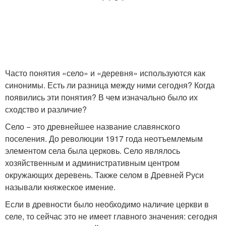
Часто понятия «село» и «деревня» используются как
синонимы. Есть ли разница между ними сегодня? Когда
появились эти понятия? В чем изначально было их
сходство и различие?
Село − это древнейшее название славянского
поселения. До революции 1917 года неотъемлемым
элементом села была церковь. Село являлось
хозяйственным и административным центром
окружающих деревень. Также селом в Древней Руси
называли княжеское имение.
Если в древности было необходимо наличие церкви в
селе, то сейчас это не имеет главного значения: сегодня