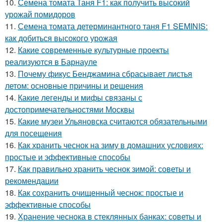
10.
Семена томата Таня F1: как получить высокий
урожай помидоров
11.
Семена томата детерминантного таня F1 SEMINIS:
как добиться высокого урожая
12.
Какие современные культурные проекты
реализуются в Барнауле
13.
Почему фикус Бенджамина сбрасывает листья
летом: основные причины и решения
14.
Какие легенды и мифы связаны с
достопримечательностями Москвы
15.
Какие музеи Ульяновска считаются обязательными
для посещения
16.
Как хранить чеснок на зиму в домашних условиях:
простые и эффективные способы
17.
Как правильно хранить чеснок зимой: советы и
рекомендации
18.
Как сохранить очищенный чеснок: простые и
эффективные способы
19.
Хранение чеснока в стеклянных банках: советы и