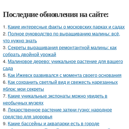
Последние обновления на сайте:
1.
Какие интересные факты о московских парках и садах
2.
Полное руководство по выращиванию малины: всё,
что нужно знать
3.
Секреты выращивания ремонтантной малины: как
собрать двойной урожай
4.
Малиновое дерево: уникальное растение для вашего
сада
5.
Как Ижевск развивался с момента своего основания
6.
Как сохранить светлый вид и свежесть нарезанных
яблок: мои секреты
7.
Какие уникальные экспонаты можно увидеть в
необычных музеях
8.
Лекарственное растение заткни гузно: народное
средство для здоровья
9.
Какие бассейны и аквапарки есть в городе