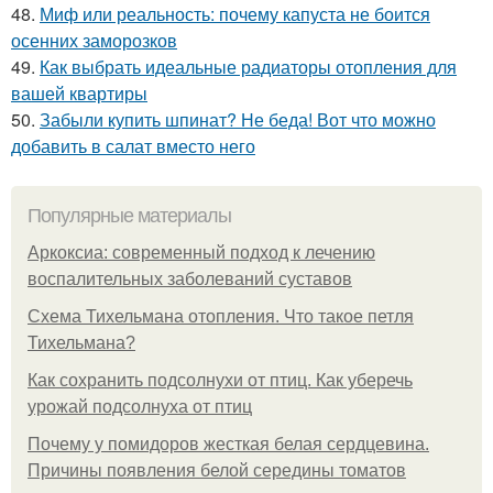
48.
Миф или реальность: почему капуста не боится
осенних заморозков
49.
Как выбрать идеальные радиаторы отопления для
вашей квартиры
50.
Забыли купить шпинат? Не беда! Вот что можно
добавить в салат вместо него
Популярные материалы
Аркоксиа: современный подход к лечению
воспалительных заболеваний суставов
Схема Тихельмана отопления. Что такое петля
Тихельмана?
Как сохранить подсолнухи от птиц. Как уберечь
урожай подсолнуха от птиц
Почему у помидоров жесткая белая сердцевина.
Причины появления белой середины томатов