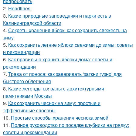
попробовать
2.
Headlines:
3.
Какие природные заповедники и парки есть в
Калининградской области
4.
Секреты хранения яблок: как сохранить свежесть на
зиму
5.
Как сохранить летние яблоки свежими до зимы: советы
и рекомендации
6.
Как правильно хранить яблоки дома: советы и
рекомендации
7.
Трава от поноса: как заваривать 'заткни гузно' для
быстрого облегчения
8.
Какие легенды связаны с архитектурными
памятниками Москвы
9.
Как сохранить чеснок на зиму: простые и
эффективные способы
10.
Простые способы хранения чеснока зимой
11.
Полное руководство по посадке клубники на грядку:
советы и рекомендации