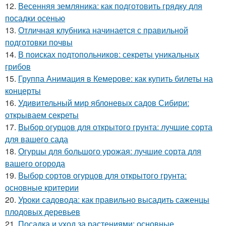
12.
Весенняя земляника: как подготовить грядку для
посадки осенью
13.
Отличная клубника начинается с правильной
подготовки почвы
14.
В поисках подтопольников: секреты уникальных
грибов
15.
Группа Анимация в Кемерове: как купить билеты на
концерты
16.
Удивительный мир яблоневых садов Сибири:
открываем секреты
17.
Выбор огурцов для открытого грунта: лучшие сорта
для вашего сада
18.
Огурцы для большого урожая: лучшие сорта для
вашего огорода
19.
Выбор сортов огурцов для открытого грунта:
основные критерии
20.
Уроки садовода: как правильно высадить саженцы
плодовых деревьев
21.
Посадка и уход за растениями: основные