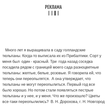
Много лет я выращивала в саду голландские
тюльпаны. Когда-то выписала их из Прибалтики. Сорт у
меня был один - красный. Три года назад соседка
посадила рядом с границей моего сада разноцветные
тюльпаны: желтые, белые, розовые. Я говорила ей, что
теперь они переопылятся. А она утверждает, что
тюльпаны не могут переопылиться. Первый год все
было хорошо. Но потом стали появляться пестрые
тюльпаны и у нее, и у меня. Что же произошло? Цветы
все-таки переопылились? В. Н. Дорохова, г. Н. Новгород