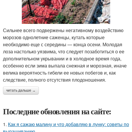
Сильнее всего подвержены негативному воздействию
морозов однолетние саженцы, кутать которые
необходимо еще с середины — конца осени. Молодая
лоза настолько уязвима, что следует позаботиться о ее
дополнительном укрывании и в холодное время года,
особенно если зима выпала снежная и морозная, иначе
велика вероятность гибели ее новых побегов и, как
следствие, полного отсутствия плодоношения.
читать дальше →
Последние обновления на сайте:
1.
Как я сажаю малину и что добавляю в лунку: советы по
выращиванию