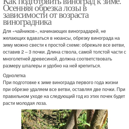
Как подготовить виноград к зиме.
Осенняя обрезка лозы в
зависимости от возраста
виноградника
Для «чайников», начинающих виноградарей, не
желающих вдаваться в нюансы, обрезку винограда на
зиму можно свести к простой схеме: обрежьте все ветви,
оставив 2 – 3 почки. Длина ствола, самой толстой части с
многолетней древесиной, должна соответствовать
размеру шпалеры и удобно на ней крепиться.
Однолетка
При подготовке к зиме винограда первого года жизни
при обрезке удаляем все ветви, оставляя две почки. При
правильном уходе на следующий год из этих почек будет
расти молодая лоза.