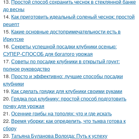
13.
Простой способ сохранить чеснок в стеклянной банке
до весны
14.
Как приготовить идеальный соленый чеснок: простой
рецепт
15.
Какие основные достопримечательности есть в
Иркутске
16.
Секреты успешной посадки клубники осенью:
СУПЕР-СПОСОБ для богатого урожая
17.
Советы по посадке клубники в открытый грунт:
полное руководство
18.
Просто и эффективно: лучшие способы посадки
клубники
19.
Как сделать грядки для клубники своими руками
20.
Грядка под клубнику: простой способ подготовить
почву для урожая
21.
Осенние грибы на тополях: что и где искать
22.
Время уборки: как определить, что тыква готова к
сбору
23.
Татьяна Буланова Вологда: Путь к успеху