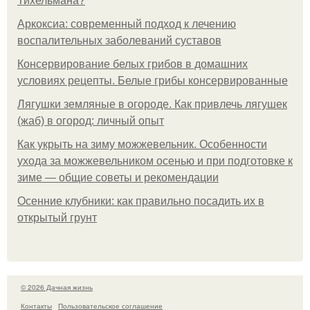
Тихельмана?
Аркоксиа: современный подход к лечению
воспалительных заболеваний суставов
Консервирование белых грибов в домашних
условиях рецепты. Белые грибы консервированные
Лягушки земляные в огороде. Как привлечь лягушек
(жаб) в огород: личный опыт
Как укрыть на зиму можжевельник. Особенности
ухода за можжевельником осенью и при подготовке к
зиме — общие советы и рекомендации
Осенние клубники: как правильно посадить их в
открытый грунт
© 2026 Дачная жизнь
Контакты
Пользовательское соглашение