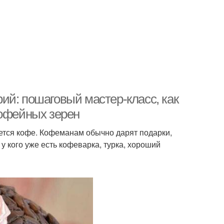
ий: пошаговый мастер-класс, как
кофейных зерен
ется кофе. Кофеманам обычно дарят подарки,
у кого уже есть кофеварка, турка, хороший