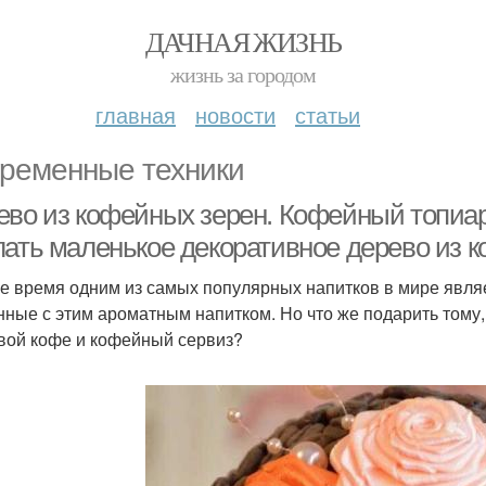
ДАЧНАЯ ЖИЗНЬ
жизнь за городом
главная
новости
статьи
ременные техники
ево из кофейных зерен. Кофейный топиар
лать маленькое декоративное дерево из 
е время одним из самых популярных напитков в мире явля
нные с этим ароматным напитком. Но что же подарить тому, 
вой кофе и кофейный сервиз?