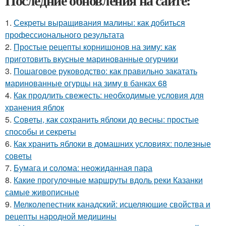
Последние обновления на сайте:
1.
Секреты выращивания малины: как добиться
профессионального результата
2.
Простые рецепты корнишонов на зиму: как
приготовить вкусные маринованные огурчики
3.
Пошаговое руководство: как правильно закатать
маринованные огурцы на зиму в банках 68
4.
Как продлить свежесть: необходимые условия для
хранения яблок
5.
Советы, как сохранить яблоки до весны: простые
способы и секреты
6.
Как хранить яблоки в домашних условиях: полезные
советы
7.
Бумага и солома: неожиданная пара
8.
Какие прогулочные маршруты вдоль реки Казанки
самые живописные
9.
Мелколепестник канадский: исцеляющие свойства и
рецепты народной медицины