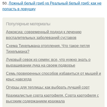
50.
Ложный белый гриб vs Реальный белый гриб: как не
попасть в ловушку
Популярные материалы
Аркоксиа: современный подход к лечению
воспалительных заболеваний суставов
Схема Тихельмана отопления. Что такое петля
Тихельмана?
Луковый севок из семян: все, что нужно знать о
выращивании лука на своем подворье
Семь проверенных способов избавиться от мышей и
крыс навсегда
Огурцы для теплицы: как выбрать лучший сорт
Крахмалистые сорта картофеля. Сорта картофеля с
высоким содержанием крахмала