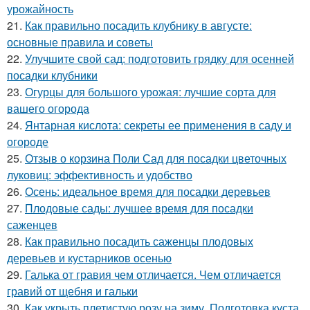
урожайность
21.
Как правильно посадить клубнику в августе:
основные правила и советы
22.
Улучшите свой сад: подготовить грядку для осенней
посадки клубники
23.
Огурцы для большого урожая: лучшие сорта для
вашего огорода
24.
Янтарная кислота: секреты ее применения в саду и
огороде
25.
Отзыв о корзина Поли Сад для посадки цветочных
луковиц: эффективность и удобство
26.
Осень: идеальное время для посадки деревьев
27.
Плодовые сады: лучшее время для посадки
саженцев
28.
Как правильно посадить саженцы плодовых
деревьев и кустарников осенью
29.
Галька от гравия чем отличается. Чем отличается
гравий от щебня и гальки
30.
Как укрыть плетистую розу на зиму. Подготовка куста