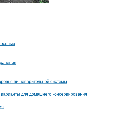
 осенью
хранения
здоровья пищеварительной системы
 варианты для домашнего консервирования
ия