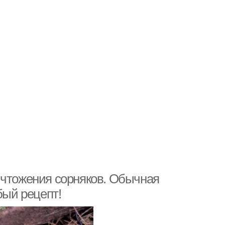
ичтожения сорняков. Обычная
бый рецепт!