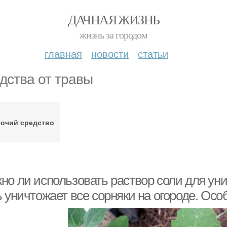
ДАЧНАЯ ЖИЗНЬ
жизнь за городом
главная
новости
статьи
дства от травы
очий средство
но ли использовать раствор соли для ун
 уничтожает все сорняки на огороде. Осо