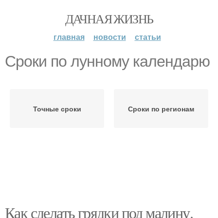
ДАЧНАЯ ЖИЗНЬ
главная
новости
статьи
Сроки по лунному календарю
Точные сроки
Сроки по регионам
Как сделать грядки под малину.