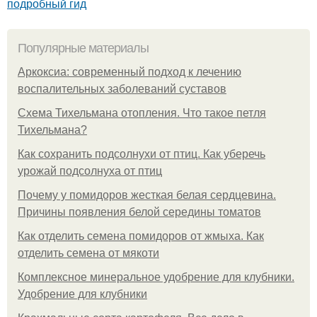
подробный гид
Популярные материалы
Аркоксиа: современный подход к лечению
воспалительных заболеваний суставов
Схема Тихельмана отопления. Что такое петля
Тихельмана?
Как сохранить подсолнухи от птиц. Как уберечь
урожай подсолнуха от птиц
Почему у помидоров жесткая белая сердцевина.
Причины появления белой середины томатов
Как отделить семена помидоров от жмыха. Как
отделить семена от мякоти
Комплексное минеральное удобрение для клубники.
Удобрение для клубники