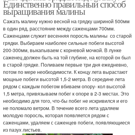
Единственно правильный способ
выращивания малины
Сажать малину нужно весной на грядку шириной 500мм
в один ряд, расстояние между саженцами 700мм.
Саженцами служит весенняя поросль малины со старой
грядки. Выбираем наиболее сильные побеги высотой
200-300мм, выкапываем с корневой мочкой. В лунке
саженец должен быть на той глубине, на которой он был
в старой грядке. Поливаем первые три дня ежедневно,
потом по мере необходимости. К концу лета вырастают
мощные побеги высотой 1,5-2 метра. В середине лета
рядом с каждым побегом вбиваем опору- кол высотой
1,5 метра, привязываем побег к опоре в 2-3 местах. Это
необходимо для того, что-бы побег не искривился и его
не поломало ветром. В течение всего лета удаляем
молодую поросль, которая появляется рядом с
саженцами, удаляем с саженцев побеги, появляющиеся
из пазух листьев.