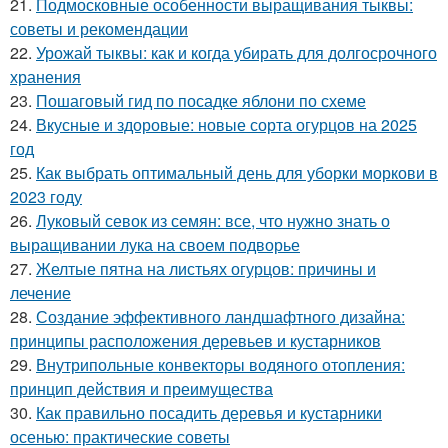
21.
Подмосковные особенности выращивания тыквы:
советы и рекомендации
22.
Урожай тыквы: как и когда убирать для долгосрочного
хранения
23.
Пошаговый гид по посадке яблони по схеме
24.
Вкусные и здоровые: новые сорта огурцов на 2025
год
25.
Как выбрать оптимальный день для уборки моркови в
2023 году
26.
Луковый севок из семян: все, что нужно знать о
выращивании лука на своем подворье
27.
Желтые пятна на листьях огурцов: причины и
лечение
28.
Создание эффективного ландшафтного дизайна:
принципы расположения деревьев и кустарников
29.
Внутрипольные конвекторы водяного отопления:
принцип действия и преимущества
30.
Как правильно посадить деревья и кустарники
осенью: практические советы