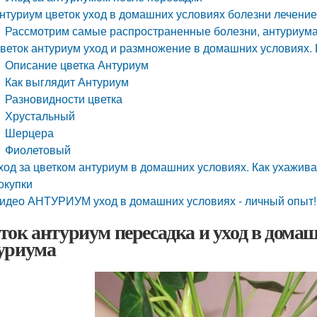
нтуриум цветок уход в домашних условиях болезни лечение
Рассмотрим самые распространенные болезни, антуриум
веток антуриум уход и размножение в домашних условиях. 
Описание цветка Антуриум
Как выглядит Антуриум
Разновидности цветка
Хрустальный
Шерцера
Фиолетовый
ход за цветком антуриум в домашних условиях. Как ухажив
окупки
идео АНТУРИУМ уход в домашних условиях - личный опыт!
ток антуриум пересадка и уход в домаш
уриума