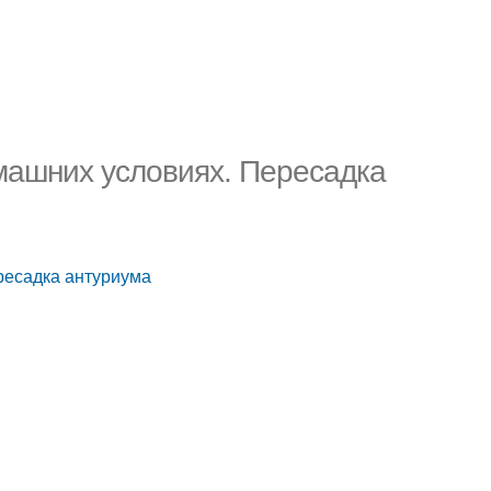
омашних условиях. Пересадка
ресадка антуриума