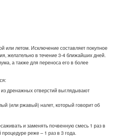
й или летом. Исключение составляет покупное
ия, желательно в течение 3-4 ближайших дней.
ма, а также для переноса его в более
ся:
, а из дренажных отверстий выглядывают
ый (или ржавый) налет, который говорит об
саживать и заменять почвенную смесь 1 раз в
процедуре реже – 1 раз в 3 года.