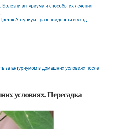
. Болезни антуриума и способы их лечения
а
Цветок Антуриум - разновидности и уход
ать за антуриумом в домашних условиях после
них условиях. Пересадка