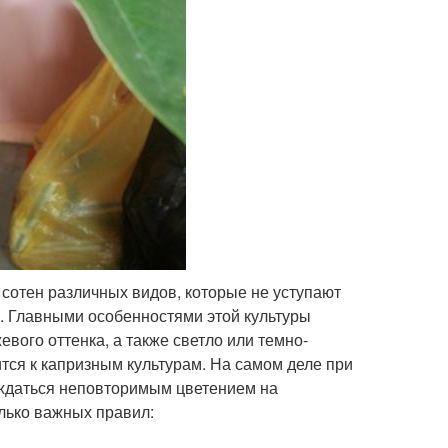
сотен различных видов, которые не уступают
и. Главными особенностями этой культуры
евого оттенка, а также светло или темно-
ится к капризным культурам. На самом деле при
ждаться неповторимым цветением на
лько важных правил: