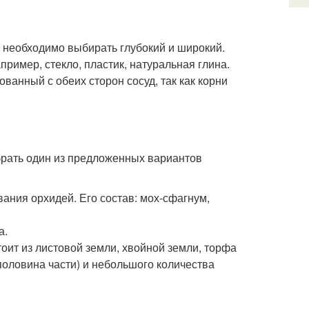
 необходимо выбирать глубокий и широкий.
пример, стекло, пластик, натуральная глина.
ванный с обеих сторон сосуд, так как корни
рать один из предложенных вариантов
ания орхидей. Его состав: мох-сфагнум,
а.
оит из листовой земли, хвойной земли, торфа
(половина части) и небольшого количества