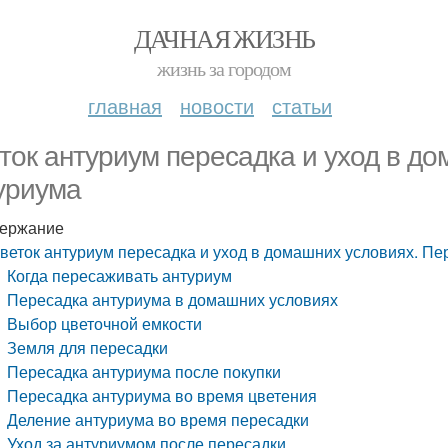
ДАЧНАЯ ЖИЗНЬ
жизнь за городом
главная
новости
статьи
ток антуриум пересадка и уход в д
уриума
ержание
веток антуриум пересадка и уход в домашних условиях. Пе
Когда пересаживать антуриум
Пересадка антуриума в домашних условиях
Выбор цветочной емкости
Земля для пересадки
Пересадка антуриума после покупки
Пересадка антуриума во время цветения
Деление антуриума во время пересадки
Уход за антуриумом после пересадки