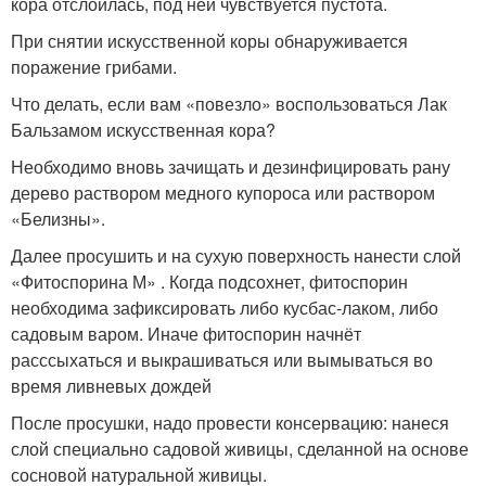
кора отслоилась, под ней чувствуется пустота.
При снятии искусственной коры обнаруживается
поражение грибами.
Что делать, если вам «повезло» воспользоваться Лак
Бальзамом искусственная кора?
Необходимо вновь зачищать и дезинфицировать рану
дерево раствором медного купороса или раствором
«Белизны».
Далее просушить и на сухую поверхность нанести слой
«Фитоспорина М» . Когда подсохнет, фитоспорин
необходима зафиксировать либо кусбас-лаком, либо
садовым варом. Иначе фитоспорин начнёт
расссыхаться и выкрашиваться или вымываться во
время ливневых дождей
После просушки, надо провести консервацию: нанеся
слой специально садовой живицы, сделанной на основе
сосновой натуральной живицы.