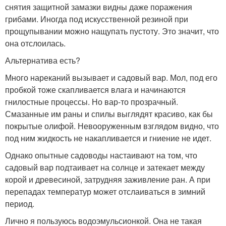
снятия защитной замазки видны даже поражения
грибами. Иногда под искусственной резиной при
прощупывании можно нащупать пустоту. Это значит, что
она отслоилась.
Альтернатива есть?
Много нареканий вызывает и садовый вар. Мол, под его
пробкой тоже скапливается влага и начинаются
гнилостные процессы. Но вар-то прозрачный.
Смазанные им раны и спилы выглядят красиво, как бы
покрытые олифой. Невооруженным взглядом видно, что
под ним жидкость не накапливается и гниение не идет.
Однако опытные садоводы настаивают на том, что
садовый вар подтаивает на солнце и затекает между
корой и древесиной, затрудняя заживление ран. А при
перепадах температур может отслаиваться в зимний
период.
Лично я пользуюсь водоэмульсионкой. Она не такая