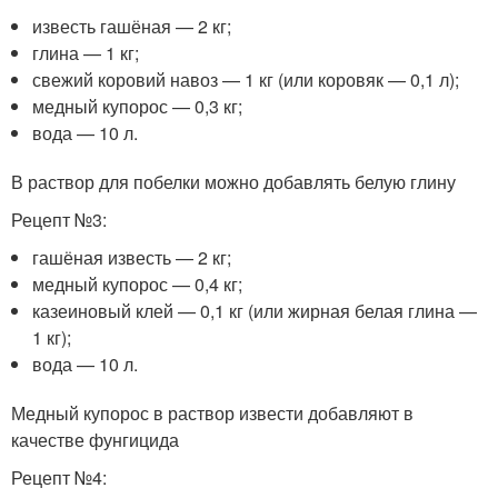
известь гашёная — 2 кг;
глина — 1 кг;
свежий коровий навоз — 1 кг (или коровяк — 0,1 л);
медный купорос — 0,3 кг;
вода — 10 л.
В раствор для побелки можно добавлять белую глину
Рецепт №3:
гашёная известь — 2 кг;
медный купорос — 0,4 кг;
казеиновый клей — 0,1 кг (или жирная белая глина —
1 кг);
вода — 10 л.
Медный купорос в раствор извести добавляют в
качестве фунгицида
Рецепт №4: