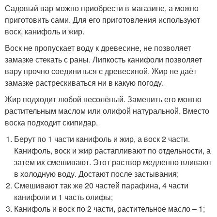
Садовый вар можно приобрести в магазине, а можно
приготовить сами. Для его приготовления используют
воск, канифоль и жир.
Воск не пропускает воду к древесине, не позволяет
замазке стекать с раны. Липкость канифоли позволяет
вару прочно соединиться с древесиной. Жир не даёт
замазке растрескиваться ни в какую погоду.
Жир подходит любой несолёный. Заменить его можно
растительным маслом или олифой натуральной. Вместо
воска подходит скипидар.
Берут по 1 части канифоль и жир, а воск 2 части.
Канифоль, воск и жир растапливают по отдельности, а
затем их смешивают. Этот раствор медленно вливают
в холодную воду. Достают после застывания;
Смешивают так же 20 частей парафина, 4 части
канифоли и 1 часть олифы;
Канифоль и воск по 2 части, растительное масло – 1;