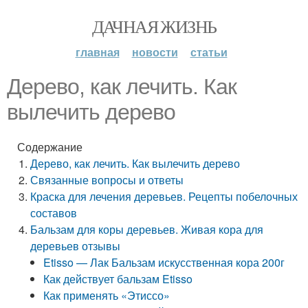
ДАЧНАЯ ЖИЗНЬ
главная
новости
статьи
Дерево, как лечить. Как
вылечить дерево
Содержание
Дерево, как лечить. Как вылечить дерево
Связанные вопросы и ответы
Краска для лечения деревьев. Рецепты побелочных
составов
Бальзам для коры деревьев. Живая кора для
деревьев отзывы
Etisso — Лак Бальзам искусственная кора 200г
Как действует бальзам Etisso
Как применять «Этиссо»