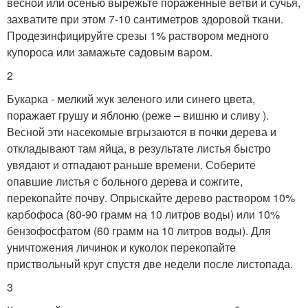
весной или осенью вырежьте пораженные ветви и сучья,
захватите при этом 7-10 сантиметров здоровой ткани.
Продезинфицируйте срезы 1% раствором медного
купороса или замажьте садовым варом.
2
Букарка - мелкий жук зеленого или синего цвета,
поражает грушу и яблоню (реже – вишню и сливу ).
Весной эти насекомые вгрызаются в почки дерева и
откладывают там яйца, в результате листья быстро
увядают и отпадают раньше времени. Соберите
опавшие листья с больного дерева и сожгите,
перекопайте почву. Опрыскайте дерево раствором 10%
карбофоса (80-90 грамм на 10 литров воды) или 10%
бензофосфатом (60 грамм на 10 литров воды). Для
уничтожения личинок и куколок перекопайте
приствольный круг спустя две недели после листопада.
3