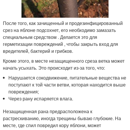
После того, как зачищенный и продезинфицированный
срез на яблоне подсохнет, его необходимо замазать
специальным средством . Делается это для
герметизации повреждений , чтобы закрыть вход для
вредителей, бактерий и грибков.
Кроме этого, в месте незащищенного среза ветка может
начать усыхать. Это происходит из-за того, что:
Нарушается сокодвижение, питательные вещества не
поступают к той части ветви, которая находится выше
повреждения;
Через рану испаряется влага.
Незащищенная рана предрасположена к
растрескиванию, иногда трещины бываю глубокие. На
месте, где спил повредил кору яблони, может