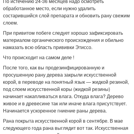
По истечению 24-36 месяцев надо осмотреть
обработанное место, если нужно удалить
состарившийся слой препарата и обновить рану свежим
слоем.
При привитом побеге следует хорошо зафиксировать
материалом органического происхождения и обильно
намазать всю область прививки Этиссо.
Что происходит на самом деле !
После того, как вы продезинфицированную и
просушенную рану дерева закрыли искусственной
корой, в переводе на понятный язык — жидкой резиной,
под слоем искусственной коры (жидкой резины)
начинает накапливаться влага. Откуда влага? Дерево
живое и в древесине так или иначе влага присутствует.
Начинается ускоренное гниение раны дерева.
Рана покрыта искусственной корой в сентябре. В мае
следующего года рана выглядит вот так. Искусственная