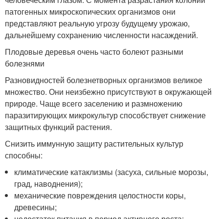
патогенных микроскопических организмов они
представляют реальную угрозу будущему урожаю,
дальнейшему сохранению численности насаждений.
Плодовые деревья очень часто болеют разными
болезнями
Разновидностей болезнетворных организмов великое
множество. Они неизбежно присутствуют в окружающей
природе. Чаще всего заселению и размножению
паразитирующих микрокультур способствует снижение
защитных функций растения.
Снизить иммунную защиту растительных культур
способны:
климатические катаклизмы (засуха, сильные морозы,
град, наводнения);
механические повреждения целостности коры,
древесины;
недостаток питания в период активного роста;