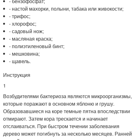
- бензофосфат;
- настой махорки, полыни, табака или живокости;
- трифос;
- хлорофос;
- садовый нож;
- масляная краска;
- полиэтиленовый бинт;
- мешковина;
- щавель.
Инструкция
1
Возбудителями бактериоза являются микроорганизмы,
которые поражают в основном яблоню и грушу.
Образовавшиеся на коре темные пятна впоследствии
отмирают. Затем кора трескается и начинает
отслаиваться. При быстром течении заболевания
дерево может погибнуть за несколько месяцев. Ранней