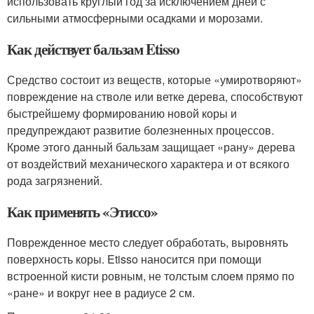
использовать круглый год за исключением дней с
сильными атмосферными осадками и морозами.
Как действует бальзам Etisso
Средство состоит из веществ, которые «умиротворяют»
повреждение на стволе или ветке дерева, способствуют
быстрейшему формированию новой коры и
предупреждают развитие болезненных процессов.
Кроме этого данный бальзам защищает «рану» дерева
от воздействий механического характера и от всякого
рода загрязнений.
Как применять «Этиссо»
Поврежденное место следует обработать, выровнять
поверхность коры. Etisso наносится при помощи
встроенной кисти ровным, не толстым слоем прямо по
«ране» и вокруг нее в радиусе 2 см.