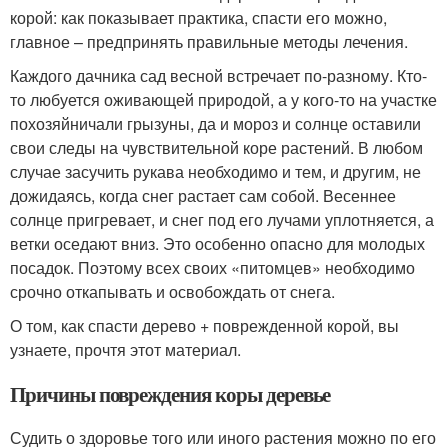
корой: как показывает практика, спасти его можно,
главное – предпринять правильные методы лечения.
Каждого дачника сад весной встречает по-разному. Кто-
то любуется оживающей природой, а у кого-то на участке
похозяйничали грызуны, да и мороз и солнце оставили
свои следы на чувствительной коре растений. В любом
случае засучить рукава необходимо и тем, и другим, не
дожидаясь, когда снег растает сам собой. Весеннее
солнце пригревает, и снег под его лучами уплотняется, а
ветки оседают вниз. Это особенно опасно для молодых
посадок. Поэтому всех своих «питомцев» необходимо
срочно откапывать и освобождать от снега.
О том, как спасти дерево + поврежденной корой, вы
узнаете, прочтя этот материал.
Причины повреждения коры деревье
Судить о здоровье того или иного растения можно по его