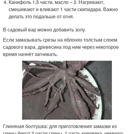
Канифоль 1,5 части, масло – 2. Нагревают,
смешивают и вливают 1 части скипидара. Важно
делать это подальше от огня.
В садовый вар можно добавить золу.
Если замазывать срезы на яблонях толстым слоем
садового вара, древесина под ним через некоторое
время начнёт загнивать.
Глиняная болтушка: для приготовления замазки из
глины берут 2 части глины, 1 часть коровяка, немного