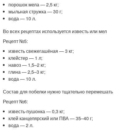
порошок мела — 2,5 кг;
мыльная стружка — 30 г;
вода — 10 л.
Во всех рецептах используется известь или мел
Рецепт №5:
известь свежегашёная — 3 кг;
клейстер — 1 л;
навоз — 1,5–2 кг;
глина — 2,5–3 кг;
вода — 10 л.
Состав для побелки нужно тщательно перемешать
Рецепт №6:
известь-пушонка — 0,3 кг;
клей канцелярский или ПВА — 35–40 г;
вода — 2 л.