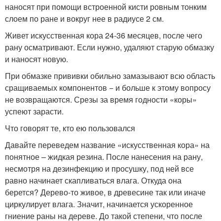
наносят при помощи встроенной кисти ровным тонким
слоем по ране и вокруг нее в радиусе 2 см.
Живет искусственная кора 24-36 месяцев, после чего
рану осматривают. Если нужно, удаляют старую обмазку
и наносят новую.
При обмазке прививки обильно замазывают всю область
сращиваемых компонентов − и больше к этому вопросу
не возвращаются. Срезы за время годности «коры»
успеют зарасти.
Что говорят те, кто ею пользовался
Давайте переведем название «искусственная кора» на
понятное – жидкая резина. После нанесения на рану,
несмотря на дезинфекцию и просушку, под ней все
равно начинает скапливаться влага. Откуда она
берется? Дерево-то живое, в древесине так или иначе
циркулирует влага. Значит, начинается ускоренное
гниение раны на дереве. До такой степени, что после