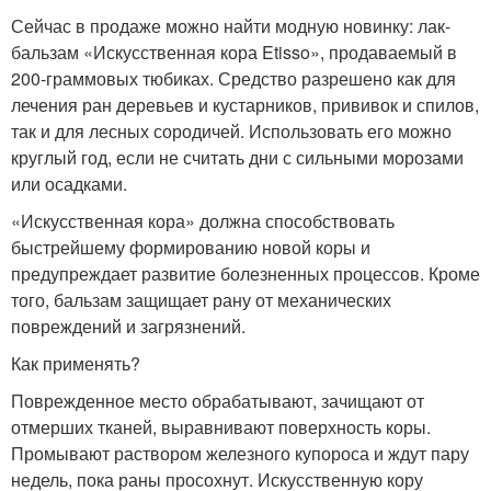
Сейчас в продаже можно найти модную новинку: лак-
бальзам «Искусственная кора Etisso», продаваемый в
200-граммовых тюбиках. Средство разрешено как для
лечения ран деревьев и кустарников, прививок и спилов,
так и для лесных сородичей. Использовать его можно
круглый год, если не считать дни с сильными морозами
или осадками.
«Искусственная кора» должна способствовать
быстрейшему формированию новой коры и
предупреждает развитие болезненных процессов. Кроме
того, бальзам защищает рану от механических
повреждений и загрязнений.
Как применять?
Поврежденное место обрабатывают, зачищают от
отмерших тканей, выравнивают поверхность коры.
Промывают раствором железного купороса и ждут пару
недель, пока раны просохнут. Искусственную кору