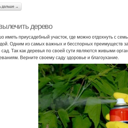
ь дальше →
 вылечить дерево
о иметь приусадебный участок, где можно отдохнуть с семь
дой. Одним из самых важных и бесспорных преимуществ з
– сад. Так как деревья по своей сути являются живыми орг
еваниям. Верните своему саду здоровье и благоухание.