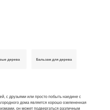
вые дерева
Бальзам для дерева
ей, с друзьями или просто побыть наедине с
агородного дома является хорошо озелененная
анизмами, он может подвергаться различным