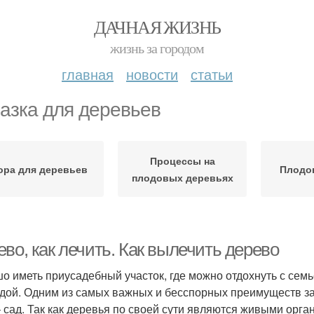
ДАЧНАЯ ЖИЗНЬ
жизнь за городом
главная
новости
статьи
азка для деревьев
Процессы на
ора для деревьев
Плодо
плодовых деревьях
во, как лечить. Как вылечить дерево
о иметь приусадебный участок, где можно отдохнуть с семь
дой. Одним из самых важных и бесспорных преимуществ з
– сад. Так как деревья по своей сути являются живыми орг