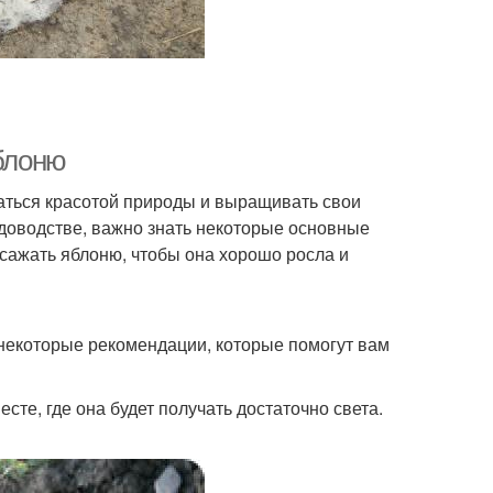
яблоню
даться красотой природы и выращивать свои
адоводстве, важно знать некоторые основные
 сажать яблоню, чтобы она хорошо росла и
т некоторые рекомендации, которые помогут вам
те, где она будет получать достаточно света.