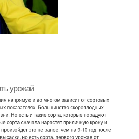
ать урожай
ния напрямую и во многом зависит от сортовых
ных показателях. Большинство скороплодных
зни. Но есть и такие сорта, которые порадуют
лые сорта сначала нарастят приличную крону и
произойдет это не ранее, чем на 9-10 год после
высадки, но есть сорта, первого урожая от