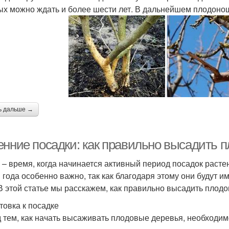
ых можно ждать и более шести лет. В дальнейшем плодоно
ь дальше →
енние посадки: как правильно высадить 
 – время, когда начинается активный период посадок раст
 года особенно важно, так как благодаря этому они будут и
 В этой статье мы расскажем, как правильно высадить плод
товка к посадке
 тем, как начать высаживать плодовые деревья, необходим