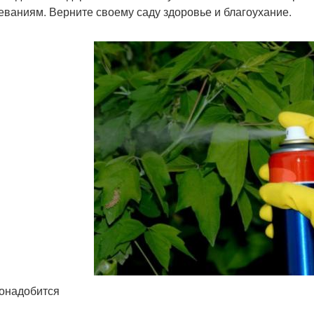
еваниям. Верните своему саду здоровье и благоухание.
онадобится