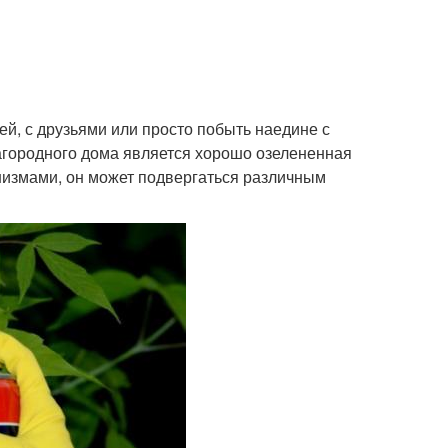
ей, с друзьями или просто побыть наедине с
агородного дома является хорошо озелененная
анизмами, он может подвергаться различным