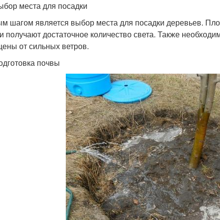
ыбор места для посадки
м шагом является выбор места для посадки деревьев. Пло
ни получают достаточное количество света. Также необходи
ены от сильных ветров.
одготовка почвы