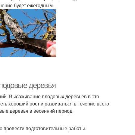
шение будет ежегодным.
плодовые деревья
ений. Высаживание плодовых деревьев в это
меть хороший рост и развиваться в течение всего
овые деревья в весенний период.
о провести подготовительные работы.