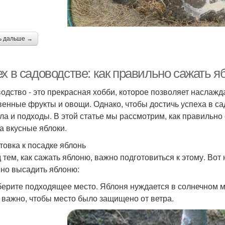
ь дальше →
ех в садоводстве: как правильно сажать 
одство - это прекрасная хобби, которое позволяет наслаж
венные фрукты и овощи. Однако, чтобы достичь успеха в с
ла и подходы. В этой статье мы рассмотрим, как правильно
а вкусные яблоки.
товка к посадке яблонь
 тем, как сажать яблоню, важно подготовиться к этому. Во
но высадить яблоню:
берите подходящее место. Яблоня нуждается в солнечном мес
 важно, чтобы место было защищено от ветра.