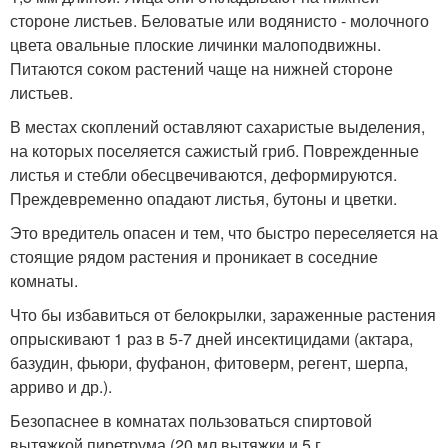
стороне листьев. Беловатые или водянисто - молочного
цвета овальные плоские личинки малоподвижны.
Питаются соком растений чаще на нижней стороне
листьев.
В местах скоплений оставляют сахаристые выделения,
на которых поселяется сажистый гриб. Поврежденные
листья и стебли обесцвечиваются, деформируются.
Преждевременно опадают листья, бутоны и цветки.
Это вредитель опасен и тем, что быстро переселяется на
стоящие рядом растения и проникает в соседние
комнаты.
Что бы избавиться от белокрылки, зараженные растения
опрыскивают 1 раз в 5-7 дней инсектицидами (актара,
базудин, фьюри, фуфанон, фитоверм, регент, шерпа,
арриво и др.).
Безопаснее в комнатах пользоваться спиртовой
вытяжкой пиретрума (20 мл вытяжки и 5 г