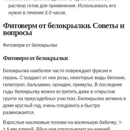
раствор готов для применения. Использовать его
нужно в течение 2-3 часов.
Фитоверм от белокрылки. Советы и
вопросы
Фитоверм от белокрылки
Фитоверм от белокрылки
Белокрылка наиболее часто повреждает фуксии и
герань. Страдают от нее розы, некоторые виды бегонии,
гелиотроп, бальзамин, орхидеи, примулы. В последние
годы белокрылку можно встретить даже в открытом
грунте на приусадебных участках. Белокрылка активна в
доме круглый год, очень плодовита и быстро
размножается.
Взрослые насекомые похожи на маленькую бабочку, 1-
1,5 мм длиной. Яйца они откладывают на нижней