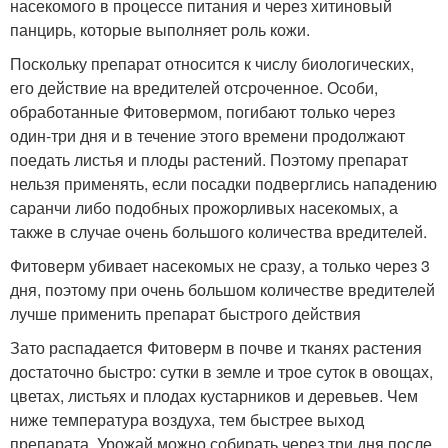
насекомого в процессе питания и через хитиновый
панцирь, которые выполняет роль кожи.
Поскольку препарат относится к числу биологических,
его действие на вредителей отсроченное. Особи,
обработанные Фитовермом, погибают только через
один-три дня и в течение этого времени продолжают
поедать листья и плоды растений. Поэтому препарат
нельзя применять, если посадки подверглись нападению
саранчи либо подобных прожорливых насекомых, а
также в случае очень большого количества вредителей.
Фитоверм убивает насекомых не сразу, а только через 3
дня, поэтому при очень большом количестве вредителей
лучше применить препарат быстрого действия
Зато распадается Фитоверм в почве и тканях растения
достаточно быстро: сутки в земле и трое суток в овощах,
цветах, листьях и плодах кустарников и деревьев. Чем
ниже температура воздуха, тем быстрее выход
препарата. Урожай можно собирать через три дня после