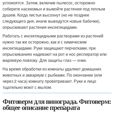
успокоятся. Затем, включив пылесос, осторожно
соберите насекомых и вымойте растения под теплым
душем. Когда листья высохнут (но не позднее
следующего дня, иначе выведутся новые бабочки),
опрыскивают растения инсектицидами.
Работать с инсектицидными растворами из растений
нужно так же осторожно, как и с химическим
инсектицидами. Руки защищают перчатками, при
опрыскиваниях надевают на рот и нос респиратор или
марлевую повязку. Для защиты глаз — очки.
На время обработки из комнаты удаляют домашних
животных и аквариум с рыбками. По окончании (или
через 2 часа) комнату проветривают. Руки и лицо
тщательно моют с мылом.
Фитоверм для винограда. Фитоверм:
общее описание препарата