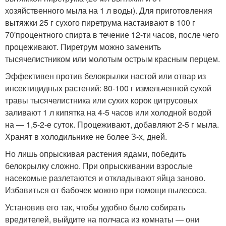
хозяйственного мыла на 1 л воды). Для приготовления
вытяжки 25 г сухого пиретрума настаивают в 100 г
70'процентного спирта в течение 12-ти часов, после чего
процеживают. Пиретрум можно заменить
тысячелистником или молотым острым красным перцем.
Эффективен против белокрылки настой или отвар из
инсектицидных растений: 80-100 г измельченной сухой
травы тысячелистника или сухих корок цитрусовых
заливают 1 л кипятка на 4-5 часов или холодной водой
на — 1,5-2-е суток. Процеживают, добавляют 2-5 г мыла.
Хранят в холодильнике не более З-х, дней.
Но лишь опрыскивая растения ядами, победить
белокрылку сложно. При опрыскивании взрослые
насекомые разлетаются и откладывают яйца заново.
Избавиться от бабочек можно при помощи пылесоса.
Установив его так, чтобы удобно было собирать
вредителей, выйдите на полчаса из комнаты — они