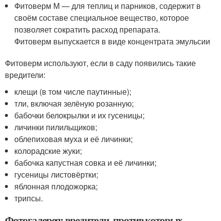
Фитоверм М — для теплиц и парников, содержит в
своём составе специальное вещество, которое
позволяет сократить расход препарата.
Фитоверм выпускается в виде концентрата эмульсии
Фитоверм используют, если в саду появились такие
вредители:
клещи (в том числе паутинные);
тли, включая зелёную розанную;
бабочки белокрылки и их гусеницы;
личинки пилильщиков;
облепиховая муха и её личинки;
колорадские жуки;
бабочка капустная совка и её личинки;
гусеницы листовёртки;
яблонная плодожорка;
трипсы.
Фотогалерея: вредители, против которых