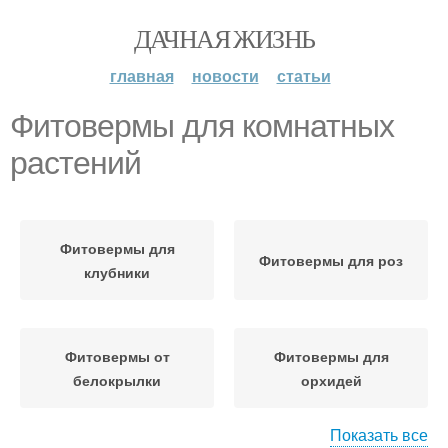
ДАЧНАЯ ЖИЗНЬ
главная
новости
статьи
Фитовермы для комнатных
растений
Фитовермы для
Фитовермы для роз
клубники
Фитовермы от
Фитовермы для
белокрылки
орхидей
Показать все