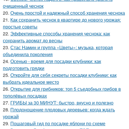
очищенный чеснок
20.
Очень простой и надежный способ хранения чеснока
21.
Как сохранить чеснок в квартире до нового урожая:
простые советы
22.
Эффективные способы хранения чеснока: как
сохранить аромат до весны
23.
Стас Намин и группа «Цветы»: музыка, которая
объединила поколения
24.
Осенью - время для посадки клубники: как
подготовить грядки
25.
Откройте для себя секреты посадки клубники: как
выбрать идеальное место
26.
Открытие для грибников: топ 5 съедобных грибов в
тополёвых посадках
27.
ГРИБЫ за 30 МИНУТ: быстро, вкусно и полезно
28.
Плодоношение плодовых деревьев: когда ждать
урожай
29.
Пошаговый гид по посадке яблони по схеме