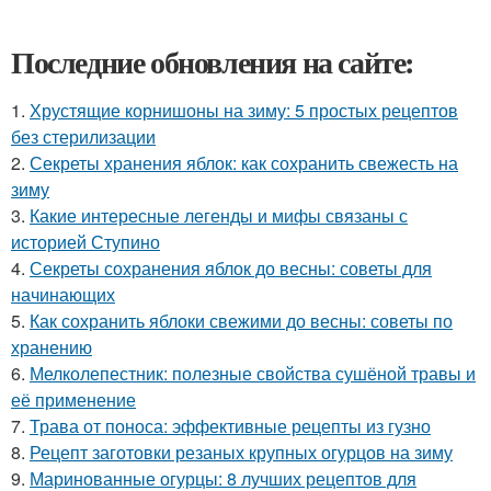
Последние обновления на сайте:
1.
Хрустящие корнишоны на зиму: 5 простых рецептов
без стерилизации
2.
Секреты хранения яблок: как сохранить свежесть на
зиму
3.
Какие интересные легенды и мифы связаны с
историей Ступино
4.
Секреты сохранения яблок до весны: советы для
начинающих
5.
Как сохранить яблоки свежими до весны: советы по
хранению
6.
Мелколепестник: полезные свойства сушёной травы и
её применение
7.
Трава от поноса: эффективные рецепты из гузно
8.
Рецепт заготовки резаных крупных огурцов на зиму
9.
Маринованные огурцы: 8 лучших рецептов для