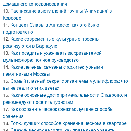
домашнего консервирования
10.
Расписание выступлений группы 'Анимация' в
Коврове
11.
Концерт Славы в Ангарске: как это было
подготовлено
12.
Какие современные культурные проекты
реализуются в Барнауле
13.
Как посадить и ухаживать за хризантемой
мультифлора: полное руководство
14.
Какие легенды связаны с архитектурными
памятниками Москвы
15.
Самый главный секрет хризантемы мультифлора: что
вы не знали о этих цветах
16.
Какие основные достопримечательности Ставрополя
рекомендуют посетить туристам
17.
Как сохранить чеснок свежим: лучшие способы
хранения
18.
Топ-5 лучших способов хранения чеснока в квартире
19.
Свежий чеснок надолго: как правильно хранить