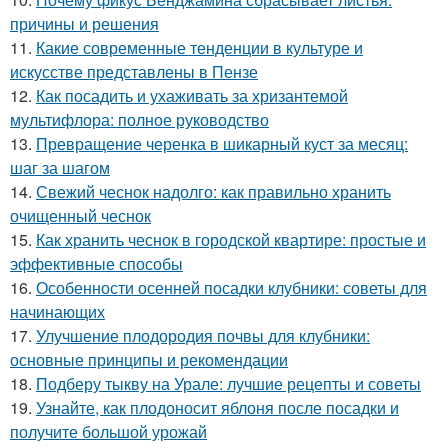
причины и решения
11.
Какие современные тенденции в культуре и
искусстве представлены в Пензе
12.
Как посадить и ухаживать за хризантемой
мультифлора: полное руководство
13.
Превращение черенка в шикарный куст за месяц:
шаг за шагом
14.
Свежий чеснок надолго: как правильно хранить
очищенный чеснок
15.
Как хранить чеснок в городской квартире: простые и
эффективные способы
16.
Особенности осенней посадки клубники: советы для
начинающих
17.
Улучшение плодородия почвы для клубники:
основные принципы и рекомендации
18.
Подберу тыкву на Урале: лучшие рецепты и советы
19.
Узнайте, как плодоносит яблоня после посадки и
получите большой урожай