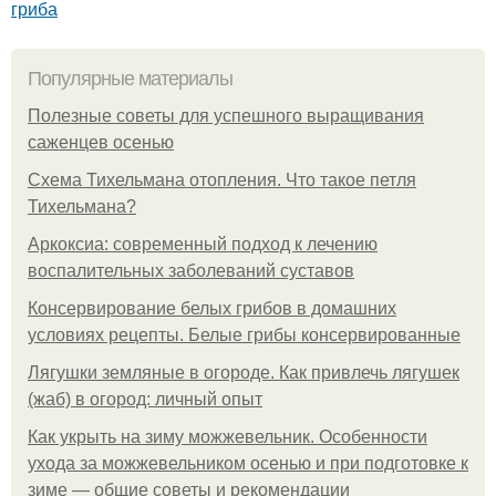
гриба
Популярные материалы
Полезные советы для успешного выращивания
саженцев осенью
Схема Тихельмана отопления. Что такое петля
Тихельмана?
Аркоксиа: современный подход к лечению
воспалительных заболеваний суставов
Консервирование белых грибов в домашних
условиях рецепты. Белые грибы консервированные
Лягушки земляные в огороде. Как привлечь лягушек
(жаб) в огород: личный опыт
Как укрыть на зиму можжевельник. Особенности
ухода за можжевельником осенью и при подготовке к
зиме — общие советы и рекомендации