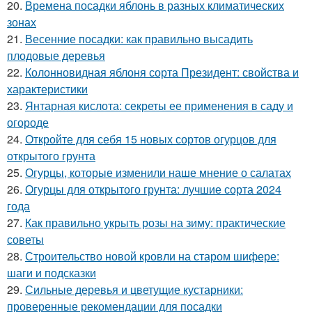
20.
Времена посадки яблонь в разных климатических
зонах
21.
Весенние посадки: как правильно высадить
плодовые деревья
22.
Колонновидная яблоня сорта Президент: свойства и
характеристики
23.
Янтарная кислота: секреты ее применения в саду и
огороде
24.
Откройте для себя 15 новых сортов огурцов для
открытого грунта
25.
Огурцы, которые изменили наше мнение о салатах
26.
Огурцы для открытого грунта: лучшие сорта 2024
года
27.
Как правильно укрыть розы на зиму: практические
советы
28.
Строительство новой кровли на старом шифере:
шаги и подсказки
29.
Сильные деревья и цветущие кустарники:
проверенные рекомендации для посадки