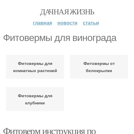
ДАЧНАЯ ЖИЗНЬ
главная
новости
статьи
Фитовермы для винограда
Фитовермы для
Фитовермы от
комнатных растений
белокрылки
Фитовермы для
клубники
Фитоверм инструкция по