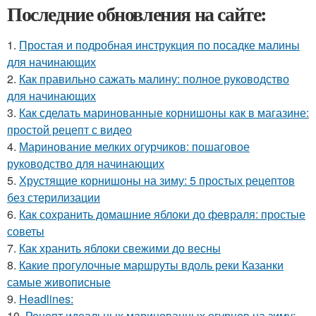
Последние обновления на сайте:
1.
Простая и подробная инструкция по посадке малины
для начинающих
2.
Как правильно сажать малину: полное руководство
для начинающих
3.
Как сделать маринованные корнишоны как в магазине:
простой рецепт с видео
4.
Маринование мелких огурчиков: пошаговое
руководство для начинающих
5.
Хрустящие корнишоны на зиму: 5 простых рецептов
без стерилизации
6.
Как сохранить домашние яблоки до февраля: простые
советы
7.
Как хранить яблоки свежими до весны
8.
Какие прогулочные маршруты вдоль реки Казанки
самые живописные
9.
Headlines:
10.
Рецепт идеальных маринованных огурцов на зиму: