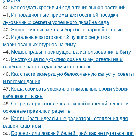
40.
Как создать красивый сад в тени: выбор растений
41.
Инновационные приемы для осенней посадки
луковичных: секреты успешного дизайна сада
42.
Эффективные методы борьбы с паршей осенью
43.
Идеальные заготовки: 12 лучших рецептов
маринованных огурцов на зиму
44.
Мешок травы: преимущества использования в быту
45.
Инструкция по укрытию роз на зиму: ответы на 8
наиболее часто задаваемых вопросов
46.
Как спасти замерзшую белокочанную капусту: советы
и рекомендации
47.
Когда собирать урожай: оптимальные сроки уборки
кабачков и тыквы
48.
Секреты приготовления вкусной жареной вешенки:
основные правила и рецепты
49.
Как выбрать идеальные радиаторы отопления для
вашей квартиры
50.
Боровик или ложный белый гриб: как не путаться при