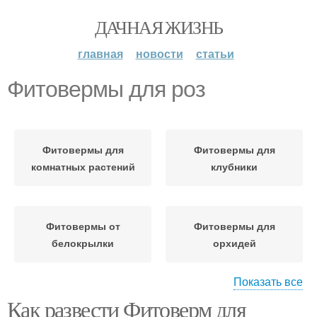
ДАЧНАЯ ЖИЗНЬ
главная
новости
статьи
Фитовермы для роз
Фитовермы для
Фитовермы для
комнатных растений
клубники
Фитовермы от
Фитовермы для
белокрылки
орхидей
Показать все
Как развести Фитоверм для
Вредители на розах