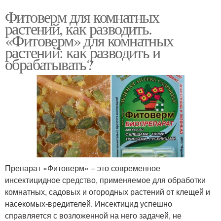
Фитоверм для комнатных
растений, как разводить.
«Фитоверм» для комнатных
растений: как разводить и
обрабатывать?
Препарат «Фитоверм» – это современное
инсектицидное средство, применяемое для обработки
комнатных, садовых и огородных растений от клещей и
насекомых-вредителей. Инсектицид успешно
справляется с возложенной на него задачей, не