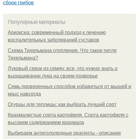
сборе грибов
Популярные материалы
Аркоксиа: современный подход к лечению
воспалительных заболеваний суставов
Схема Тихельмана отопления. Что такое петля
Тихельмана?
Луковый севок из семян: все, что нужно знать о
выращивании лука на своем подворье
Семь проверенных способов избавиться от мышей и
крыс навсегда
Огурцы для теплицы: как выбрать лучший сорт
Крахмалистые сорта картофеля. Сорта картофеля с
высоким содержанием крахмала
Выбираем антигололедные реагенты - описание