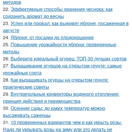
методов
22.
Эффективные способы хранения чеснока: как
сохранить аромат до весны
23.
Успех или провал: как выживет яблоня, посаженная в
августе
24.
Яблоня: от посадки до плодоношения
25.
Повышение урожайности яблони: проверенные
методы
26.
Выберите идеальный огурец: ТОП-30 лучших сортов
27.
Выращивание огурцов на открытом грунте: самые
урожайные сорта
28.
Как выращивать огурцы на открытом грунте:
практические советы
29.
Внутрипольные конвекторы водяного отопления:
принцип действия и преимущества
30.
Осенние сады: до каких температур можно
высаживать саженцы
31.
10 проверенных вариантов чем и как укрыть розы.
Надо ли укрывать розы на зиму или это делать не