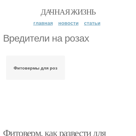
ДАЧНАЯ ЖИЗНЬ
главная
новости
статьи
Вредители на розах
Фитовермы для роз
Фитоверм, как развести для