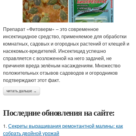
Препарат «Фитоверм» – это современное
инсектицидное средство, применяемое для обработки
комнатных, садовых и огородных растений от клещей и
насекомых-вредителей. Инсектицид успешно
справляется с возложенной на него задачей, не
причиняя вреда зелёным насаждениям. Множество
положительных отзывов садоводов и огородников
подтверждают этот факт.
читать дальше →
Последние обновления на сайте:
1.
Секреты выращивания ремонтантной малины: как
собрать двойной урожай