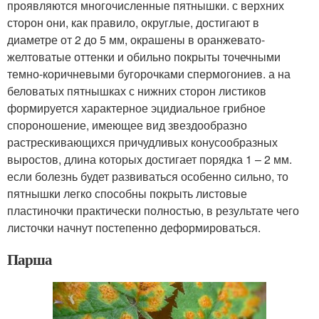
проявляются многочисленные пятнышки. с верхних
сторон они, как правило, округлые, достигают в
диаметре от 2 до 5 мм, окрашены в оранжевато-
желтоватые оттенки и обильно покрыты точечными
темно-коричневыми бугорочками спермогониев. а на
беловатых пятнышках с нижних сторон листиков
формируется характерное эцидиальное грибное
спороношение, имеющее вид звездообразно
растрескивающихся причудливых конусообразных
выростов, длина которых достигает порядка 1 – 2 мм.
если болезнь будет развиваться особенно сильно, то
пятнышки легко способны покрыть листовые
пластиночки практически полностью, в результате чего
листочки начнут постепенно деформироваться.
Парша