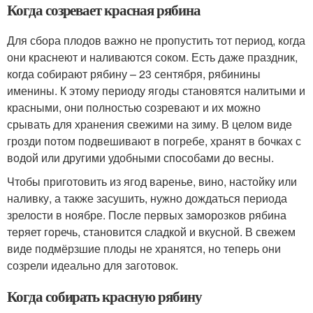
Когда созревает красная рябина
Для сбора плодов важно не пропустить тот период, когда
они краснеют и наливаются соком. Есть даже праздник,
когда собирают рябину – 23 сентября, рябинины
именины. К этому периоду ягоды становятся налитыми и
красными, они полностью созревают и их можно
срывать для хранения свежими на зиму. В целом виде
грозди потом подвешивают в погребе, хранят в бочках с
водой или другими удобными способами до весны.
Чтобы приготовить из ягод варенье, вино, настойку или
наливку, а также засушить, нужно дождаться периода
зрелости в ноябре. После первых заморозков рябина
теряет горечь, становится сладкой и вкусной. В свежем
виде подмёрзшие плоды не хранятся, но теперь они
созрели идеально для заготовок.
Когда собирать красную рябину