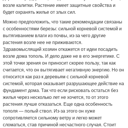
возле калитки. Растение имеет защитные свойства и
будет охранять жилье от злых сил.
Можно предположить, что такие рекомендации связаны
с особенностями березы: сильной корневой системой и
вытягиванием влаги из почвы, из-за чего другие
растения возле нее не приживаются.
Здравомыслящий хозяин откажется от идеи посадить
возле дома тополь. И дело даже не в его энергетике. С
этой точки зрения он приносит скорее пользу, так как
считается, что он вытягивает негативную энергию. Но он
относится как раз к деревьям с сильной корневой
системой, которая оказывает разрушающее действие на
фундамент дома. Так что если рисковать остаться без
жилья через несколько лет не хочется, то от этого
растения лучше отказаться. Еще одна особенность
тополя — полый ствол. Из-за этого он хуже
сопротивляется сильному ветру и легко может
сломаться, став причиной несчастного случая. Стоит