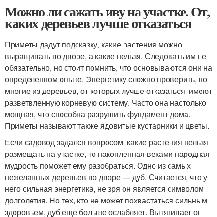
Можно ли сажать иву на участке. От,
каких деревьев лучше отказаться
Приметы дадут подсказку, какие растения можно
выращивать во дворе, а какие нельзя. Следовать им не
обязательно, но стоит помнить, что основываются они на
определенном опыте. Энергетику сложно проверить, но
многие из деревьев, от которых лучше отказаться, имеют
разветвленную корневую систему. Часто она настолько
мощная, что способна разрушить фундамент дома.
Приметы называют также ядовитые кустарники и цветы.
Если садовод задался вопросом, какие растения нельзя
размещать на участке, то накопленная веками народная
мудрость поможет ему разобраться. Одно из самых
нежеланных деревьев во дворе — дуб. Считается, что у
него сильная энергетика, не зря он является символом
долголетия. Но тех, кто не может похвастаться сильным
здоровьем, дуб еще больше ослабляет. Вытягивает он