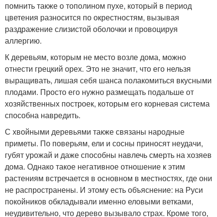
помнить также о тополином пухе, который в период
цветения разносится по окрестностям, вызывая
раздражение слизистой оболочки и провоцируя
аллергию.
К деревьям, которым не место возле дома, можно
отнести грецкий орех. Это не значит, что его нельзя
выращивать, лишая себя шанса полакомиться вкусными
плодами. Просто его нужно размещать подальше от
хозяйственных построек, которым его корневая система
способна навредить.
С хвойными деревьями также связаны народные
приметы. По поверьям, ели и сосны приносят неудачи,
губят урожай и даже способны навлечь смерть на хозяев
дома. Однако такое негативное отношение к этим
растениям встречается в основном в местностях, где они
не распространены. И этому есть объяснение: на Руси
покойников обкладывали именно еловыми ветками,
неудивительно, что дерево вызывало страх. Кроме того,