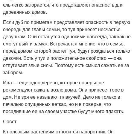
ель легко загорается, что представляет опасность для
деревянных домов.
Если дуб по приметам представляет опасность в первую
очередь для главы семьи, то туя принесет несчастье
девушкам. Они останутся одинокими навсегда, так как не
смогут выйти замуж. Встречается мнение, что в семье,
перед домом которой растет туя, будут рождаться только
девочки. Есть у туи и положительное свойство — она
отпугивает злые силы. Поэтому есть смысл сажать ее за
забором.
Ива — еще одно дерево, которое поверья не
рекомендуют сажать возле дома. Она принесет горе в
дом. Не зря ее называют плакучей. Дело не только в
печально опущенных ветках, но и в поверье, что
посадившие ее на своем участке будут много плакать.
Совет
К полезным растениям относится папоротник. Он