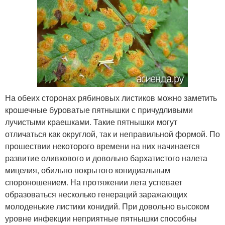
На обеих сторонах рябиновых листиков можно заметить
крошечные буроватые пятнышки с причудливыми
лучистыми краешками. Такие пятнышки могут
отличаться как округлой, так и неправильной формой. По
прошествии некоторого времени на них начинается
развитие оливкового и довольно бархатистого налета
мицелия, обильно покрытого конидиальным
спороношением. На протяжении лета успевает
образоваться несколько генераций заражающих
молоденькие листики конидий. При довольно высоком
уровне инфекции неприятные пятнышки способны