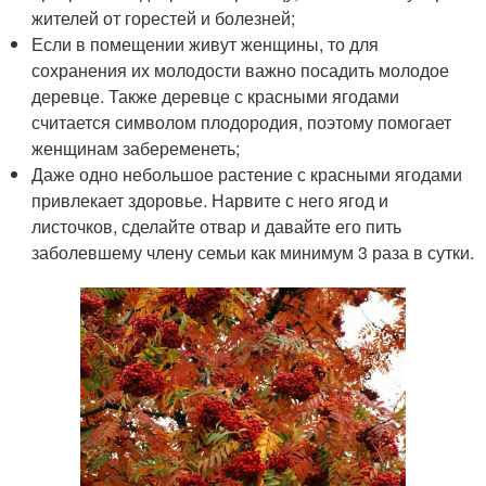
жителей от горестей и болезней;
Если в помещении живут женщины, то для
сохранения их молодости важно посадить молодое
деревце. Также деревце с красными ягодами
считается символом плодородия, поэтому помогает
женщинам забеременеть;
Даже одно небольшое растение с красными ягодами
привлекает здоровье. Нарвите с него ягод и
листочков, сделайте отвар и давайте его пить
заболевшему члену семьи как минимум 3 раза в сутки.