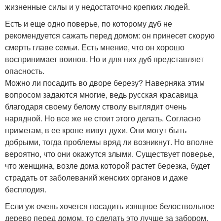
жизненные силы и у недостаточно крепких людей.
Есть и еще одно поверье, по которому дуб не
рекомендуется сажать перед домом: он принесет скорую
смерть главе семьи. Есть мнение, что он хорошо
воспринимает воинов. Но и для них дуб представляет
опасность.
Можно ли посадить во дворе березу? Наверняка этим
вопросом задаются многие, ведь русская красавица
благодаря своему белому стволу выглядит очень
нарядной. Но все же не стоит этого делать. Согласно
приметам, в ее кроне живут духи. Они могут быть
добрыми, тогда проблемы вряд ли возникнут. Но вполне
вероятно, что они окажутся злыми. Существует поверье,
что женщина, возле дома которой растет березка, будет
страдать от заболеваний женских органов и даже
бесплодия.
Если уж очень хочется посадить изящное белоствольное
дерево перед домом, то сделать это лучше за забором,