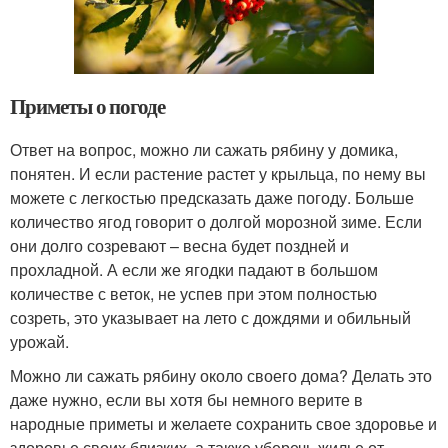
Приметы о погоде
Ответ на вопрос, можно ли сажать рябину у домика,
понятен. И если растение растет у крыльца, по нему вы
можете с легкостью предсказать даже погоду. Больше
количество ягод говорит о долгой морозной зиме. Если
они долго созревают – весна будет поздней и
прохладной. А если же ягодки падают в большом
количестве с веток, не успев при этом полностью
созреть, это указывает на лето с дождями и обильный
урожай.
Можно ли сажать рябину около своего дома? Делать это
даже нужно, если вы хотя бы немного верите в
народные приметы и желаете сохранить свое здоровье и
здоровье своих близких, а также уберечь жилье от