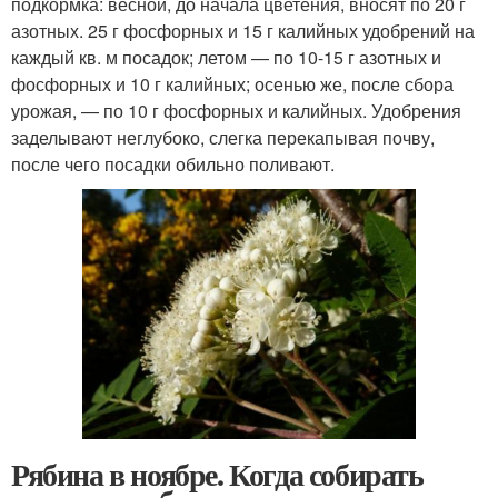
подкормка: весной, до начала цветения, вносят по 20 г
азотных. 25 г фосфорных и 15 г калийных удобрений на
каждый кв. м посадок; летом — по 10-15 г азотных и
фосфорных и 10 г калийных; осенью же, после сбора
урожая, — по 10 г фосфорных и калийных. Удобрения
заделывают неглубоко, слегка перекапывая почву,
после чего посадки обильно поливают.
Рябина в ноябре. Когда собирать