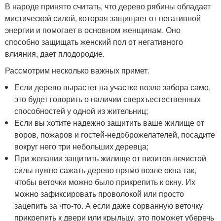
В народе принято считать, что дерево рябины обладает
мистической силой, которая защищает от негативной
энергии и помогает в основном женщинам. Оно
способно защищать женский пол от негативного
влияния, дает плодородие.
Рассмотрим несколько важных примет.
Если дерево вырастет на участке возле забора само,
это будет говорить о наличии сверхъестественных
способностей у одной из жительниц;
Если вы хотите надежно защитить ваше жилище от
воров, пожаров и гостей-недоброжелателей, посадите
вокруг него три небольших деревца;
При желании защитить жилище от визитов нечистой
силы нужно сажать дерево прямо возле окна так,
чтобы веточки можно было прикрепить к окну. Их
можно зафиксировать проволокой или просто
зацепить за что-то. А если даже сорванную веточку
прикрепить к двери или крыльцу, это поможет уберечь