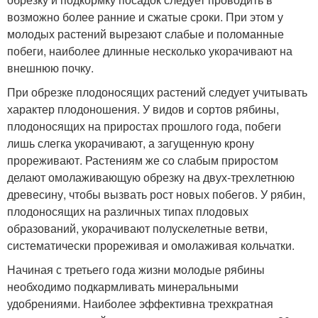
возможно более ранние и сжатые сроки. При этом у
молодых растений вырезают слабые и поломанные
побеги, наиболее длинные несколько укорачивают на
внешнюю почку.
При обрезке плодоносящих растений следует учитывать
характер плодоношения. У видов и сортов рябины,
плодоносящих на приростах прошлого года, побеги
лишь слегка укорачивают, а загущенную крону
прореживают. Растениям же со слабым приростом
делают омолаживающую обрезку на двух-трехлетнюю
древесину, чтобы вызвать рост новых побегов. У рябин,
плодоносящих на различных типах плодовых
образований, укорачивают полускелетные ветви,
систематически прореживая и омолаживая кольчатки.
Начиная с третьего года жизни молодые рябины
необходимо подкармливать минеральными
удобрениями. Наиболее эффективна трехкратная