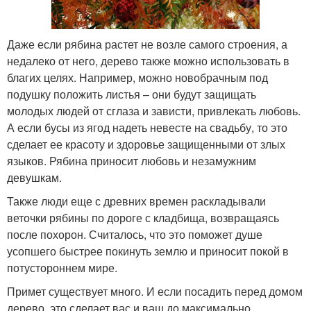
Даже если рябина растет не возле самого строения, а
недалеко от него, дерево также можно использовать в
благих целях. Например, можно новобрачным под
подушку положить листья – они будут защищать
молодых людей от сглаза и зависти, привлекать любовь.
А если бусы из ягод надеть невесте на свадьбу, то это
сделает ее красоту и здоровье защищенными от злых
языков. Рябина приносит любовь и незамужним
девушкам.
Также люди еще с древних времен раскладывали
веточки рябины по дороге с кладбища, возвращаясь
после похорон. Считалось, что это поможет душе
усопшего быстрее покинуть землю и приносит покой в
потустороннем мире.
Примет существует много. И если посадить перед домом
дерево, это сделает вас и ваш до максимально