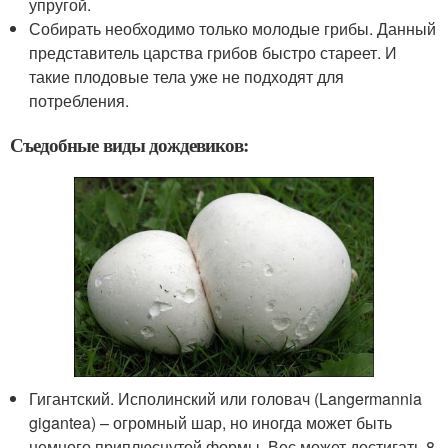
упругой.
Собирать необходимо только молодые грибы. Данный
представитель царства грибов быстро стареет. И
такие плодовые тела уже не подходят для
потребления.
Съедобные виды дождевиков:
Гигантский. Исполинский или головач (Langermannia
gigantea) – огромный шар, но иногда может быть
немного приплюснутой формы. Вес может достигать 8