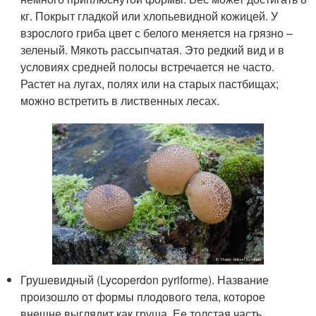
кг. Покрыт гладкой или хлопьевидной кожицей. У
взрослого гриба цвет с белого меняется на грязно –
зеленый. Мякоть рассыпчатая. Это редкий вид и в
условиях средней полосы встречается не часто.
Растет на лугах, полях или на старых пастбищах;
можно встретить в лиственных лесах.
Грушевидный (Lycoperdon pyriforme). Название
произошло от формы плодового тела, которое
внешне выглядит как груша. Ее толстая часть