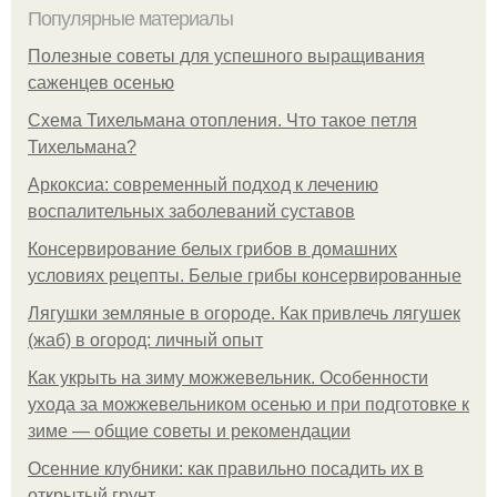
Популярные материалы
Полезные советы для успешного выращивания
саженцев осенью
Схема Тихельмана отопления. Что такое петля
Тихельмана?
Аркоксиа: современный подход к лечению
воспалительных заболеваний суставов
Консервирование белых грибов в домашних
условиях рецепты. Белые грибы консервированные
Лягушки земляные в огороде. Как привлечь лягушек
(жаб) в огород: личный опыт
Как укрыть на зиму можжевельник. Особенности
ухода за можжевельником осенью и при подготовке к
зиме — общие советы и рекомендации
Осенние клубники: как правильно посадить их в
открытый грунт