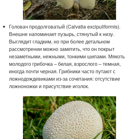
Головач продолговатый (Calvatia excipuliformis).
Внешне напоминает пузырь, стянутый к низу.
Выглядит гладким, но при более детальном
рассмотрении можно заметить, что он покрыт
незаметными, нежными, тонкими шипами. Мякоть
молодого грибочка – белая, взрослого – темная,
иногда почти черная. Грибники часто путают с
ложнодождевиками из-за сочетания: отсутствие
ложноножки и присутствие иголок.