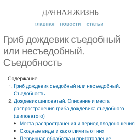
ДАЧНАЯ ЖИЗНЬ
главная
новости
статьи
Гриб дождевик съедобный
или несъедобный.
Съедобность
Содержание
Гриб дождевик съедобный или несъедобный.
Съедобность
Дождевик шиповатый. Описание и места
распространения гриба дождевика съедобного
(шиповатого)
Места распространения и период плодоношения
Сходные виды и как отличить от них
Первичная обработка и приготовление