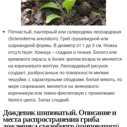
Пятнистый, пантерный или склеродема леопардовая
(Scleroderma areolatum). Гриб грушевидной или
шаровидной формы. В диаметр от 1 до 5 см. Ножка
отсутствует. Кожица – гладкая и тонкая. Белого или
кремового окраса, в более зрелом возрасте меняется
на коричневато-желтую. Леопардовый рисунок
создают, разбросанные по поверхности мелкие
чешуйки, с характерными ободками. Белая мякоть, по
мере созревания, меняется на зеленовато-
коричневую или темно-фиолетовую с прожилками
белого цвета. Запах сладкий.
Дождевик шиповатый. Описание и
места распространения гриба
дождевика съедобного (шиповатого)