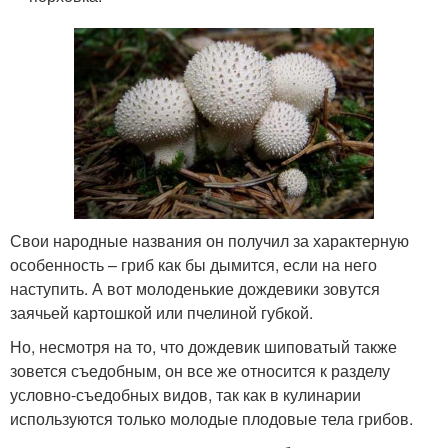
Свои народные названия он получил за характерную
особенность – гриб как бы дымится, если на него
наступить. А вот молоденькие дождевики зовутся
заячьей картошкой или пчелиной губкой.
Но, несмотря на то, что дождевик шиповатый также
зовется съедобным, он все же относится к разделу
условно-съедобных видов, так как в кулинарии
используются только молодые плодовые тела грибов.