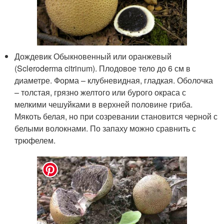
Дождевик Обыкновенный или оранжевый
(Scleroderma citrinum). Плодовое тело до 6 см в
диаметре. Форма – клубневидная, гладкая. Оболочка
– толстая, грязно желтого или бурого окраса с
мелкими чешуйками в верхней половине гриба.
Мякоть белая, но при созревании становится черной с
белыми волокнами. По запаху можно сравнить с
трюфелем.