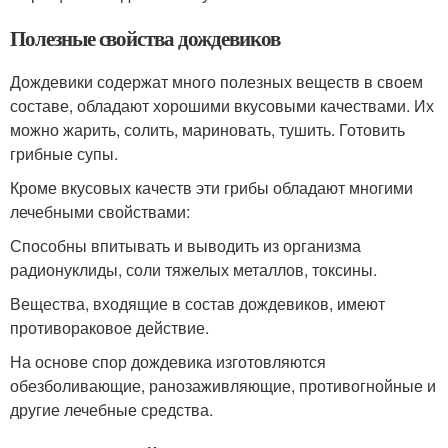
Полезные свойства дождевиков
Дождевики содержат много полезных веществ в своем
составе, обладают хорошими вкусовыми качествами. Их
можно жарить, солить, мариновать, тушить. Готовить
грибные супы.
Кроме вкусовых качеств эти грибы обладают многими
лечебными свойствами:
Способны впитывать и выводить из организма
радионуклиды, соли тяжелых металлов, токсины.
Вещества, входящие в состав дождевиков, имеют
противораковое действие.
На основе спор дождевика изготовляются
обезболивающие, ранозаживляющие, противогнойные и
другие лечебные средства.