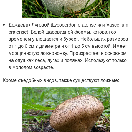
Дождевик Луговой (Lycoperdon pratense или Vascellum
pratense). Белой шаровидной формы, которая со
временем уплощается и буреет. Небольших размеров
от 1 до 6 см в диаметре и от 1 до 5 см высотой. Имеет
морщинистую ложноножку. Произрастает в основном
на опушках леса, лугах и полянах. Используют только
в молодом возрасте.
Кроме съедобных видов, также существуют ложные: