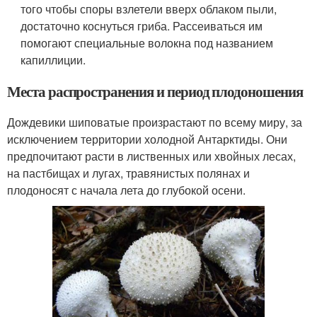
того чтобы споры взлетели вверх облаком пыли,
достаточно коснуться гриба. Рассеиваться им
помогают специальные волокна под названием
капиллиции.
Места распространения и период плодоношения
Дождевики шиповатые произрастают по всему миру, за
исключением территории холодной Антарктиды. Они
предпочитают расти в лиственных или хвойных лесах,
на пастбищах и лугах, травянистых полянах и
плодоносят с начала лета до глубокой осени.