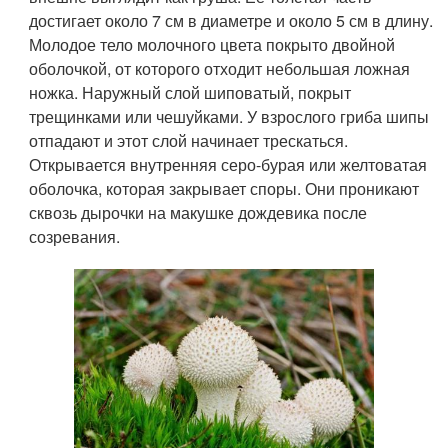
достигает около 7 см в диаметре и около 5 см в длину.
Молодое тело молочного цвета покрыто двойной
оболочкой, от которого отходит небольшая ложная
ножка. Наружный слой шиповатый, покрыт
трещинками или чешуйками. У взрослого гриба шипы
отпадают и этот слой начинает трескаться.
Открывается внутренняя серо-бурая или желтоватая
оболочка, которая закрывает споры. Они проникают
сквозь дырочки на макушке дождевика после
созревания.