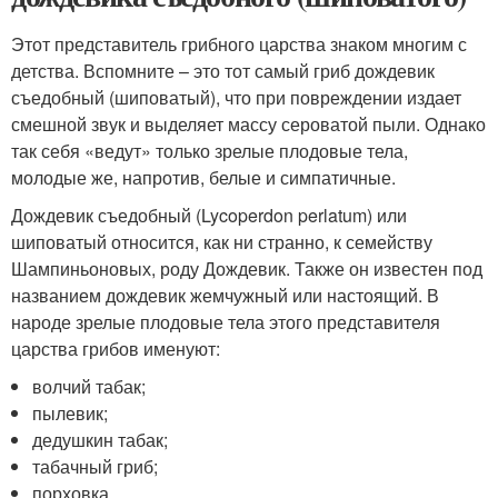
Этот представитель грибного царства знаком многим с
детства. Вспомните – это тот самый гриб дождевик
съедобный (шиповатый), что при повреждении издает
смешной звук и выделяет массу сероватой пыли. Однако
так себя «ведут» только зрелые плодовые тела,
молодые же, напротив, белые и симпатичные.
Дождевик съедобный (Lycoperdon perlatum) или
шиповатый относится, как ни странно, к семейству
Шампиньоновых, роду Дождевик. Также он известен под
названием дождевик жемчужный или настоящий. В
народе зрелые плодовые тела этого представителя
царства грибов именуют:
волчий табак;
пылевик;
дедушкин табак;
табачный гриб;
порховка.