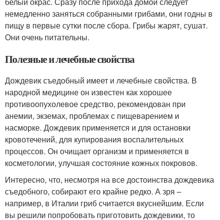
белый окрас. Сразу после прихода домой следует
немедленно заняться собранными грибами, они годны в
пищу в первые сутки после сбора. Грибы жарят, сушат.
Они очень питательны.
Полезные и лечебные свойства
Дождевик съедобный имеет и лечебные свойства. В
народной медицине он известен как хорошее
противоопухолевое средство, рекомендован при
анемии, экземах, проблемах с пищеварением и
насморке. Дождевик применяется и для остановки
кровотечений, для купирования воспалительных
процессов. Он очищает организм и применяется в
косметологии, улучшая состояние кожных покровов.
Интересно, что, несмотря на все достоинства дождевика
съедобного, собирают его крайне редко. А зря –
например, в Италии гриб считается вкуснейшим. Если
вы решили попробовать приготовить дождевики, то