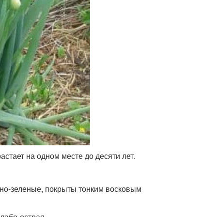
астает на одном месте до десяти лет.
емно-зеленые, покрыты тонким восковым
лабо-острая.