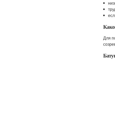
низ
тру
есл
Какой
Для п
созре
Бату