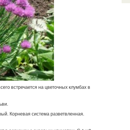
сего встречается на цветочных клумбах в
ьви.
трый. Корневая система разветвленная.