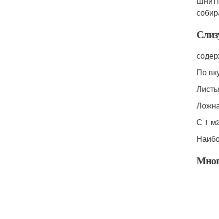
Шнитт
собира
Слиз
содер
По вк
Листь
Ложна
С 1 м2
Наибо
Мног