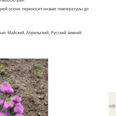
дней осени, переносит низкие температуры до
ю: Майский, Апрельский, Русский зимний,
⇨