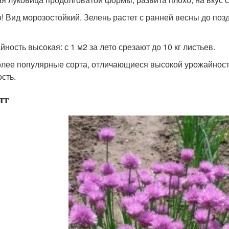
! Вид морозостойкий. Зелень растет с ранней весны до поз
ность высокая: с 1 м2 за лето срезают до 10 кг листьев.
лее популярные сорта, отличающиеся высокой урожайность
сть.
тт