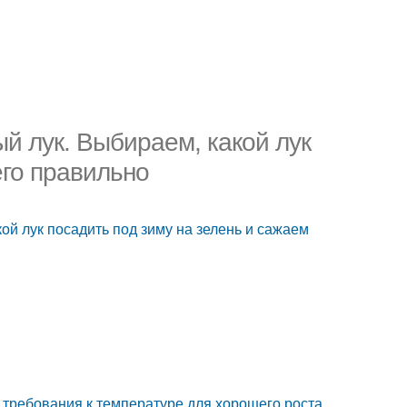
й лук. Выбираем, какой лук
его правильно
ой лук посадить под зиму на зелень и сажаем
ь требования к температуре для хорошего роста