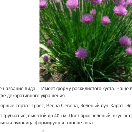
е название вида —Имеет форму раскидистого куста. Чаще в
тве декоративного украшения.
ярные сорта : Грасс, Весна Севера, Зеленый луч, Карат, Эл
я трубчатые, высотой до 40 см. Цвет ярко-зеленый, вкус ос
ьшая луковица формируется в конце лета.