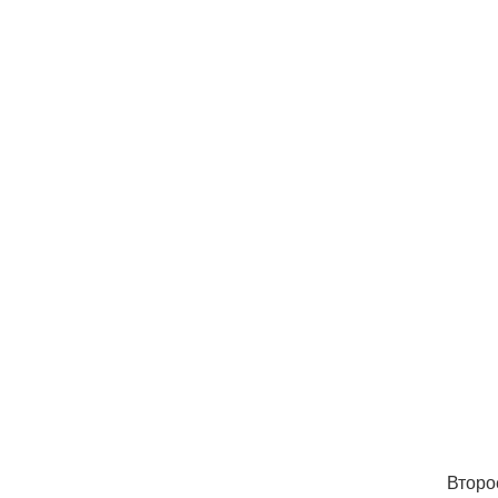
Второ