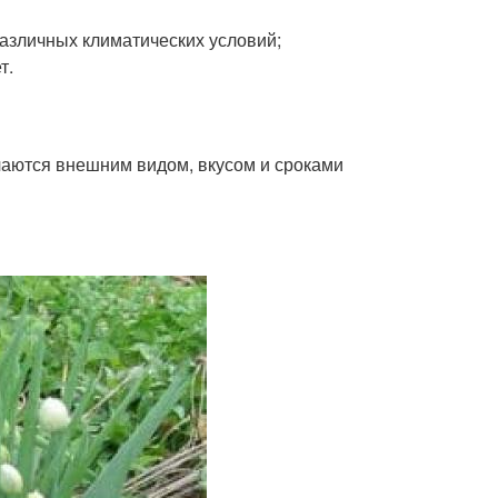
различных климатических условий;
т.
ичаются внешним видом, вкусом и сроками