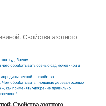
евиной. Свойства азотного
отного удобрения
 чего обрабатывать осенью сад мочевиной и
смородины весной — свойства
. Чем обрабатывать плодовые деревья осенью
 –, как применять удобрение правильно
 мочевиной
ной. Свойства азотного