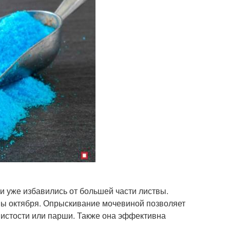
и уже избавились от большей части листвы.
ы октября. Опрыскивание мочевиной позволяет
нистости или парши. Также она эффективна