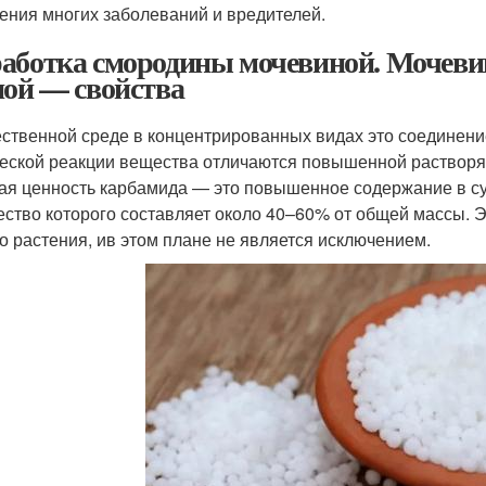
ения многих заболеваний и вредителей.
аботка смородины мочевиной. Мочеви
ной — свойства
ественной среде в концентрированных видах это соединение
еской реакции вещества отличаются повышенной растворя
ая ценность карбамида — это повышенное содержание в сух
ество которого составляет около 40–60% от общей массы. 
о растения, ив этом плане не является исключением.