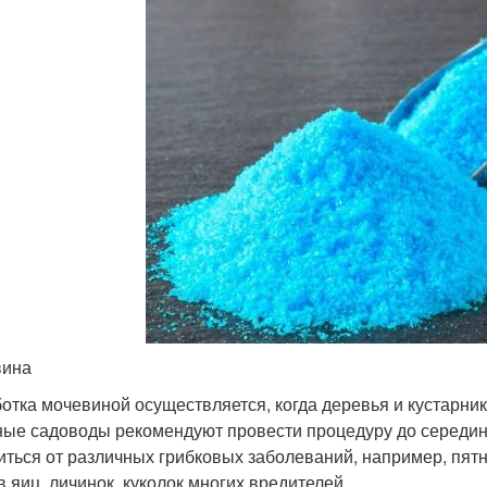
вина
отка мочевиной осуществляется, когда деревья и кустарник
ые садоводы рекомендуют провести процедуру до середин
иться от различных грибковых заболеваний, например, пят
в яиц, личинок, куколок многих вредителей.