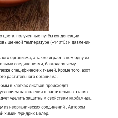
о цвета, полученные путём конденсации
 повышенной температуре (+140°С) и давлении
ного организма, а также играет в нём одну из
ковыми соединениями, благодаря чему
акже специфических тканей. Кроме того, азот
го растительного организма.
рым в клетках листьев происходят
 условием накопления в растительных тканях
едует уделить защитным свойствам карбамида.
у из неорганических соединений . Автором
кой химии Фридрих Вёлер.