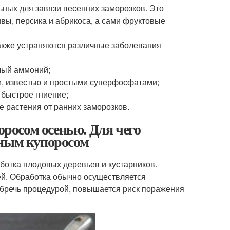
ьных для завязи весенних заморозков. Это
вы, персика и абрикоса, а сами фруктовые
акже устраняются различные заболевания
лый аммоний;
, известью и простыми суперфосфатами;
 быстрое гниение;
е растения от ранних заморозков.
росом осенью. Для чего
дным купоросом
отка плодовых деревьев и кустарников.
ей. Обработка обычно осуществляется
ебречь процедурой, повышается риск поражения