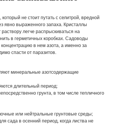
который не стоит путать с селитрой, вредной
без явно выраженного запаха. Кристаллы
т раствору легче распрыскиваться на
нить в герметичных коробках. Садоводы
концентрацию в нем азота, а именно за
имо спасти от паразитов.
деляют минеральные азотсодержащие
няются длительный период;
епосредственно грунта, в том числе тепличного
елочные или нейтральные грунтовые среды;
я сада в осенний период, когда листва не