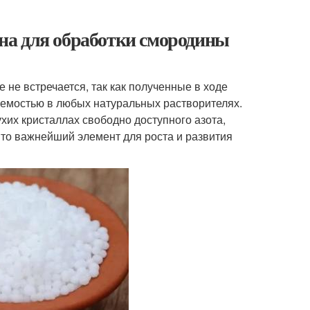
на для обработки смородины
 не встречается, так как полученные в ходе
емостью в любых натуральных растворителях.
их кристаллах свободно доступного азота,
Это важнейший элемент для роста и развития