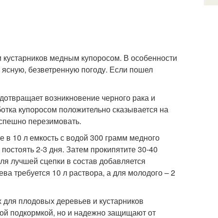
 кустарников медным купоросом. В особенности
 ясную, безветренную погоду. Если пошел
дотвращает возникновение черного рака и
ботка купоросом положительно сказывается на
спешно перезимовать.
 в 10 л емкость с водой 300 грамм медного
постоять 2-3 дня. Затем прокипятите 30-40
Для лучшей сцепки в состав добавляется
ва требуется 10 л раствора, а для молодого – 2
 для плодовых деревьев и кустарников
ой подкормкой, но и надежно защищают от