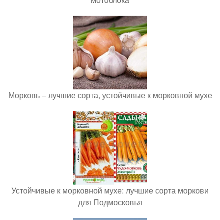
Морковь – лучшие сорта, устойчивые к морковной мухе
Устойчивые к морковной мухе: лучшие сорта моркови
для Подмосковья