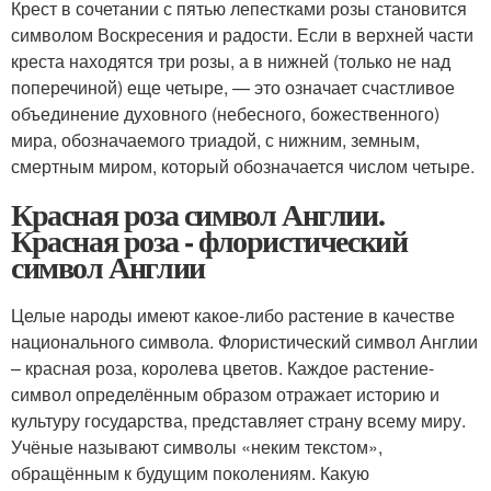
Крест в сочетании с пятью лепестками розы становится
символом Воскресения и радости. Если в верхней части
креста находятся три розы, а в нижней (только не над
поперечиной) еще четыре, — это означает счастливое
объединение духовного (небесного, божественного)
мира, обозначаемого триадой, с нижним, земным,
смертным миром, который обозначается числом четыре.
Красная роза символ Англии.
Красная роза - флористический
символ Англии
Целые народы имеют какое-либо растение в качестве
национального символа. Флористический символ Англии
– красная роза, королева цветов. Каждое растение-
символ определённым образом отражает историю и
культуру государства, представляет страну всему миру.
Учёные называют символы «неким текстом»,
обращённым к будущим поколениям. Какую