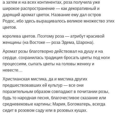
а затем и на всех континентах, роза получила уже
широкое распространение — как декоративный и
дарящий аромат цветок. Название ему дал остров
Родос, ибо здесь выращивалось великое множество этих
цветов.
королева цветов. Поэтому роза — атрибут красивой
женщины (на Востоке — роза Эдема, Шарона).
Аромат розы благотворно действовал на душу и на
сердце. сохранилась традиция бросать цветы под ноги
процессиям, сыпать цветы на головы жениху и
невесте…
Христианская мистика, да и мистика других
предшествовавших ей культур — все они
поразительным образом совпадают в почитании розы,
будь то народная песня, благочестивое сказание или
средневековые картины; Мария, Богоматерь, всегда
сидит в розовом саду или в розовых кущах.