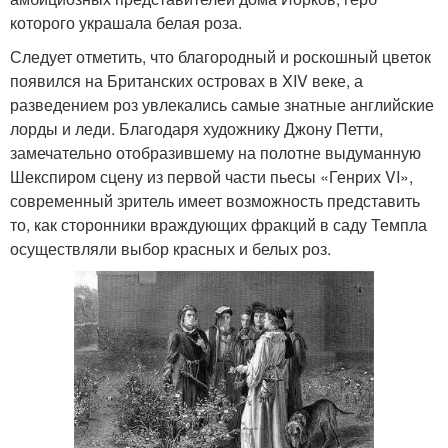
которого украшала белая роза.
Следует отметить, что благородный и роскошный цветок
появился на Британских островах в XIV веке, а
разведением роз увлекались самые знатные английские
лорды и леди. Благодаря художнику Джону Петти,
замечательно отобразившему на полотне выдуманную
Шекспиром сцену из первой части пьесы «Генрих VI»,
современный зритель имеет возможность представить
то, как сторонники враждующих фракций в саду Темпла
осуществляли выбор красных и белых роз.