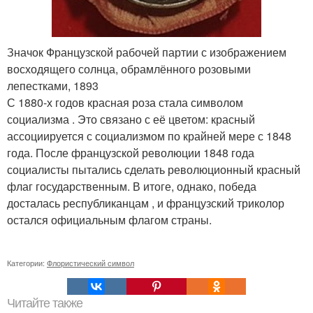
Значок Французской рабочей партии с изображением
восходящего солнца, обрамлённого розовыми
лепестками, 1893
С 1880-х годов красная роза стала символом
социализма
. Это связано с её цветом: красный
ассоциируется с социализмом по крайней мере с 1848
года
. После французской революции 1848 года
социалисты пытались сделать революционный красный
флаг государственным
. В итоге, однако, победа
досталась республиканцам , и французский триколор
остался официальным флагом страны.
Категории:
Флористический символ
Читайте также