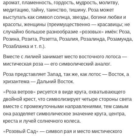
аромат, пламенность, гордость, мудрость, молитву,
медитацию, тайну, таинство, тишину. Роза может
выступать как символ солнца, звезды, богини любви и
красоты, женщины (преимущественно — красавицы; не
случайно большое разнообразие «розовых» имён: Роза,
Розина, Розита, Розетта, Розалия, Розалинда, Розамунда,
Розабланка и т. п.).
Вместе с лилией занимает место восточного лотоса —
мистическая роза — его символический аналог.
Роза представляет Запад, так же, как лотос — Восток, а
хризантема — Дальний Восток.
«Роза ветров» рисуется в виде круга, охватывающего
двойной крест, что символизирует четыре стороны света
вместе с промежуточными направлениями, тем самым
она разделяет символическое значение круга, центра,
креста и лучей солнечного колеса.
«Розовый Сад» — символ рая и место мистического