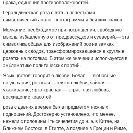
брака, единения противоположностей.
Геральдическая роза с пятью лепестками —
символический аналог пентаграммы и близких знаков.
Молчание, необходимое при посвящении, свободную
мысль, избавленную от предрассудков и суеверий,— эта
символика общая для изображений роз на замках
церковных сводов, трансформировавшиеся в круглые
розетки на потолках. В этом же значении используется в
эмблематике политических партий.
Язык цветов: говорит о любви. Белая — любовные
воздыхания; розовая — клятва любви; чайная —
ухаживание; ярко-красная — страстная любовь,
восхищение красотой.
роза с давних времен была предметом нежных
подношений. Достоверно установлено, что менее,
нежели с половины I тысячелетия до н. э. в Китае, на
Ближнем Востоке, в Египте, а позднее в Греции и Риме,