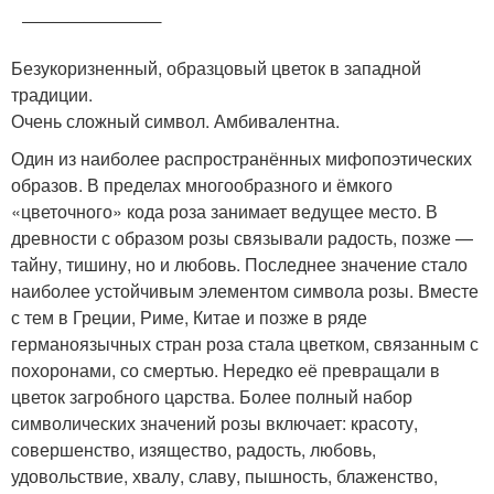
—————————
Безукоризненный, образцовый цветок в западной
традиции.
Очень сложный символ. Амбивалентна.
Один из наиболее распространённых мифопоэтических
образов. В пределах многообразного и ёмкого
«цветочного» кода роза занимает ведущее место. В
древности с образом розы связывали радость, позже —
тайну, тишину, но и любовь. Последнее значение стало
наиболее устойчивым элементом символа розы. Вместе
с тем в Греции, Риме, Китае и позже в ряде
германоязычных стран роза стала цветком, связанным с
похоронами, со смертью. Нередко её превращали в
цветок загробного царства. Более полный набор
символических значений розы включает: красоту,
совершенство, изящество, радость, любовь,
удовольствие, хвалу, славу, пышность, блаженство,