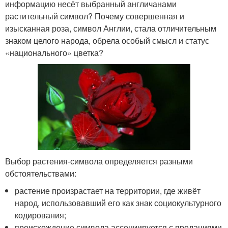
информацию несёт выбранный англичанами
растительный символ? Почему совершенная и
изысканная роза, символ Англии, стала отличительным
знаком целого народа, обрела особый смысл и статус
«национального» цветка?
Выбор растения-символа определяется разными
обстоятельствами:
растение произрастает на территории, где живёт
народ, использовавший его как знак социокультурного
кодирования;
происхождение символа ассоциируется с преданиями