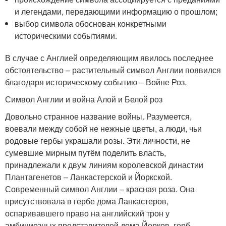
и легендами, передающими информацию о прошлом;
выбор символа обоснован конкретными
историческими событиями.
В случае с Англией определяющим явилось последнее
обстоятельство – растительный символ Англии появился
благодаря историческому событию – Войне Роз.
Символ Англии и война Алой и Белой роз
Довольно странное название войны. Разумеется,
воевали между собой не нежные цветы, а люди, чьи
родовые гербы украшали розы. Эти личности, не
сумевшие мирным путём поделить власть,
принадлежали к двум линиям королевской династии
Плантагенетов – Ланкастерской и Йоркской.
Современный символ Англии – красная роза. Она
присутствовала в гербе дома Ланкастеров,
оспаривавшего право на английский трон у
амбициозных представителей дома Йорков, герб