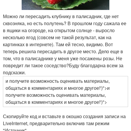
Можно ли пересадить клубнику в палисадник, где нет
сквозняка, но есть полутень? В прошлом году сажала ее
в ящики на огороде, на открытом солнце - выросло
несколько ягод (совсем не такой результат, как на
картинках в интернете). Там ей тесно, видимо. Вот
теперь решила пересадить в другое место. Дело еще в
том, что в палисаднике у меня уже посажены розы. Не
повредит ли такое соседство?Буду благодарна всем за
подсказки.
и получите возможность оценивать материалы,
общаться в комментариях и многое другое!')">и
получите возможность оценивать материалы,
общаться в комментариях и многое другое!')">
Скопируйте код и вставьте в окошко создания записи на
LiveInternet, предварительно включив там режим
"Источник".