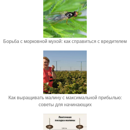
Борьба с морковной мухой: как справиться с вредителем
Как выращивать малину с максимальной прибылью:
советы для начинающих