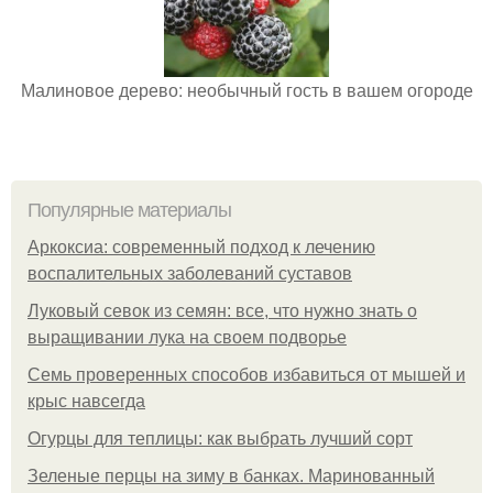
Малиновое дерево: необычный гость в вашем огороде
Популярные материалы
Аркоксиа: современный подход к лечению
воспалительных заболеваний суставов
Луковый севок из семян: все, что нужно знать о
выращивании лука на своем подворье
Семь проверенных способов избавиться от мышей и
крыс навсегда
Огурцы для теплицы: как выбрать лучший сорт
Зеленые перцы на зиму в банках. Маринованный