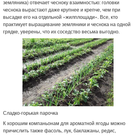
земляника) отвечает чесноку взаимностью: головки
чеснока вырастают даже крупнее и крепче, чем при
высадке его на отдельной «жилплощади». Все, кто
практикует выращивание земляники и чеснока на одной
грядке, уверены, что их соседство весьма выгодно.
Сладко-горькая парочка
К хорошим компаньонам для ароматной ягоды можно
причислить также фасоль, лук, баклажаны, редис,