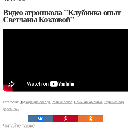
Видео агрошкола "Клубника опыт
Светланы Козловой"
Категории:
Подходящие соседи
,
Разные сорта
,
Обычная клубника
,
Клубника под
деревьями
Читайте также