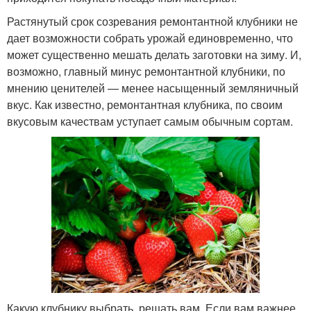
Растянутый срок созревания ремонтантной клубники не
дает возможности собрать урожай единовременно, что
может существенно мешать делать заготовки на зиму. И,
возможно, главный минус ремонтантной клубники, по
мнению ценителей — менее насыщенный земляничный
вкус. Как известно, ремонтантная клубника, по своим
вкусовым качествам уступает самым обычным сортам.
Какую клубнику выбрать, решать вам. Если вам важнее