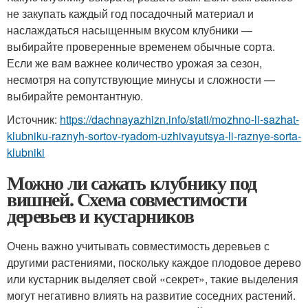
не закупать каждый год посадочный материал и
наслаждаться насыщенным вкусом клубники —
выбирайте проверенные временем обычные сорта.
Если же вам важнее количество урожая за сезон,
несмотря на сопутствующие минусы и сложности —
выбирайте ремонтантную.
Источник:
https://dachnayazhizn.info/stati/mozhno-li-sazhat-
klubniku-raznyh-sortov-ryadom-uzhivayutsya-li-raznye-sorta-
klubniki
Можно ли сажать клубнику под
вишней. Схема совместимости
деревьев и кустарников
Очень важно учитывать совместимость деревьев с
другими растениями, поскольку каждое плодовое дерево
или кустарник выделяет свой «секрет», такие выделения
могут негативно влиять на развитие соседних растений.