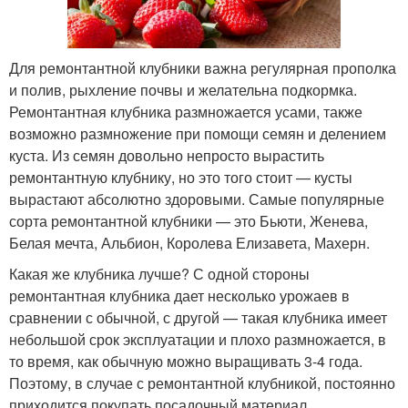
Для ремонтантной клубники важна регулярная прополка
и полив, рыхление почвы и желательна подкормка.
Ремонтантная клубника размножается усами, также
возможно размножение при помощи семян и делением
куста. Из семян довольно непросто вырастить
ремонтантную клубнику, но это того стоит — кусты
вырастают абсолютно здоровыми. Самые популярные
сорта ремонтантной клубники — это Бьюти, Женева,
Белая мечта, Альбион, Королева Елизавета, Махерн.
Какая же клубника лучше? С одной стороны
ремонтантная клубника дает несколько урожаев в
сравнении с обычной, с другой — такая клубника имеет
небольшой срок эксплуатации и плохо размножается, в
то время, как обычную можно выращивать 3-4 года.
Поэтому, в случае с ремонтантной клубникой, постоянно
приходится покупать посадочный материал.