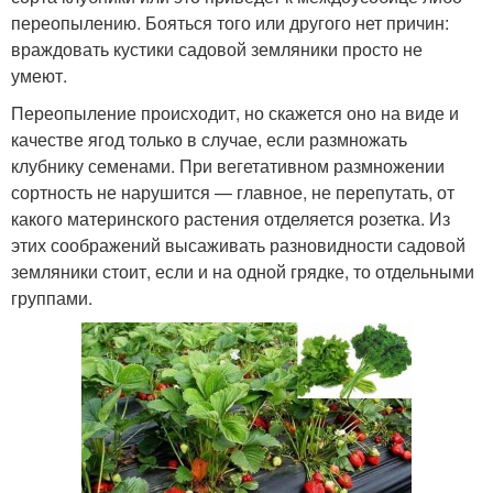
переопылению. Бояться того или другого нет причин:
враждовать кустики садовой земляники просто не
умеют.
Переопыление происходит, но скажется оно на виде и
качестве ягод только в случае, если размножать
клубнику семенами. При вегетативном размножении
сортность не нарушится — главное, не перепутать, от
какого материнского растения отделяется розетка. Из
этих соображений высаживать разновидности садовой
земляники стоит, если и на одной грядке, то отдельными
группами.