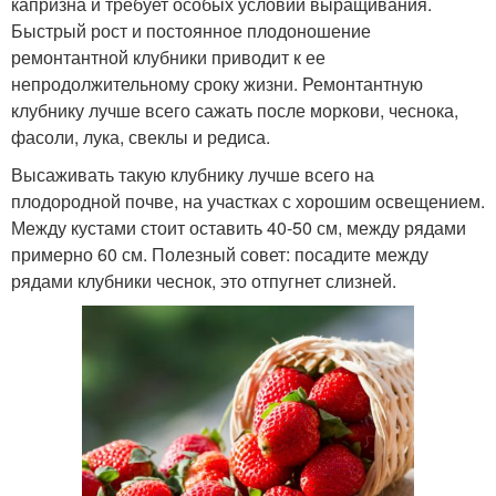
капризна и требует особых условий выращивания.
Быстрый рост и постоянное плодоношение
ремонтантной клубники приводит к ее
непродолжительному сроку жизни. Ремонтантную
клубнику лучше всего сажать после моркови, чеснока,
фасоли, лука, свеклы и редиса.
Высаживать такую клубнику лучше всего на
плодородной почве, на участках с хорошим освещением.
Между кустами стоит оставить 40-50 см, между рядами
примерно 60 см. Полезный совет: посадите между
рядами клубники чеснок, это отпугнет слизней.