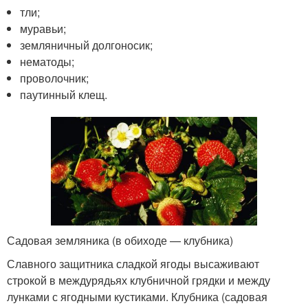
тли;
муравьи;
земляничный долгоносик;
нематоды;
проволочник;
паутинный клещ.
Садовая земляника (в обиходе — клубника)
Славного защитника сладкой ягоды высаживают
строкой в междурядьях клубничной грядки и между
лунками с ягодными кустиками. Клубника (садовая