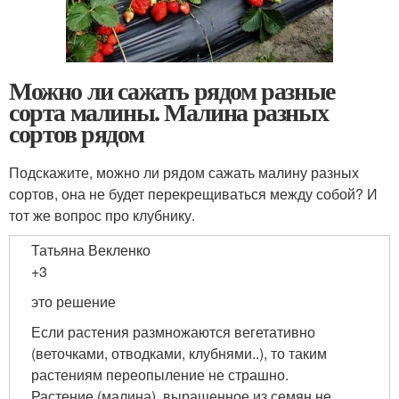
Можно ли сажать рядом разные
сорта малины. Малина разных
сортов рядом
Подскажите, можно ли рядом сажать малину разных
сортов, она не будет перекрещиваться между собой? И
тот же вопрос про клубнику.
Татьяна Векленко
+3
это решение
Если растения размножаются вегетативно
(веточками, отводками, клубнями..), то таким
растениям переопыление не страшно.
Растение (малина), выращенное из семян не