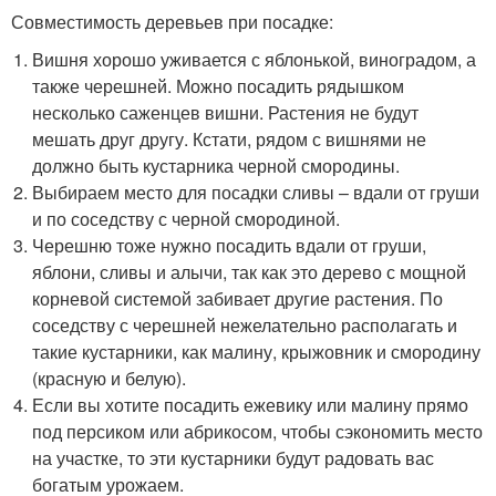
Совместимость деревьев при посадке:
Вишня хорошо уживается с яблонькой, виноградом, а
также черешней. Можно посадить рядышком
несколько саженцев вишни. Растения не будут
мешать друг другу. Кстати, рядом с вишнями не
должно быть кустарника черной смородины.
Выбираем место для посадки сливы – вдали от груши
и по соседству с черной смородиной.
Черешню тоже нужно посадить вдали от груши,
яблони, сливы и алычи, так как это дерево с мощной
корневой системой забивает другие растения. По
соседству с черешней нежелательно располагать и
такие кустарники, как малину, крыжовник и смородину
(красную и белую).
Если вы хотите посадить ежевику или малину прямо
под персиком или абрикосом, чтобы сэкономить место
на участке, то эти кустарники будут радовать вас
богатым урожаем.