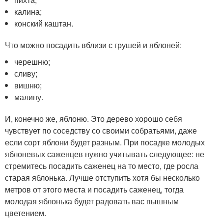
калина;
конский каштан.
Что можно посадить вблизи с грушей и яблоней:
черешню;
сливу;
вишню;
малину.
И, конечно же, яблоню. Это дерево хорошо себя
чувствует по соседству со своими собратьями, даже
если сорт яблони будет разным. При посадке молодых
яблоневых саженцев нужно учитывать следующее: не
стремитесь посадить саженец на то место, где росла
старая яблонька. Лучше отступить хотя бы несколько
метров от этого места и посадить саженец, тогда
молодая яблонька будет радовать вас пышным
цветением.