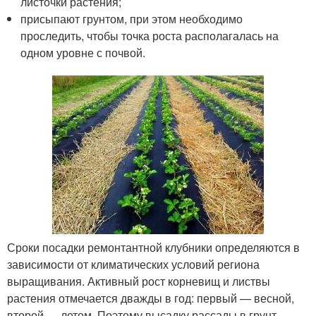
листочки растения;
присыпают грунтом, при этом необходимо
проследить, чтобы точка роста располагалась на
одном уровне с почвой.
Сроки посадки ремонтантной клубники определяются в
зависимости от климатических условий региона
выращивания. Активный рост корневищ и листвы
растения отмечается дважды в год: первый — весной,
второй — летом. Поэтому высадку рассады в грунт