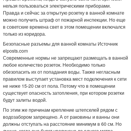
нельзя пользоваться электрическими приборами.
Правда и сейчас за открытую розетку в ванной комнате
можно получить штраф от пожарной инспекции. Но еще
в советские времена свет в этом помещении включался
только из коридора.
Безопасные разъемы для ванной комнаты Источник
elposts.com
Современные нормы не запрещают размещать в ванной
любое количество розеток. Необходимо только
обезопасить их от попадания воды. Также негласным
правилом выступает установка мест подключения к сети
не ниже 15-20 см от пола. Потому что в помещении
существует опасность затопления, при котором розетки
будут залиты водой.
По этим же причинам крепление штепселей рядом с
водозабором запрещено. А от раковины и ванны они
должны отступать на расстояние минимум в 60 см. Но
лучше, когда оно будет увеличено до одного метра.