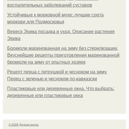
воспалительных заболеваний суставов
Устойчивые к морковной мухе: лучшие сорта
моркови для Подмосковья
Вереск Эрика посадка и уход. Описание растения
Эрика
Брокколи маринованная на зиму без стерилизации.
Вкуснейшие рецепты приготовления маринованной
брокколи на зиму от опытных хозяек
Рецепт перца с петрушкой и чесноком на зиму.
Перец с зеленью и чесноком по-кавказски
Пластиковые или деревянные окна. Что выбрать:
деревянные или пластиковые окна
© 2026 Дачная жизнь