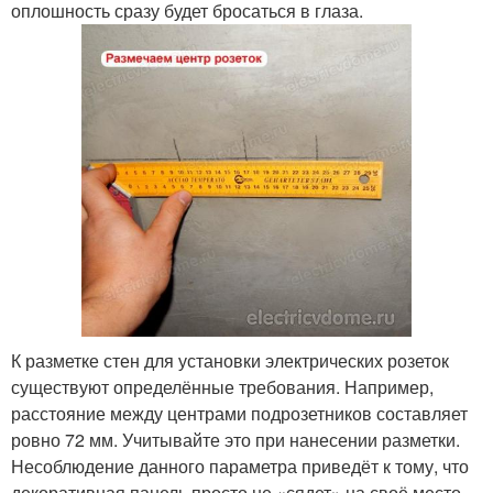
оплошность сразу будет бросаться в глаза.
К разметке стен для установки электрических розеток
существуют определённые требования. Например,
расстояние между центрами подрозетников составляет
ровно 72 мм. Учитывайте это при нанесении разметки.
Несоблюдение данного параметра приведёт к тому, что
декоративная панель просто не «сядет» на своё место.