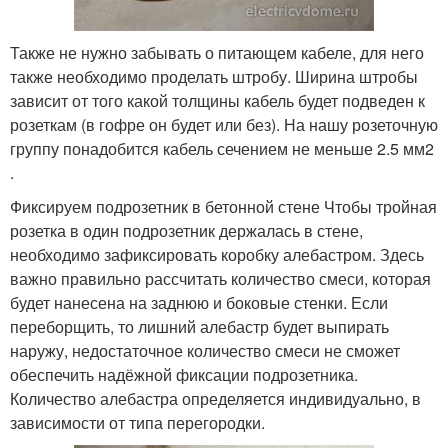
Также не нужно забывать о питающем кабеле, для него
также необходимо проделать штробу. Ширина штробы
зависит от того какой толщины кабель будет подведен к
розеткам (в гофре он будет или без). На нашу розеточную
группу понадобится кабель сечением не меньше 2.5 мм2
.
Фиксируем подрозетник в бетонной стене Чтобы тройная
розетка в один подрозетник держалась в стене,
необходимо зафиксировать коробку алебастром. Здесь
важно правильно рассчитать количество смеси, которая
будет нанесена на заднюю и боковые стенки. Если
переборщить, то лишний алебастр будет выпирать
наружу, недостаточное количество смеси не сможет
обеспечить надёжной фиксации подрозетника.
Количество алебастра определяется индивидуально, в
зависимости от типа перегородки.