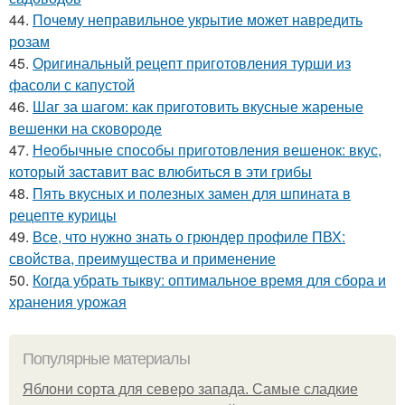
44.
Почему неправильное укрытие может навредить
розам
45.
Оригинальный рецепт приготовления турши из
фасоли с капустой
46.
Шаг за шагом: как приготовить вкусные жареные
вешенки на сковороде
47.
Необычные способы приготовления вешенок: вкус,
который заставит вас влюбиться в эти грибы
48.
Пять вкусных и полезных замен для шпината в
рецепте курицы
49.
Все, что нужно знать о грюндер профиле ПВХ:
свойства, преимущества и применение
50.
Когда убрать тыкву: оптимальное время для сбора и
хранения урожая
Популярные материалы
Яблони сорта для северо запада. Самые сладкие