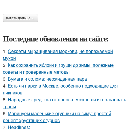
читать дальше →
Последние обновления на сайте:
1.
Секреты выращивания моркови, не поражаемой
мухой
2.
Как сохранить яблоки и груши до зимы: полезные
советы и проверенные методы
3.
Бумага и солома: неожиданная пара
4.
Есть ли парки в Москве, особенно подходящие для
пикников
5.
Народные средства от поноса: можно ли использовать
травы
6.
Маринуем маленькие огурчики на зиму: простой
рецепт хрустящих огурцов
7.
Headlines: