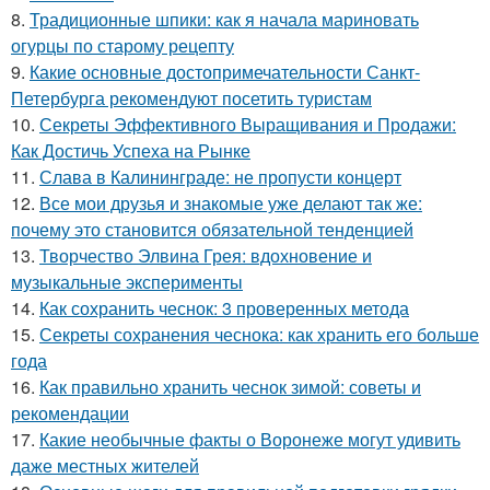
8.
Традиционные шпики: как я начала мариновать
огурцы по старому рецепту
9.
Какие основные достопримечательности Санкт-
Петербурга рекомендуют посетить туристам
10.
Секреты Эффективного Выращивания и Продажи:
Как Достичь Успеха на Рынке
11.
Слава в Калининграде: не пропусти концерт
12.
Все мои друзья и знакомые уже делают так же:
почему это становится обязательной тенденцией
13.
Творчество Элвина Грея: вдохновение и
музыкальные эксперименты
14.
Как сохранить чеснок: 3 проверенных метода
15.
Секреты сохранения чеснока: как хранить его больше
года
16.
Как правильно хранить чеснок зимой: советы и
рекомендации
17.
Какие необычные факты о Воронеже могут удивить
даже местных жителей