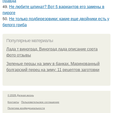
правда
49.
Не любите шпинат? Вот 5 вариантов его замены в
пироге
50.
Не только подберезовики: какие еще двойники есть у
белого гриба
Популярные материалы
Лада т виноград. Виноград лада описание сорта
фото отзывы
Зеленые перцы на зиму в банках. Маринованный
болгарский перец на зиму: 11 рецептов заготовки
© 2026 Дачная жизнь
Контакты
Пользовательское соглашение
Политика конфидециальности