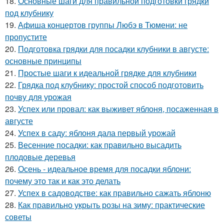
18.
Основные шаги для правильной подготовки грядки
под клубнику
19.
Афиша концертов группы Любэ в Тюмени: не
пропустите
20.
Подготовка грядки для посадки клубники в августе:
основные принципы
21.
Простые шаги к идеальной грядке для клубники
22.
Грядка под клубнику: простой способ подготовить
почву для урожая
23.
Успех или провал: как выживет яблоня, посаженная в
августе
24.
Успех в саду: яблоня дала первый урожай
25.
Весенние посадки: как правильно высадить
плодовые деревья
26.
Осень - идеальное время для посадки яблони:
почему это так и как это делать
27.
Успех в садоводстве: как правильно сажать яблоню
28.
Как правильно укрыть розы на зиму: практические
советы