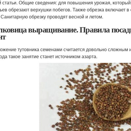
й статьи. Общие сведения: для повышения урожая, который
ьев обрезают верхушки побегов. Также обрезка включает в
. Санитарную обрезку проводят весной и летом.
ковица выращивание. Правила посадки
нт
ожение тутовника семенами считается довольно сложным и
ода такое занятие станет источником азарта.