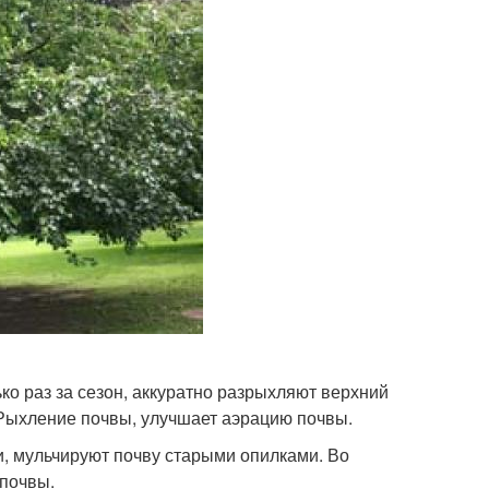
о раз за сезон, аккуратно разрыхляют верхний
 Рыхление почвы, улучшает аэрацию почвы.
и, мульчируют почву старыми опилками. Во
 почвы.