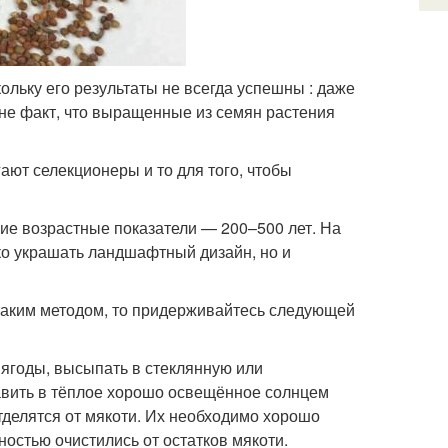
ольку его результаты не всегда успешны : даже
 не факт, что выращенные из семян растения
ют селекционеры и то для того, чтобы
ие возрастные показатели — 200–500 лет. На
ко украшать ландшафтный дизайн, но и
 таким методом, то придерживайтесь следующей
 ягоды, высыпать в стеклянную или
авить в тёплое хорошо освещённое солнцем
тделятся от мякоти. Их необходимо хорошо
ностью очистились от остатков мякоти.