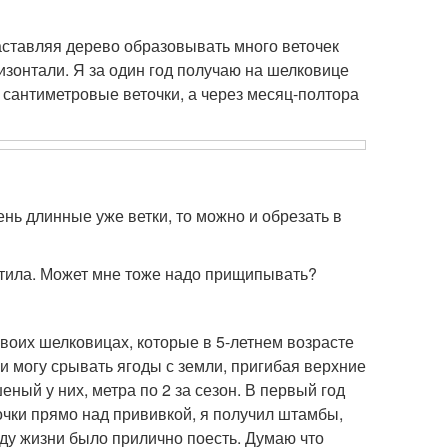
заставляя дерево образовывать много веточек
изонтали. Я за один год получаю на шелковице
 сантиметровые веточки, а через месяц-полтора
нь длинные уже ветки, то можно и обрезать в
стила. Может мне тоже надо прищипывать?
воих шелковицах, которые в 5-летнем возрасте
и могу срывать ягоды с земли, пригибая верхние
еный у них, метра по 2 за сезон. В первый год
очки прямо над прививкой, я получил штамбы,
году жизни было прилично поесть. Думаю что