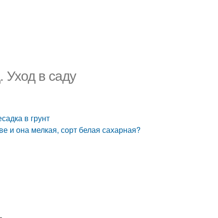
 Уход в саду
садка в грунт
е и она мелкая, сорт белая сахарная?