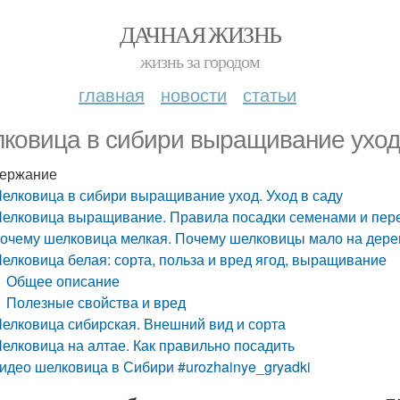
ДАЧНАЯ ЖИЗНЬ
жизнь за городом
главная
новости
статьи
ковица в сибири выращивание уход.
ержание
елковица в сибири выращивание уход. Уход в саду
елковица выращивание. Правила посадки семенами и пере
очему шелковица мелкая. Почему шелковицы мало на дерев
елковица белая: сорта, польза и вред ягод, выращивание
Общее описание
Полезные свойства и вред
елковица сибирская. Внешний вид и сорта
елковица на алтае. Как правильно посадить
идео шелковица в Сибири #urozhainye_gryadki