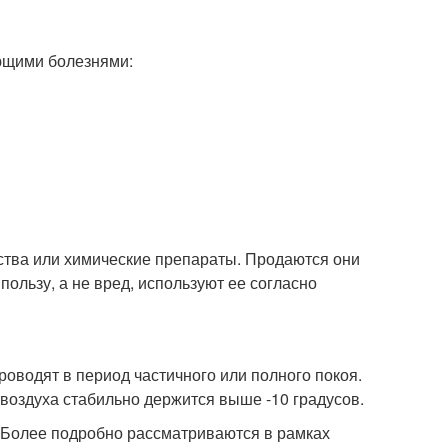
ющими болезнями:
ства или химические препараты. Продаются они
ользу, а не вред, используют ее согласно
оводят в период частичного или полного покоя.
 воздуха стабильно держится выше -10 градусов.
. Более подробно рассматриваются в рамках