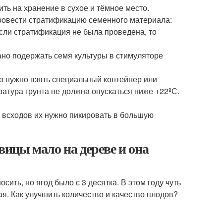
ть на хранение в сухое и тёмное место.
ровести стратификацию семенного материала:
Если стратификация не была проведена, то
но подержать семя культуры в стимуляторе
о нужно взять специальный контейнер или
атура грунта не должна опускаться ниже +22ºС.
 всходов их нужно пикировать в большую
ицы мало на дереве и она
ить, но ягод было с 3 десятка. В этом году чуть
ая. Как улучшить количество и качество плодов?