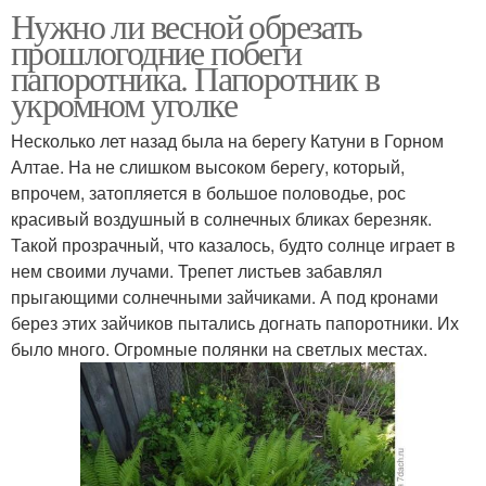
Нужно ли весной обрезать
прошлогодние побеги
папоротника. Папоротник в
укромном уголке
Несколько лет назад была на берегу Катуни в Горном
Алтае. На не слишком высоком берегу, который,
впрочем, затопляется в большое половодье, рос
красивый воздушный в солнечных бликах березняк.
Такой прозрачный, что казалось, будто солнце играет в
нем своими лучами. Трепет листьев забавлял
прыгающими солнечными зайчиками. А под кронами
берез этих зайчиков пытались догнать папоротники. Их
было много. Огромные полянки на светлых местах.