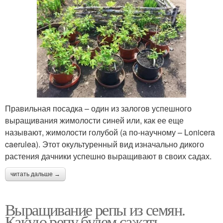
Правильная посадка – один из залогов успешного
выращивания жимолости синей или, как ее еще
называют, жимолости голубой (а по-научному – Lonicera
caerulea). Этот окультуренный вид изначально дикого
растения дачники успешно выращивают в своих садах.
читать дальше →
Выращивание репы из семян.
Какую репу будем сажать