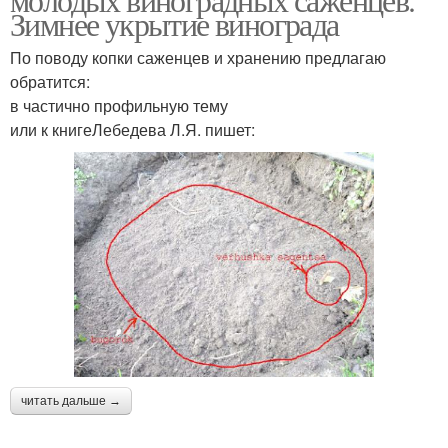
Зимнее укрытие винограда
По поводу копки саженцев и хранению предлагаю
обратится:
в частично профильную тему
или к книгеЛебедева Л.Я. пишет:
читать дальше →