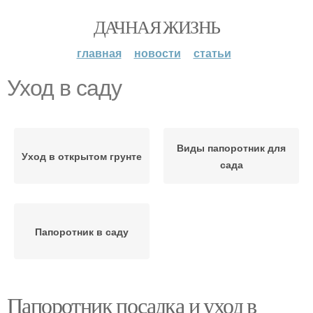
ДАЧНАЯ ЖИЗНЬ
главная
новости
статьи
Уход в саду
Виды папоротник для
Уход в открытом грунте
сада
Папоротник в саду
Папоротник посадка и уход в