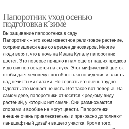
Папоротник уход осенью
подготовка к зиме
Выращивание папоротника в саду
Папоротник – это всем известное реликтовое растение,
сохранившееся еще со времен динозавров. Многие
люди верят, что в ночь на Ивана Купалу папоротник
цветет. Это поверье пришло к нам еще от наших предков
и до сих пор остается на слуху. Этот мифический цветок
якобы дает человеку способность ясновидения и власть
над нечистыми силами. Но сорвать его очень трудно.
Сделать это мешает нечисть. Вот такое вот поверье. На
самом деле, папоротники относятся к редкому виду
растений, у которых нет семян. Они размножаются
спорами и вообще не могут цвести. Папоротники
внешне очень привлекательны и прекрасно дополняют
ландшафтный дизайн вашего участка. Кроме того,