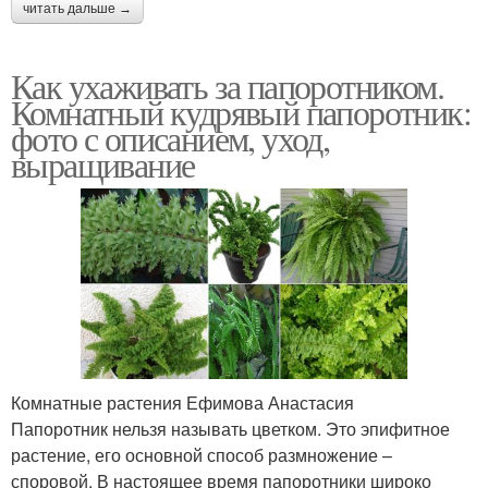
читать дальше →
Как ухаживать за папоротником.
Комнатный кудрявый папоротник:
фото с описанием, уход,
выращивание
Комнатные растения Ефимова Анастасия
Папоротник нельзя называть цветком. Это эпифитное
растение, его основной способ размножение –
споровой. В настоящее время папоротники широко