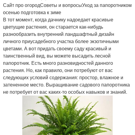
Сайт про огородСоветы и вопросыУход за папоротником
осенью подготовка к зиме
В тот момент, когда дачнику надоедает красивые
цветущие растения, он старается как-нибудь
разнообразить внутренний ландшафтный дизайн
личного приусадебного участка более экзотичными
цветами. А вот придать своему саду красивый и
таинственный вид, вы можете высадить лесной
папоротник. Есть много разновидностей данного
растения. Но, как правило, они потребуют от вас
следующих условий содержания: простор, влажное и
затененное место. Выращивание садового папоротника
не потребует от вас каких-то особых навыков и знаний.