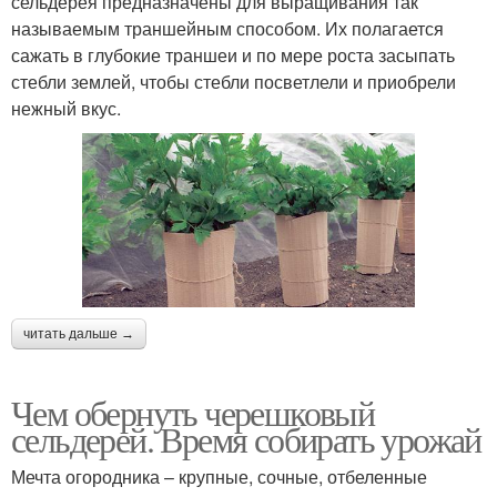
сельдерея предназначены для выращивания так
называемым траншейным способом. Их полагается
сажать в глубокие траншеи и по мере роста засыпать
стебли землей, чтобы стебли посветлели и приобрели
нежный вкус.
читать дальше →
Чем обернуть черешковый
сельдерей. Время собирать урожай
Мечта огородника – крупные, сочные, отбеленные