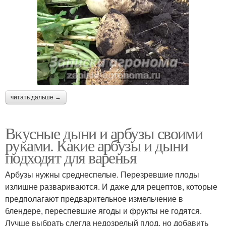
читать дальше →
Вкусные дыни и арбузы своими
руками. Какие арбузы и дыни
подходят для варенья
Арбузы нужны среднеспелые. Перезревшие плоды
излишне развариваются. И даже для рецептов, которые
предполагают предварительное измельчение в
блендере, переспевшие ягоды и фрукты не годятся.
Лучше выбрать слегла недозрелый плод, но добавить