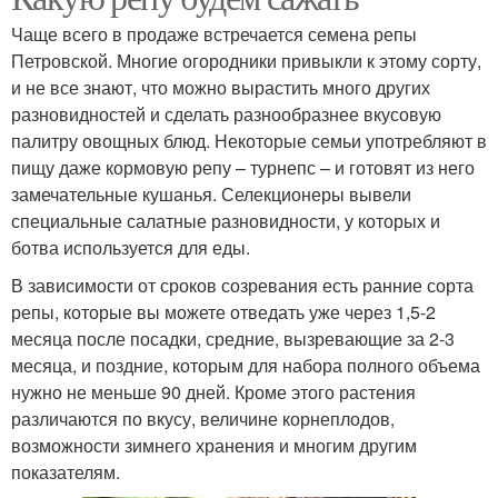
Чаще всего в продаже встречается семена репы
Петровской. Многие огородники привыкли к этому сорту,
и не все знают, что можно вырастить много других
разновидностей и сделать разнообразнее вкусовую
палитру овощных блюд. Некоторые семьи употребляют в
пищу даже кормовую репу – турнепс – и готовят из него
замечательные кушанья. Селекционеры вывели
специальные салатные разновидности, у которых и
ботва используется для еды.
В зависимости от сроков созревания есть ранние сорта
репы, которые вы можете отведать уже через 1,5-2
месяца после посадки, средние, вызревающие за 2-3
месяца, и поздние, которым для набора полного объема
нужно не меньше 90 дней. Кроме этого растения
различаются по вкусу, величине корнеплодов,
возможности зимнего хранения и многим другим
показателям.