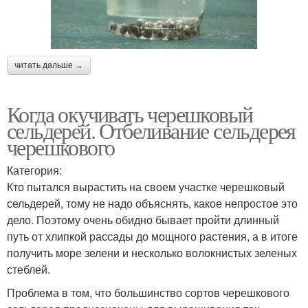
читать дальше →
Когда окучивать черешковый
сельдерей. Отбеливание сельдерея
черешкового
Категория:
Кто пытался вырастить на своем участке черешковый
сельдерей, тому не надо объяснять, какое непростое это
дело. Поэтому очень обидно бывает пройти длинный
путь от хлипкой рассады до мощного растения, а в итоге
получить море зелени и несколько волокнистых зеленых
стеблей.
Проблема в том, что большинство сортов черешкового