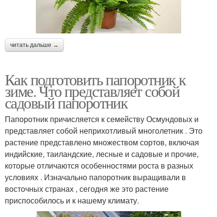
читать дальше →
Как подготовить папоротник к
зиме. Что представляет собой
садовый папоротник
Папоротник причисляется к семейству Осмундовых и
представляет собой неприхотливый многолетник . Это
растение представлено множеством сортов, включая
индийские, таиландские, лесные и садовые и прочие,
которые отличаются особенностями роста в разных
условиях . Изначально папоротник выращивали в
восточных странах , сегодня же это растение
приспособилось и к нашему климату.