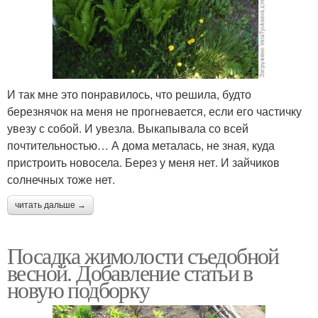
И так мне это понравилось, что решила, будто
березнячок на меня не прогневается, если его частичку
увезу с собой. И увезла. Выкапывала со всей
почтительностью… А дома металась, не зная, куда
пристроить новосела. Берез у меня нет. И зайчиков
солнечных тоже нет.
читать дальше →
Посадка жимолости съедобной
весной. Добавление статьи в
новую подборку