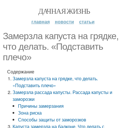
ДАЧНАЯ ЖИЗНЬ
главная
новости
статьи
Замерзла капуста на грядке,
что делать. «Подставить
плечо»
Содержание
Замерзла капуста на грядке, что делать.
«Подставить плечо»
Замерзла рассада капусты. Рассада капусты и
заморозки
Причины замерзания
Зона риска
Способы защиты от заморозков
Капуста замерзла на балконе. Что делать с