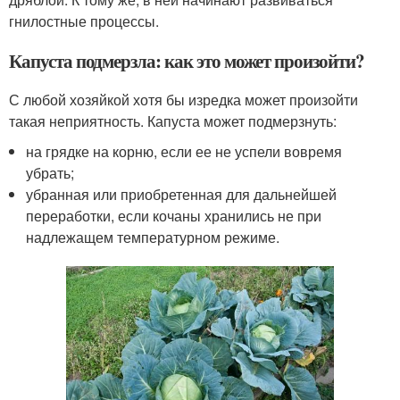
гнилостные процессы.
Капуста подмерзла: как это может произойти?
С любой хозяйкой хотя бы изредка может произойти
такая неприятность. Капуста может подмерзнуть:
на грядке на корню, если ее не успели вовремя
убрать;
убранная или приобретенная для дальнейшей
переработки, если кочаны хранились не при
надлежащем температурном режиме.