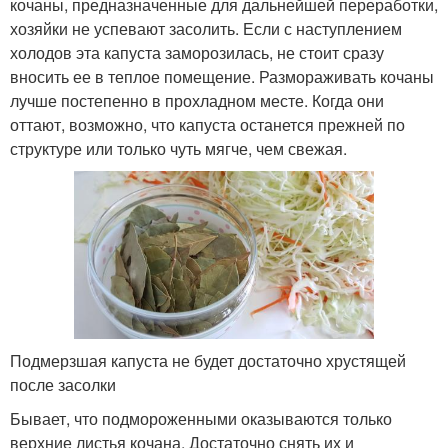
кочаны, предназначенные для дальнейшей переработки,
хозяйки не успевают засолить. Если с наступлением
холодов эта капуста заморозилась, не стоит сразу
вносить ее в теплое помещение. Размораживать кочаны
лучше постепенно в прохладном месте. Когда они
оттают, возможно, что капуста останется прежней по
структуре или только чуть мягче, чем свежая.
Подмерзшая капуста не будет достаточно хрустящей
после засолки
Бывает, что подмороженными оказываются только
верхние листья кочана. Достаточно снять их и