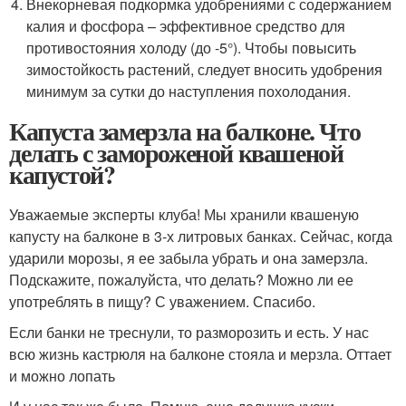
Внекорневая подкормка удобрениями с содержанием
калия и фосфора – эффективное средство для
противостояния холоду (до -5°). Чтобы повысить
зимостойкость растений, следует вносить удобрения
минимум за сутки до наступления похолодания.
Капуста замерзла на балконе. Что
делать с замороженой квашеной
капустой?
Уважаемые эксперты клуба! Мы хранили квашеную
капусту на балконе в 3-х литровых банках. Сейчас, когда
ударили морозы, я ее забыла убрать и она замерзла.
Подскажите, пожалуйста, что делать? Можно ли ее
употреблять в пищу? С уважением. Спасибо.
Если банки не треснули, то разморозить и есть. У нас
всю жизнь кастрюля на балконе стояла и мерзла. Оттает
и можно лопать