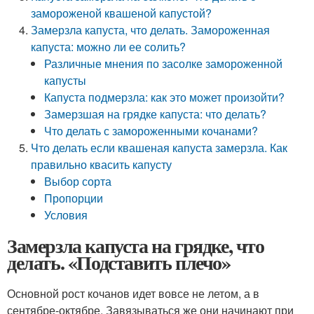
замороженой квашеной капустой?
Замерзла капуста, что делать. Замороженная
капуста: можно ли ее солить?
Различные мнения по засолке замороженной
капусты
Капуста подмерзла: как это может произойти?
Замерзшая на грядке капуста: что делать?
Что делать с замороженными кочанами?
Что делать если квашеная капуста замерзла. Как
правильно квасить капусту
Выбор сорта
Пропорции
Условия
Замерзла капуста на грядке, что
делать. «Подставить плечо»
Основной рост кочанов идет вовсе не летом, а в
сентябре-октябре. Завязываться же они начинают при