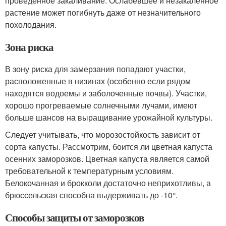
проведенное закаливание. Ослабевшее и незакаленное
растение может погибнуть даже от незначительного
похолодания.
Зона риска
В зону риска для замерзания попадают участки,
расположенные в низинах (особенно если рядом
находятся водоемы и заболоченные почвы). Участки,
хорошо прогреваемые солнечными лучами, имеют
больше шансов на выращивание урожайной культуры.
Следует учитывать, что морозостойкость зависит от
сорта капусты. Рассмотрим, боится ли цветная капуста
осенних заморозков. Цветная капуста является самой
требовательной к температурным условиям.
Белокочанная и брокколи достаточно неприхотливы, а
брюссельская способна выдерживать до -10°.
Способы защиты от заморозков