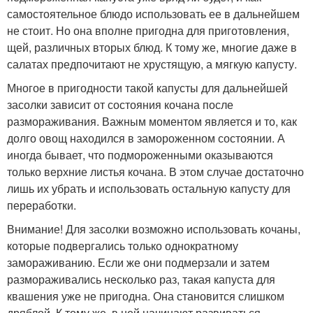
самостоятельное блюдо использовать ее в дальнейшем
не стоит. Но она вполне пригодна для приготовления,
щей, различных вторых блюд. К тому же, многие даже в
салатах предпочитают не хрустящую, а мягкую капусту.
Многое в пригодности такой капусты для дальнейшей
засолки зависит от состояния кочана после
размораживания. Важным моментом является и то, как
долго овощ находился в замороженном состоянии. А
иногда бывает, что подмороженными оказываются
только верхние листья кочана. В этом случае достаточно
лишь их убрать и использовать остальную капусту для
переработки.
Внимание! Для засолки возможно использовать кочаны,
которые подвергались только однократному
замораживанию. Если же они подмерзали и затем
размораживались несколько раз, такая капуста для
квашения уже не пригодна. Она становится слишком
дряблой. К тому же, в ней начинают развиваться