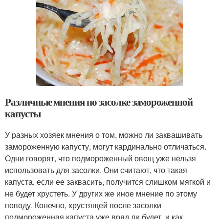
Различные мнения по засолке замороженной
капусты
У разных хозяек мнения о том, можно ли заквашивать
замороженную капусту, могут кардинально отличаться.
Одни говорят, что подмороженный овощ уже нельзя
использовать для засолки. Они считают, что такая
капуста, если ее заквасить, получится слишком мягкой и
не будет хрустеть. У других же иное мнение по этому
поводу. Конечно, хрустящей после засолки
подмороженная капуста уже вряд ли будет, и как