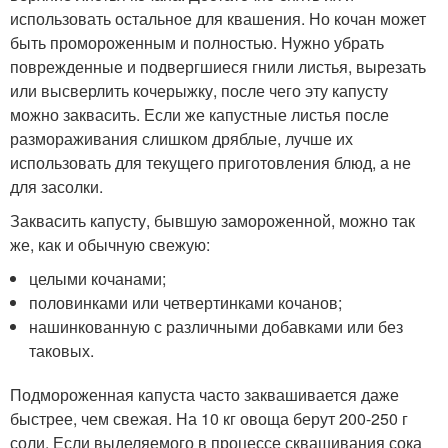
использовать остальное для квашения. Но кочан может
быть промороженным и полностью. Нужно убрать
поврежденные и подвергшиеся гнили листья, вырезать
или высверлить кочерыжку, после чего эту капусту
можно заквасить. Если же капустные листья после
размораживания слишком дряблые, лучше их
использовать для текущего приготовления блюд, а не
для засолки.
Заквасить капусту, бывшую замороженной, можно так
же, как и обычную свежую:
целыми кочанами;
половинками или четвертинками кочанов;
нашинкованную с различными добавками или без
таковых.
Подмороженная капуста часто заквашивается даже
быстрее, чем свежая. На 10 кг овоща берут 200-250 г
соли. Если выделяемого в процессе сквашивания сока