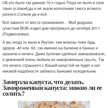
Ой,это было так давнов 70-х годые.Тогда не было в селе
таких условий,да и не знали колхозники такого всякого-
разного.Солили да и всё.
Всё зависит от места проживания… Мой дедушка
(участник ВОВ) ездил дом прогревать до октября 2011
(Подмосковье).
А мы когда то жили в Якутии, там морозы тоже будь
здоров -40 или -50, так именно на балконе в банках и
хранили и ничего. Даже булочки сдобные замораживали,
я девченкой очень любила их замороженные грызть. Так
что ничего страшного с Вашей капустой не будет и нет
никакой надобности забивать банками холодильник.
Замерзла капуста, что делать.
Замороженная капуста: можно ли ее
солить?