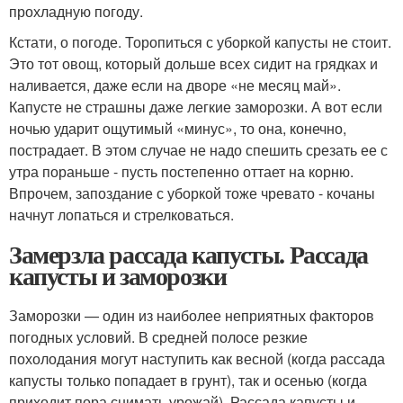
прохладную погоду.
Кстати, о погоде. Торопиться с уборкой капусты не стоит.
Это тот овощ, который дольше всех сидит на грядках и
наливается, даже если на дворе «не месяц май».
Капусте не страшны даже легкие заморозки. А вот если
ночью ударит ощутимый «минус», то она, конечно,
пострадает. В этом случае не надо спешить срезать ее с
утра пораньше - пусть постепенно оттает на корню.
Впрочем, запоздание с уборкой тоже чревато - кочаны
начнут лопаться и стрелковаться.
Замерзла рассада капусты. Рассада
капусты и заморозки
Заморозки — один из наиболее неприятных факторов
погодных условий. В средней полосе резкие
похолодания могут наступить как весной (когда рассада
капусты только попадает в грунт), так и осенью (когда
приходит пора снимать урожай). Рассада капусты и