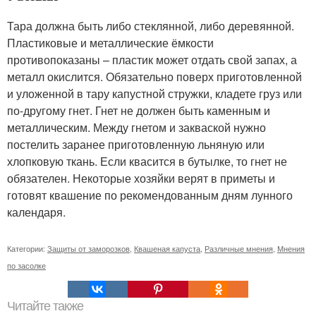
Тара должна быть либо стеклянной, либо деревянной.
Пластиковые и металлические ёмкости
противопоказаны – пластик может отдать свой запах, а
металл окислится. Обязательно поверх приготовленной
и уложенной в тару капустной стружки, кладете груз или
по-другому гнет. Гнет не должен быть каменным и
металлическим. Между гнетом и закваской нужно
постелить заранее приготовленную льняную или
хлопковую ткань. Если квасится в бутылке, то гнет не
обязателен. Некоторые хозяйки верят в приметы и
готовят квашение по рекомендованным дням лунного
календаря.
Категории:
Защиты от заморозков
,
Квашеная капуста
,
Различные мнения
,
Мнения
по засолке
Читайте также