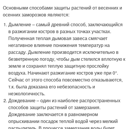
Основными способами защиты растений от весенних и
осенних заморозков являются:
Дымление – самый древний способ, заключающийся
в разжигании костров в разных точках участках.
Полученная теплая дымовая завеса смягчает
негативное влияние понижения температур на
рассаду. Дымление производится исключительно в
безветренную погоду, чтобы дым стелился вплотную к
земле и сохранял теплую защитную прослойку
воздуха. Начинают разжигание костров уже при 0°.
Сейчас от этого способа повсеместно отказываются,
т.к. была доказана его небезопасность и
неэкологичность.
Дождевание – один из наиболее распространенных
способов защиты растений от замерзания.
Дождевание заключается в равномерном
опрыскивании посадок теплой водой через мелкий
распылитель. В процессе замерзания воды будет