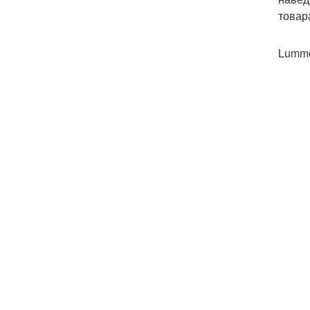
товар
Lumme