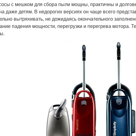
осы с мешком для сбора пыли мощны, практичны и долгов
на даже детям. В недорогих версиях он чаще всего предста
ельно вытряхивать, не дожидаясь окончательного заполне
ание падения мощности, перегрузки и перегрева мотора. 
ы.