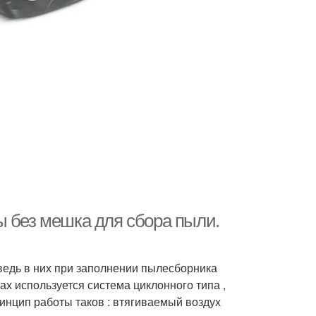
ы без мешка для сбора пыли.
ведь в них при заполнении пылесборника
х используется система циклонного типа ,
инцип работы таков : втягиваемый воздух