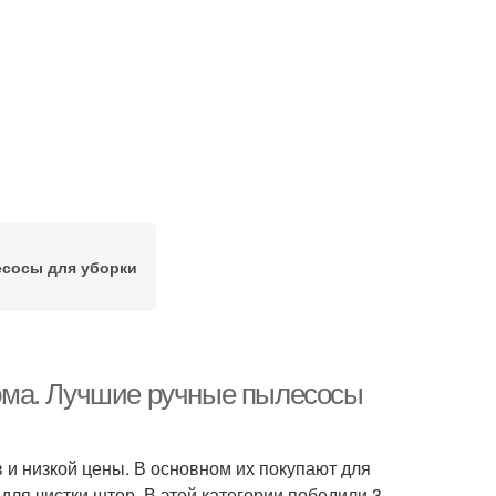
сосы для уборки
ома. Лучшие ручные пылесосы
 и низкой цены. В основном их покупают для
для чистки штор. В этой категории победили 3