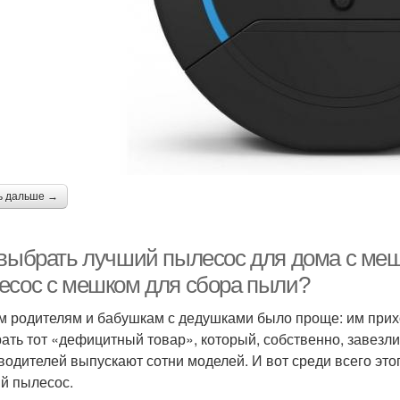
ь дальше →
 выбрать лучший пылесос для дома с ме
есос с мешком для сбора пыли?
 родителям и бабушкам с дедушками было проще: им прих
ать тот «дефицитный товар», который, собственно, завезли
водителей выпускают сотни моделей. И вот среди всего эт
й пылесос.