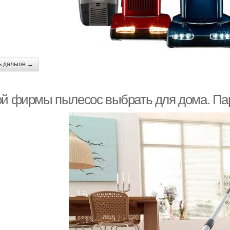
ь дальше →
ой фирмы пылесос выбрать для дома. П