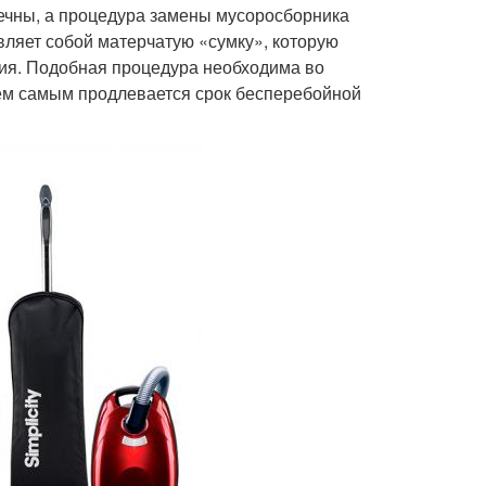
ечны, а процедура замены мусоросборника
вляет собой матерчатую «сумку», которую
ния. Подобная процедура необходима во
Тем самым продлевается срок бесперебойной