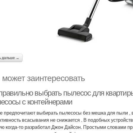
ь дальше →
 может заинтересовать
 правильно выбрать пылесос для квартир
есосы с контейнерами
е предпочитают выбирать пылесосы без мешка для пыли , 
тивность всасывания не снижается . В подобных устройства
ую когда-то разработал Джон Дайсон. Простыми словами пр