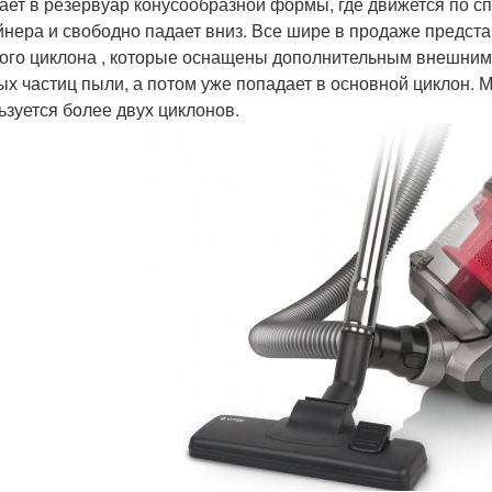
ает в резервуар конусообразной формы, где движется по сп
йнера и свободно падает вниз. Все шире в продаже предс
ого циклона , которые оснащены дополнительным внешним 
ых частиц пыли, а потом уже попадает в основной циклон. М
ьзуется более двух циклонов.