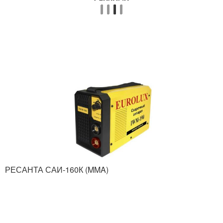
РЕСАНТА САИ-160К (MMA)