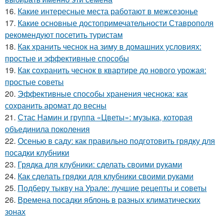
16.
Какие интересные места работают в межсезонье
17.
Какие основные достопримечательности Ставрополя
рекомендуют посетить туристам
18.
Как хранить чеснок на зиму в домашних условиях:
простые и эффективные способы
19.
Как сохранить чеснок в квартире до нового урожая:
простые советы
20.
Эффективные способы хранения чеснока: как
сохранить аромат до весны
21.
Стас Намин и группа «Цветы»: музыка, которая
объединила поколения
22.
Осенью в саду: как правильно подготовить грядку для
посадки клубники
23.
Грядка для клубники: сделать своими руками
24.
Как сделать грядки для клубники своими руками
25.
Подберу тыкву на Урале: лучшие рецепты и советы
26.
Времена посадки яблонь в разных климатических
зонах