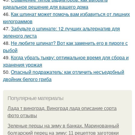
идеальное решение для вашего дома
46.
Как шпинат может помочь вам избавиться от лишних
килограммов
47.
Забудьте о шпинате: 12 лучших альтернатив для
зеленого листа
48.
Не любите шпинат? Вот как заменить его в пироге с
рыбой
49.
Когда убрать тыкву: оптимальное время для сбора и
хранения урожая
50.
Опасный подражатель: как отличить несъедобный
двойник белого гриба
Популярные материалы
Лада т виноград. Виноград лада описание сорта
фото отзывы
Зеленые перцы на зиму в банках. Маринованный
болгарский перец на зиму: 11 рецептов заготовки