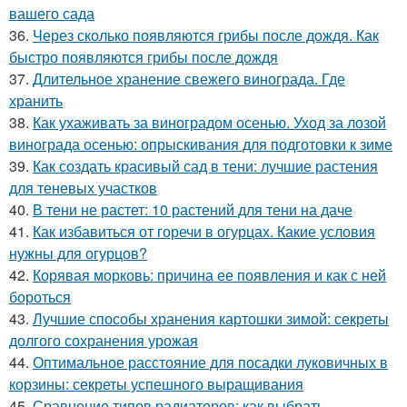
вашего сада
36.
Через сколько появляются грибы после дождя. Как
быстро появляются грибы после дождя
37.
Длительное хранение свежего винограда. Где
хранить
38.
Как ухаживать за виноградом осенью. Уход за лозой
винограда осенью: опрыскивания для подготовки к зиме
39.
Как создать красивый сад в тени: лучшие растения
для теневых участков
40.
В тени не растет: 10 растений для тени на даче
41.
Как избавиться от горечи в огурцах. Какие условия
нужны для огурцов?
42.
Корявая морковь: причина ее появления и как с ней
бороться
43.
Лучшие способы хранения картошки зимой: секреты
долгого сохранения урожая
44.
Оптимальное расстояние для посадки луковичных в
корзины: секреты успешного выращивания
45.
Сравнение типов радиаторов: как выбрать