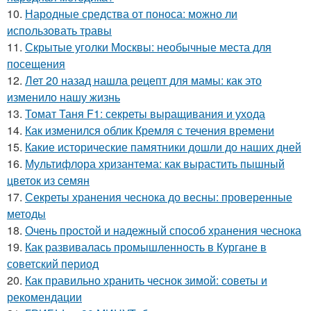
10.
Народные средства от поноса: можно ли
использовать травы
11.
Скрытые уголки Москвы: необычные места для
посещения
12.
Лет 20 назад нашла рецепт для мамы: как это
изменило нашу жизнь
13.
Томат Таня F1: секреты выращивания и ухода
14.
Как изменился облик Кремля с течения времени
15.
Какие исторические памятники дошли до наших дней
16.
Мультифлора хризантема: как вырастить пышный
цветок из семян
17.
Секреты хранения чеснока до весны: проверенные
методы
18.
Очень простой и надежный способ хранения чеснока
19.
Как развивалась промышленность в Кургане в
советский период
20.
Как правильно хранить чеснок зимой: советы и
рекомендации