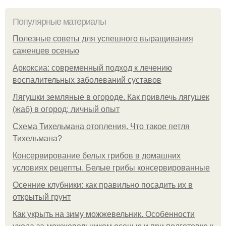
Популярные материалы
Полезные советы для успешного выращивания
саженцев осенью
Аркоксиа: современный подход к лечению
воспалительных заболеваний суставов
Лягушки земляные в огороде. Как привлечь лягушек
(жаб) в огород: личный опыт
Схема Тихельмана отопления. Что такое петля
Тихельмана?
Консервирование белых грибов в домашних
условиях рецепты. Белые грибы консервированные
Осенние клубники: как правильно посадить их в
открытый грунт
Как укрыть на зиму можжевельник. Особенности