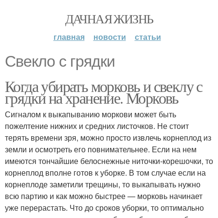
ДАЧНАЯ ЖИЗНЬ
главная
новости
статьи
Свекло с грядки
Когда убирать морковь и свеклу с
грядки на хранение. Морковь
Сигналом к выкапыванию моркови может быть
пожелтение нижних и средних листочков. Не стоит
терять времени зря, можно просто извлечь корнеплод из
земли и осмотреть его повнимательнее. Если на нем
имеются тончайшие белоснежные ниточки-корешочки, то
корнеплод вполне готов к уборке. В том случае если на
корнеплоде заметили трещины, то выкапывать нужно
всю партию и как можно быстрее — морковь начинает
уже перерастать. Что до сроков уборки, то оптимально