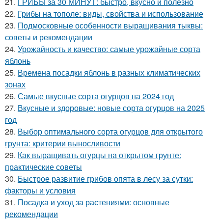
21.
ГРИБЫ за 30 МИНУТ: быстро, вкусно и полезно
22.
Грибы на тополе: виды, свойства и использование
23.
Подмосковные особенности выращивания тыквы:
советы и рекомендации
24.
Урожайность и качество: самые урожайные сорта
яблонь
25.
Времена посадки яблонь в разных климатических
зонах
26.
Самые вкусные сорта огурцов на 2024 год
27.
Вкусные и здоровые: новые сорта огурцов на 2025
год
28.
Выбор оптимального сорта огурцов для открытого
грунта: критерии выносливости
29.
Как выращивать огурцы на открытом грунте:
практические советы
30.
Быстрое развитие грибов опята в лесу за сутки:
факторы и условия
31.
Посадка и уход за растениями: основные
рекомендации