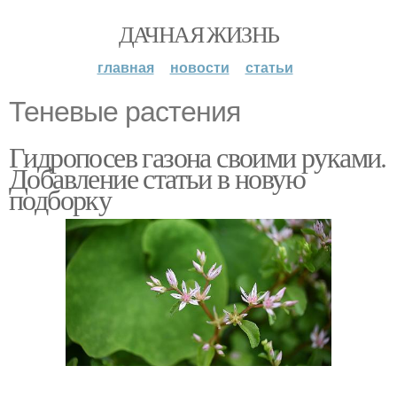
ДАЧНАЯ ЖИЗНЬ
главная
новости
статьи
Теневые растения
Гидропосев газона своими руками.
Добавление статьи в новую
подборку