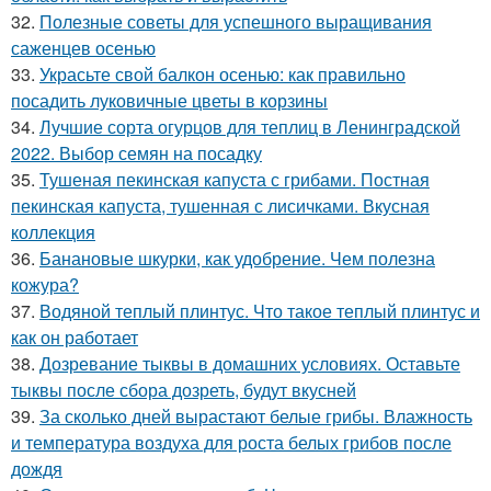
32.
Полезные советы для успешного выращивания
саженцев осенью
33.
Украсьте свой балкон осенью: как правильно
посадить луковичные цветы в корзины
34.
Лучшие сорта огурцов для теплиц в Ленинградской
2022. Выбор семян на посадку
35.
Тушеная пекинская капуста с грибами. Постная
пекинская капуста, тушенная с лисичками. Вкусная
коллекция
36.
Банановые шкурки, как удобрение. Чем полезна
кожура?
37.
Водяной теплый плинтус. Что такое теплый плинтус и
как он работает
38.
Дозревание тыквы в домашних условиях. Оставьте
тыквы после сбора дозреть, будут вкусней
39.
За сколько дней вырастают белые грибы. Влажность
и температура воздуха для роста белых грибов после
дождя