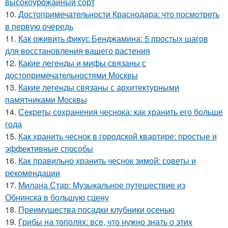
высокоурожайный сорт
10.
Достопримечательности Краснодара: что посмотреть
в первую очередь
11.
Как оживить фикус Бенджамина: 5 простых шагов
для восстановления вашего растения
12.
Какие легенды и мифы связаны с
достопримечательностями Москвы
13.
Какие легенды связаны с архитектурными
памятниками Москвы
14.
Секреты сохранения чеснока: как хранить его больше
года
15.
Как хранить чеснок в городской квартире: простые и
эффективные способы
16.
Как правильно хранить чеснок зимой: советы и
рекомендации
17.
Милана Стар: Музыкальное путешествие из
Обнинска в большую сцену
18.
Преимущества посадки клубники осенью
19.
Грибы на тополях: все, что нужно знать о этих