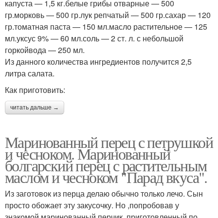
капуста — 1,5 кг.белые грибы отварные — 500
гр.морковь — 500 гр.лук репчатый — 500 гр.сахар — 120
гр.томатная паста — 150 мл.масло растительное — 125
мл.уксус 9% — 60 мл.соль — 2 ст. л. с небольшой
горкойвода — 250 мл.
Из данного количества ингредиентов получится 2,5
литра салата.
Как приготовить:
читать дальше →
Маринованный перец с петрушкой
и чесноком. Маринованный
болгарский перец с растительным
маслом и чесноком "Парад вкуса".
Из заготовок из перца делаю обычно только лечо. Сын
просто обожает эту закусочку. Но ,попробовав у
знакомой маринованный перчик, приготовленный по