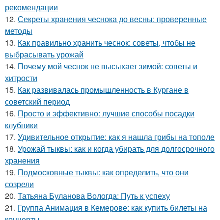
рекомендации
12.
Секреты хранения чеснока до весны: проверенные
методы
13.
Как правильно хранить чеснок: советы, чтобы не
выбрасывать урожай
14.
Почему мой чеснок не высыхает зимой: советы и
хитрости
15.
Как развивалась промышленность в Кургане в
советский период
16.
Просто и эффективно: лучшие способы посадки
клубники
17.
Удивительное открытие: как я нашла грибы на тополе
18.
Урожай тыквы: как и когда убирать для долгосрочного
хранения
19.
Подмосковные тыквы: как определить, что они
созрели
20.
Татьяна Буланова Вологда: Путь к успеху
21.
Группа Анимация в Кемерове: как купить билеты на
концерты