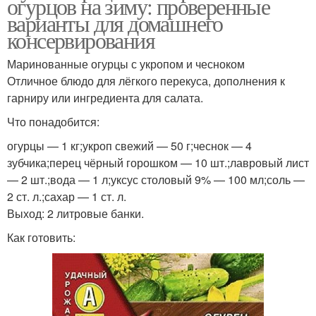
огурцов на зиму: проверенные
варианты для домашнего
консервирования
Маринованные огурцы с укропом и чесноком
Отличное блюдо для лёгкого перекуса, дополнения к
гарниру или ингредиента для салата.
Что понадобится:
огурцы — 1 кг;укроп свежий — 50 г;чеснок — 4
зубчика;перец чёрный горошком — 10 шт.;лавровый лист
— 2 шт.;вода — 1 л;уксус столовый 9% — 100 мл;соль —
2 ст. л.;сахар — 1 ст. л.
Выход: 2 литровые банки.
Как готовить: