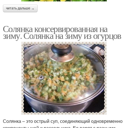
читать дальше →
Солянка консервированная на
зиму. Солянка на зиму из огурцов
Солянка – это острый суп, соединяющий одновременно
компоненты щей и рассольника. Ее варят с разными