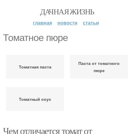
ДАЧНАЯ ЖИЗНЬ
главная
новости
статьи
Томатное пюре
Паста от томатного
Томатная паста
пюре
Томатный соус
Чем отличается томат от