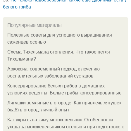
белого гриба
Популярные материалы
Полезные советы для успешного выращивания
саженцев осенью
Схема Тихельмана отопления. Что такое петля
Тихельмана?
Аркоксиа: современный подход к лечению
воспалительных заболеваний суставов
Консервирование белых грибов в домашних
условиях рецепты. Белые грибы консервированные
Лягушки земляные в огороде. Как привлечь лягушек
(жаб) в огород: личный опыт
Как укрыть на зиму можжевельник. Особенности
ухода за можжевельником осенью и при подготовке к